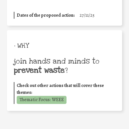
Dates of the proposed action:
27/11/25
• WHY
join hands and minds to
prevent waste
?
Check out other actions that will cover these
themes:
Thematic Focus: WEEE