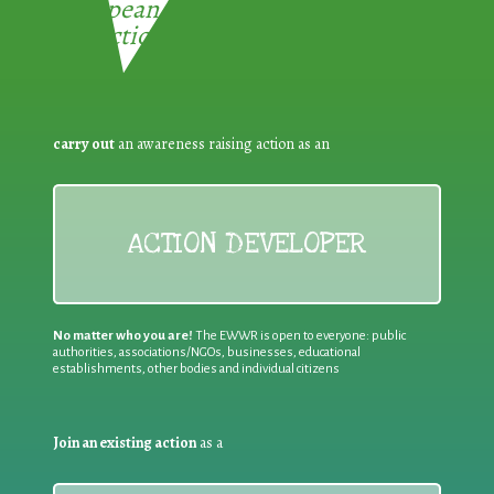
European Week for Waste
Reduction:
carry out
an awareness raising action as an
ACTION DEVELOPER
No matter who you are!
The EWWR is open to everyone: public
authorities, associations/NGOs, businesses, educational
establishments, other bodies and individual citizens
Join an existing action
as a