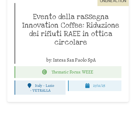
ONLINE ACTION
Evento della rassegna
Innovation Coffee: Riduzione
dei rifiuti RAEE in ottica
circolare
by:
Intesa San Paolo SpA
Thematic Focus: WEEE
Italy - Lazio
27/11/25
-
VETRALLA