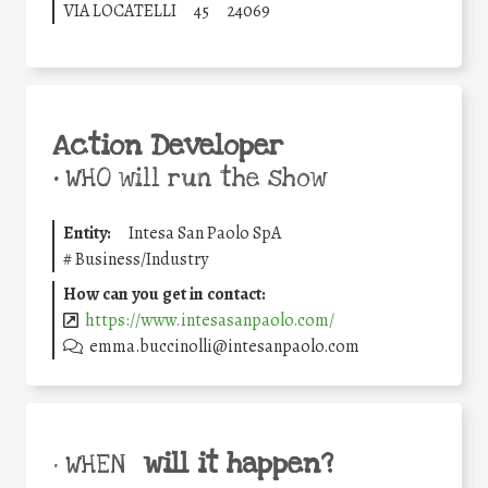
VIA LOCATELLI
45
24069
Action Developer
•
WHO will run the show
Entity:
Intesa San Paolo SpA
#
Business/Industry
How can you get in contact:
https://www.intesasanpaolo.com/
emma.buccinolli@intesanpaolo.com
will it happen?
• WHEN