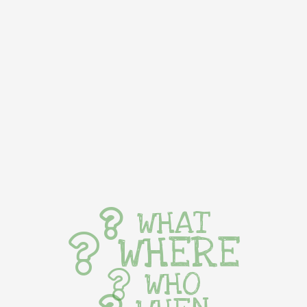
WHAT
WHERE
WHO