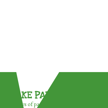
TAKE PART !
3 ways of participating in the