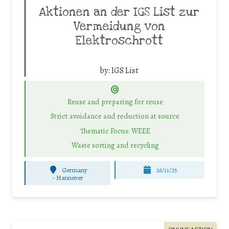
Aktionen an der IGS List zur
Vermeidung von
Elektroschrott
by:
IGS List
Reuse and preparing for reuse
Strict avoidance and reduction at source
Thematic Focus: WEEE
Waste sorting and recycling
Germany
26/11/25
-
Hannover