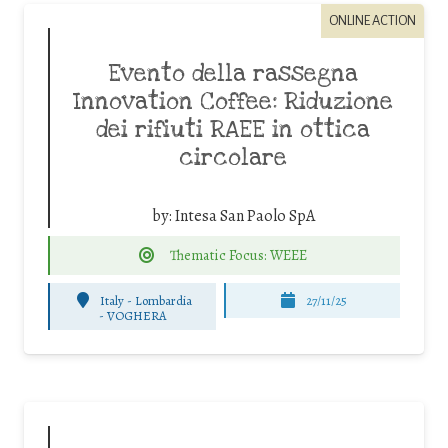
ONLINE ACTION
Evento della rassegna
Innovation Coffee: Riduzione
dei rifiuti RAEE in ottica
circolare
by:
Intesa San Paolo SpA
Thematic Focus: WEEE
Italy - Lombardia
27/11/25
-
VOGHERA