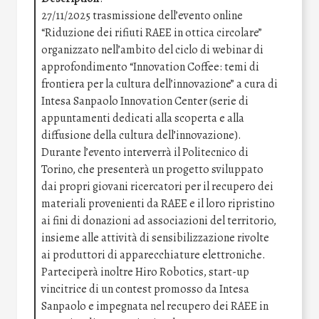
27/11/2025 trasmissione dell’evento online
“Riduzione dei rifiuti RAEE in ottica circolare”
organizzato nell’ambito del ciclo di webinar di
approfondimento “Innovation Coffee: temi di
frontiera per la cultura dell’innovazione” a cura di
Intesa Sanpaolo Innovation Center (serie di
appuntamenti dedicati alla scoperta e alla
diffusione della cultura dell’innovazione).
Durante l’evento interverrà il Politecnico di
Torino, che presenterà un progetto sviluppato
dai propri giovani ricercatori per il recupero dei
materiali provenienti da RAEE e il loro ripristino
ai fini di donazioni ad associazioni del territorio,
insieme alle attività di sensibilizzazione rivolte
ai produttori di apparecchiature elettroniche.
Parteciperà inoltre Hiro Robotics, start-up
vincitrice di un contest promosso da Intesa
Sanpaolo e impegnata nel recupero dei RAEE in