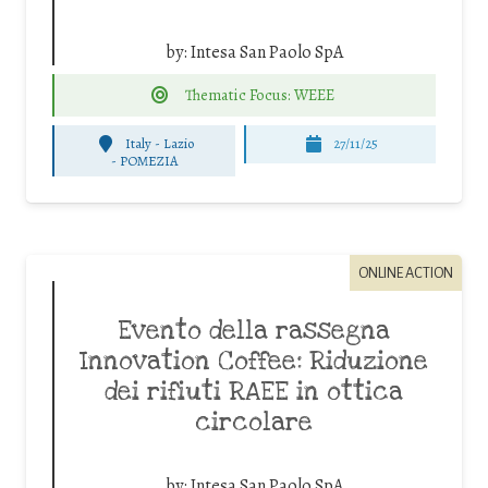
by:
Intesa San Paolo SpA
Thematic Focus: WEEE
Italy - Lazio
27/11/25
-
POMEZIA
ONLINE ACTION
Evento della rassegna
Innovation Coffee: Riduzione
dei rifiuti RAEE in ottica
circolare
by:
Intesa San Paolo SpA