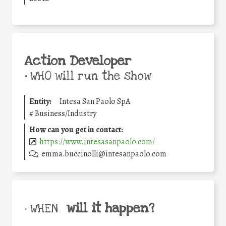
Action Developer
•
WHO will run the show
Entity:
Intesa San Paolo SpA
#
Business/Industry
How can you get in contact:
https://www.intesasanpaolo.com/
emma.buccinolli@intesanpaolo.com
will it happen?
• WHEN