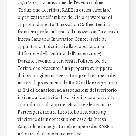
27/11/2025 trasmissione dell’evento online
“Riduzione dei rifiuti RAEE in ottica circolare”
organizzato nell’ambito del ciclo di webinar di
approfondimento “Innovation Coffee: temi di
frontiera per la cultura dell’innovazione” a cura di
Intesa Sanpaolo Innovation Center (serie di
appuntamenti dedicati alla scoperta e alla
diffusione della cultura dell’innovazione).
Durante l’evento interverrà il Politecnico di
Torino, che presenterà un progetto sviluppato
dai propri giovani ricercatori per il recupero dei
materiali provenienti da RAEE e il loro ripristino
ai fini di donazioni ad associazioni del territorio,
insieme alle attività di sensibilizzazione rivolte
ai produttori di apparecchiature elettroniche.
Parteciperà inoltre Hiro Robotics, start-up
vincitrice di un contest promosso da Intesa
Sanpaolo e impegnata nel recupero dei RAEE in
un’ottica di economia circolare.