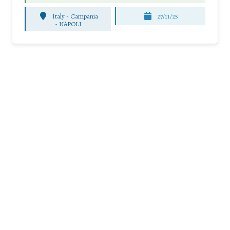
Italy - Campania
27/11/25
-
NAPOLI