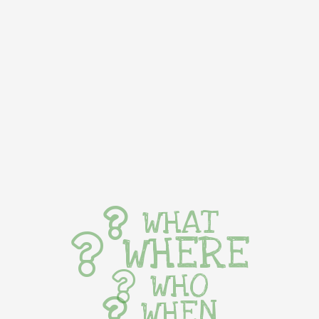
WHAT
WHERE
WHO
WHEN