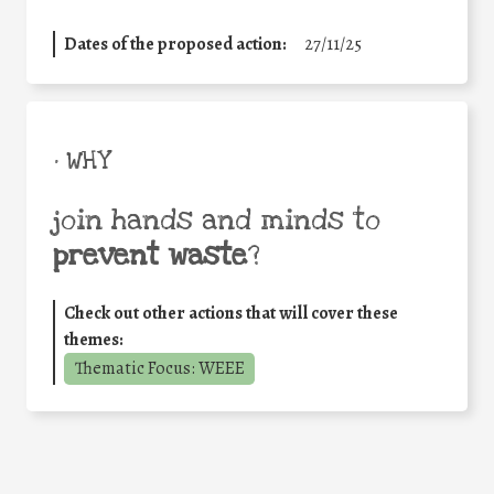
Dates of the proposed action:
27/11/25
• WHY
join hands and minds to
prevent waste
?
Check out other actions that will cover these
themes:
Thematic Focus: WEEE