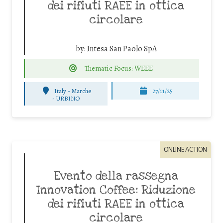
dei rifiuti RAEE in ottica
circolare
by:
Intesa San Paolo SpA
Thematic Focus: WEEE
Italy - Marche
27/11/25
-
URBINO
ONLINE ACTION
Evento della rassegna
Innovation Coffee: Riduzione
dei rifiuti RAEE in ottica
circolare