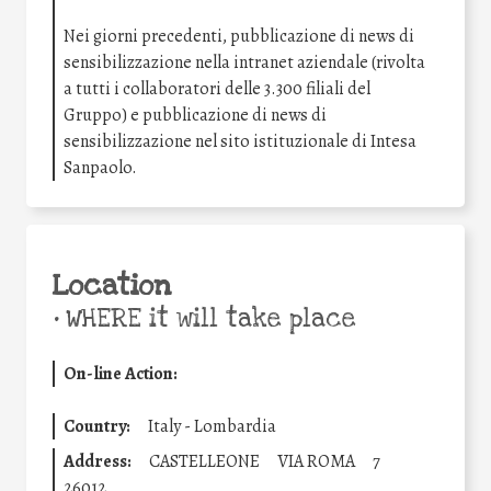
Nei giorni precedenti, pubblicazione di news di
sensibilizzazione nella intranet aziendale (rivolta
a tutti i collaboratori delle 3.300 filiali del
Gruppo) e pubblicazione di news di
sensibilizzazione nel sito istituzionale di Intesa
Sanpaolo.
Location
•
WHERE it will take place
On-line Action:
Country:
Italy - Lombardia
Address:
CASTELLEONE
VIA ROMA
7
26012