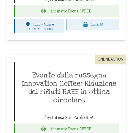
Thematic Focus: WEEE
Italy - Molise
27/11/25
-
CAMPOBASSO
ONLINE ACTION
Evento della rassegna
Innovation Coffee: Riduzione
dei rifiuti RAEE in ottica
circolare
by:
Intesa San Paolo SpA
Thematic Focus: WEEE