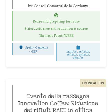
by:
Consell Comarcal de la Cerdanya
Reuse and preparing for reuse
Strict avoidance and reduction at source
Thematic Focus: WEEE
Spain - Catalonia
-
GER
24/11/25
,
25/11/25
,
26/11/25
,
27/11/25
,
28/11/25
ONLINE ACTION
Evento della rassegna
Innovation Coffee: Riduzione
dei rifiuti RAEE in ottica