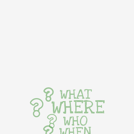
WHAT
WHERE
WHO
WHEN