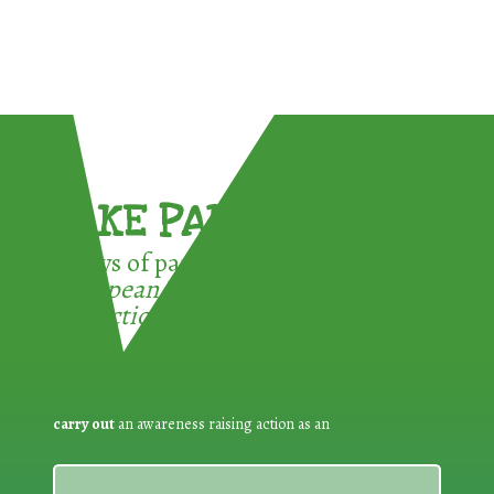
TAKE PART !
3 ways of participating in the
European Week for Waste
Reduction:
carry out
an awareness raising action as an