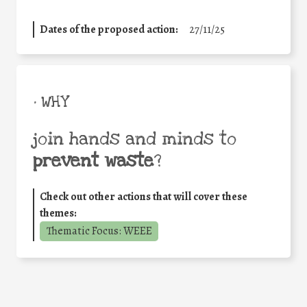
Dates of the proposed action:
27/11/25
• WHY
join hands and minds to
prevent waste
?
Check out other actions that will cover these
themes:
Thematic Focus: WEEE