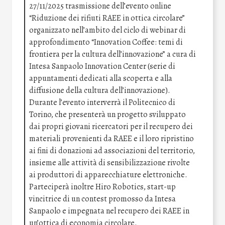
27/11/2025 trasmissione dell’evento online
“Riduzione dei rifiuti RAEE in ottica circolare”
organizzato nell’ambito del ciclo di webinar di
approfondimento “Innovation Coffee: temi di
frontiera per la cultura dell’innovazione” a cura di
Intesa Sanpaolo Innovation Center (serie di
appuntamenti dedicati alla scoperta e alla
diffusione della cultura dell’innovazione).
Durante l’evento interverrà il Politecnico di
Torino, che presenterà un progetto sviluppato
dai propri giovani ricercatori per il recupero dei
materiali provenienti da RAEE e il loro ripristino
ai fini di donazioni ad associazioni del territorio,
insieme alle attività di sensibilizzazione rivolte
ai produttori di apparecchiature elettroniche.
Parteciperà inoltre Hiro Robotics, start-up
vincitrice di un contest promosso da Intesa
Sanpaolo e impegnata nel recupero dei RAEE in
un’ottica di economia circolare.