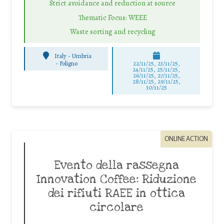
Strict avoidance and reduction at source
Thematic Focus: WEEE
Waste sorting and recycling
Italy - Umbria
-
Foligno
22/11/25
,
23/11/25
,
24/11/25
,
25/11/25
,
26/11/25
,
27/11/25
,
28/11/25
,
29/11/25
,
30/11/25
ONLINE ACTION
Evento della rassegna
Innovation Coffee: Riduzione
dei rifiuti RAEE in ottica
circolare