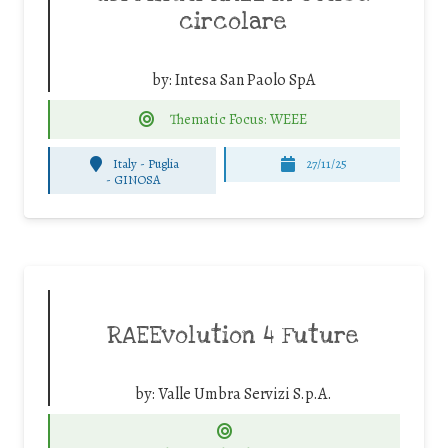
circolare
by:
Intesa San Paolo SpA
Thematic Focus: WEEE
Italy - Puglia
27/11/25
-
GINOSA
RAEEvolution 4 Future
by:
Valle Umbra Servizi S.p.A.