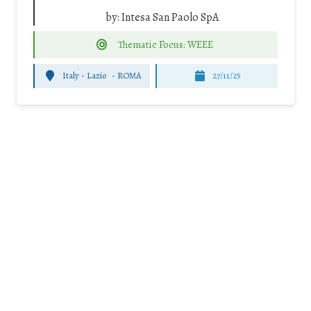
by:
Intesa San Paolo SpA
Thematic Focus: WEEE
Italy - Lazio
-
ROMA
27/11/25