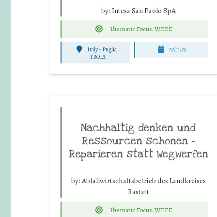
by:
Intesa San Paolo SpA
Thematic Focus: WEEE
Italy - Puglia
27/11/25
-
TROIA
Nachhaltig denken und
Ressourcen schonen –
Reparieren statt Wegwerfen
by:
Abfallwirtschaftsbetrieb des Landkreises
Rastatt
Thematic Focus: WEEE