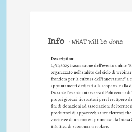
Info
•
WHAT will be done
Description
:
27/11/2025 trasmissione dell’evento online “R
organizzato nell’ambito del ciclo di webina
frontiera per la cultura dell’innovazione” a 
appuntamenti dedicati alla scoperta e alla d
Durante l’evento interverrà il Politecnico d
propri giovani ricercatori per il recupero dei
fini di donazioni ad associazioni del territori
produttori di apparecchiature elettroniche.
vincitrice di un contest promosso da Intesa
un’ottica di economia circolare.