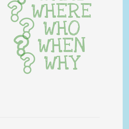
WHERE
WHO
WHEN
WHY