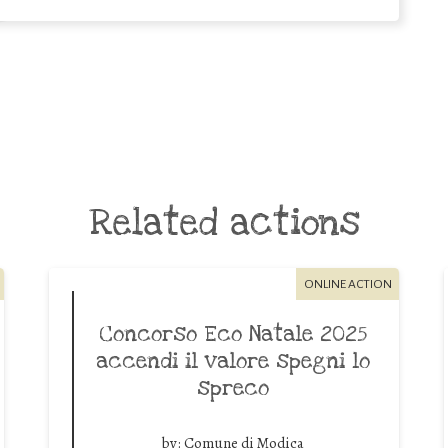
Related actions
ONLINE ACTION
Concorso Eco Natale 2025
accendi il valore spegni lo
spreco
by:
Comune di Modica