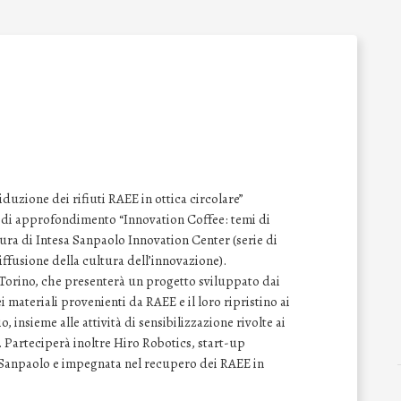
iduzione dei rifiuti RAEE in ottica circolare”
r di approfondimento “Innovation Coffee: temi di
cura di Intesa Sanpaolo Innovation Center (serie di
iffusione della cultura dell’innovazione).
i Torino, che presenterà un progetto sviluppato dai
 materiali provenienti da RAEE e il loro ripristino ai
o, insieme alle attività di sensibilizzazione rivolte ai
 Parteciperà inoltre Hiro Robotics, start-up
 Sanpaolo e impegnata nel recupero dei RAEE in