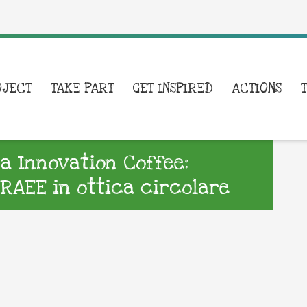
OJECT
TAKE PART
GET INSPIRED
ACTIONS
a Innovation Coffee:
 RAEE in ottica circolare