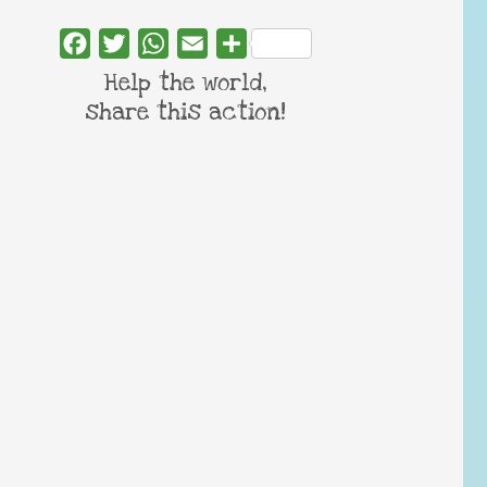
Facebook
Twitter
WhatsApp
Email
Share
Help the world,
share this action!