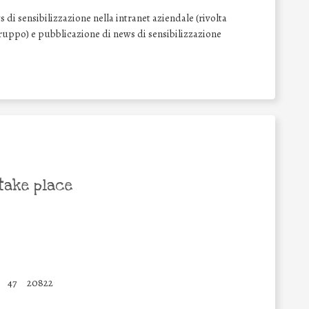
di sensibilizzazione nella intranet aziendale (rivolta
l Gruppo) e pubblicazione di news di sensibilizzazione
take place
47
20822