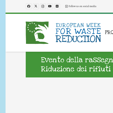
Follow us on social media
PR
Evento della rassegn
Riduzione dei rifiuti