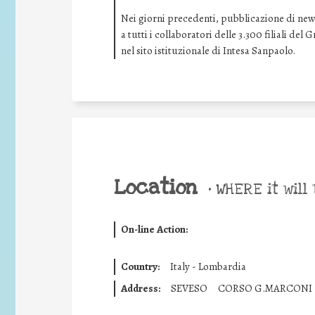
Nei giorni precedenti, pubblicazione di news 
a tutti i collaboratori delle 3.300 filiali de
nel sito istituzionale di Intesa Sanpaolo.
Location
•
WHERE it will 
On-line Action:
Country:
Italy - Lombardia
Address:
SEVESO
CORSO G.MARCONI