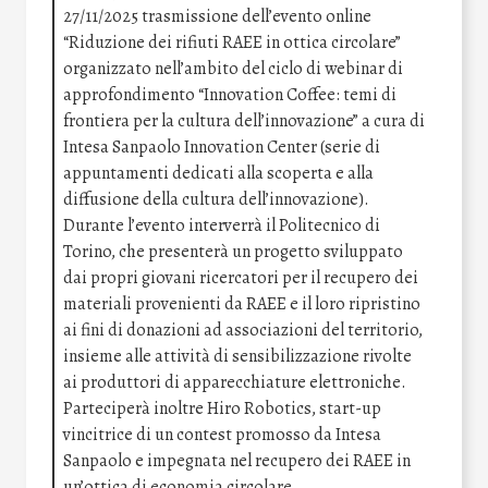
27/11/2025 trasmissione dell’evento online
“Riduzione dei rifiuti RAEE in ottica circolare”
organizzato nell’ambito del ciclo di webinar di
approfondimento “Innovation Coffee: temi di
frontiera per la cultura dell’innovazione” a cura di
Intesa Sanpaolo Innovation Center (serie di
appuntamenti dedicati alla scoperta e alla
diffusione della cultura dell’innovazione).
Durante l’evento interverrà il Politecnico di
Torino, che presenterà un progetto sviluppato
dai propri giovani ricercatori per il recupero dei
materiali provenienti da RAEE e il loro ripristino
ai fini di donazioni ad associazioni del territorio,
insieme alle attività di sensibilizzazione rivolte
ai produttori di apparecchiature elettroniche.
Parteciperà inoltre Hiro Robotics, start-up
vincitrice di un contest promosso da Intesa
Sanpaolo e impegnata nel recupero dei RAEE in
un’ottica di economia circolare.