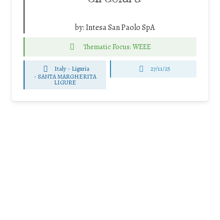
by:
Intesa San Paolo SpA
Thematic Focus: WEEE
Italy - Liguria
27/11/25
-
SANTA MARGHERITA
LIGURE