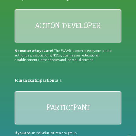
ACTION DEVELOPER
No matter who you are!
The EWWR is open to everyone: public
authorities, associations/NGOs, businesses, educational
establishments, other bodies and individual citizens
Join an existing action
as a
PARTICIPANT
If you are:
an individual citizen or a group