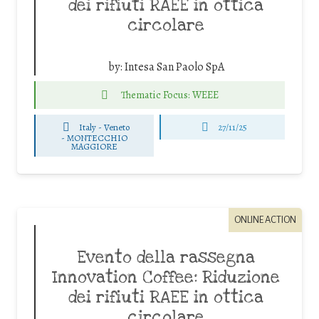
dei rifiuti RAEE in ottica
circolare
by:
Intesa San Paolo SpA
Thematic Focus: WEEE
Italy - Veneto
27/11/25
-
MONTECCHIO
MAGGIORE
ONLINE ACTION
Evento della rassegna
Innovation Coffee: Riduzione
dei rifiuti RAEE in ottica
circolare