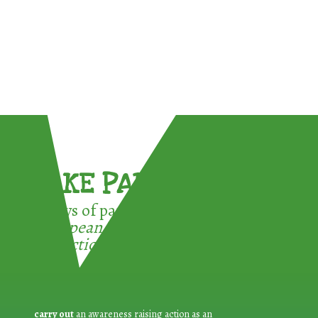
TAKE PART !
3 ways of participating in the
European Week for Waste
Reduction:
carry out
an awareness raising action as an