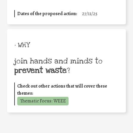
Dates of the proposed action:
27/11/25
• WHY
join hands and minds to
prevent waste
?
Check out other actions that will cover these
themes:
Thematic Focus: WEEE