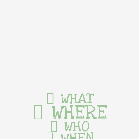
WHAT
WHERE
WHO
WHEN