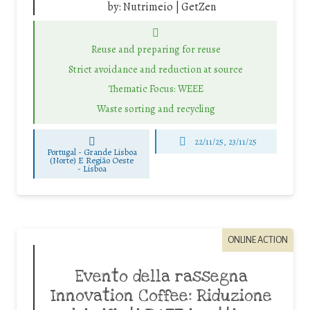
by:
Nutrimeio | GetZen
Reuse and preparing for reuse
Strict avoidance and reduction at source
Thematic Focus: WEEE
Waste sorting and recycling
22/11/25
,
23/11/25
Portugal - Grande Lisboa
(Norte) E Região Oeste
-
Lisboa
ONLINE ACTION
Evento della rassegna
Innovation Coffee: Riduzione