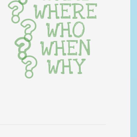
WHERE
WHO
WHEN
WHY