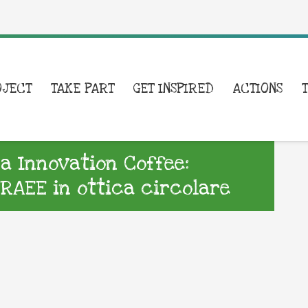
OJECT
TAKE PART
GET INSPIRED
ACTIONS
a Innovation Coffee:
 RAEE in ottica circolare