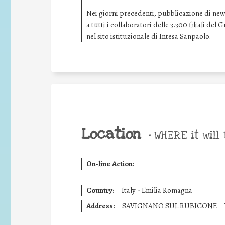
Nei giorni precedenti, pubblicazione di news 
a tutti i collaboratori delle 3.300 filiali de
nel sito istituzionale di Intesa Sanpaolo.
Location
•
WHERE it will 
On-line Action:
Country:
Italy - Emilia Romagna
Address:
SAVIGNANO SUL RUBICONE