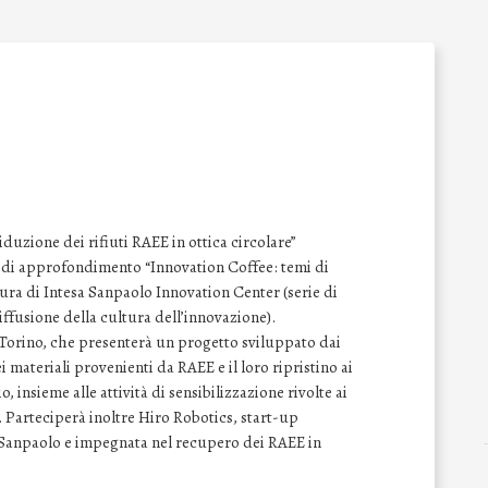
iduzione dei rifiuti RAEE in ottica circolare”
r di approfondimento “Innovation Coffee: temi di
cura di Intesa Sanpaolo Innovation Center (serie di
iffusione della cultura dell’innovazione).
i Torino, che presenterà un progetto sviluppato dai
 materiali provenienti da RAEE e il loro ripristino ai
o, insieme alle attività di sensibilizzazione rivolte ai
 Parteciperà inoltre Hiro Robotics, start-up
 Sanpaolo e impegnata nel recupero dei RAEE in