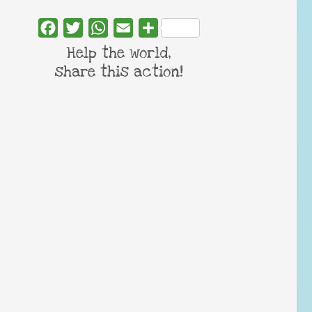
Facebook
Twitter
WhatsApp
Email
Share
Help the world,
share this action!