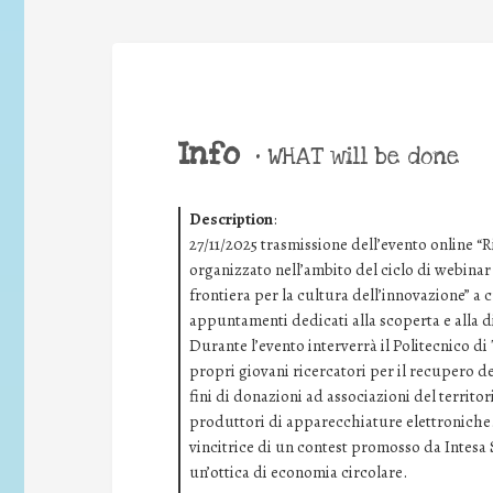
Info
•
WHAT will be done
Description
:
27/11/2025 trasmissione dell’evento online “R
organizzato nell’ambito del ciclo di webina
frontiera per la cultura dell’innovazione” a 
appuntamenti dedicati alla scoperta e alla d
Durante l’evento interverrà il Politecnico d
propri giovani ricercatori per il recupero dei
fini di donazioni ad associazioni del territori
produttori di apparecchiature elettroniche.
vincitrice di un contest promosso da Intesa
un’ottica di economia circolare.