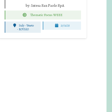
by:
Intesa San Paolo SpA
Thematic Focus: WEEE
Italy - Veneto
27/11/25
-
ROVIGO