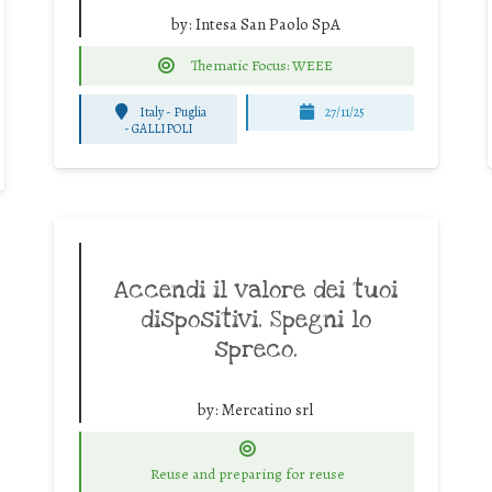
by:
Intesa San Paolo SpA
Thematic Focus: WEEE
Italy - Puglia
27/11/25
-
GALLIPOLI
Accendi il valore dei tuoi
dispositivi. Spegni lo
spreco.
by:
Mercatino srl
Reuse and preparing for reuse