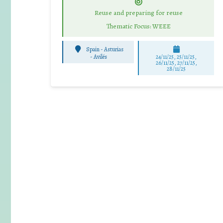
Reuse and preparing for reuse
Thematic Focus: WEEE
Spain - Asturias
-
Avilés
24/11/25
,
25/11/25
,
26/11/25
,
27/11/25
,
28/11/25