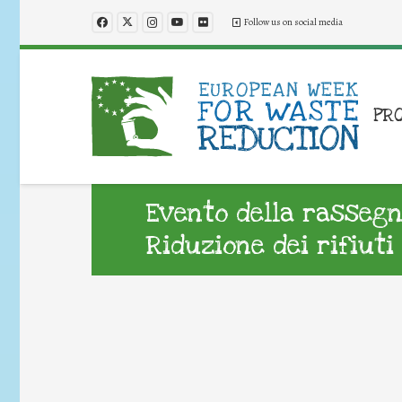
Follow us on social media
PR
Evento della rassegn
Riduzione dei rifiuti