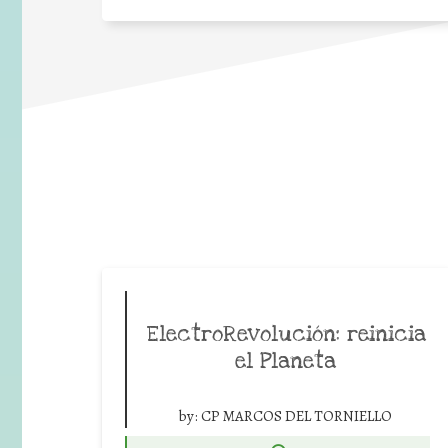
ElectroRevolución: reinicia
el Planeta
by:
CP MARCOS DEL TORNIELLO