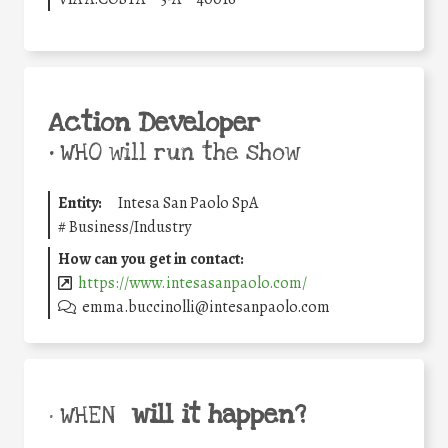
Action Developer
•
WHO will run the show
Entity:
Intesa San Paolo SpA
#
Business/Industry
How can you get in contact:
https://www.intesasanpaolo.com/
emma.buccinolli@intesanpaolo.com
will it happen?
• WHEN