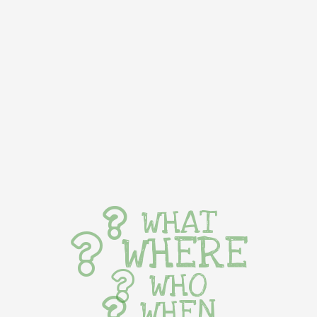
WHAT
WHERE
WHO
WHEN