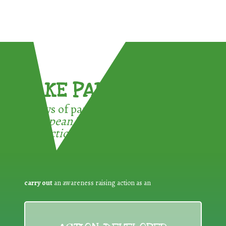
TAKE PART !
3 ways of participating in the
European Week for Waste
Reduction:
carry out
an awareness raising action as an