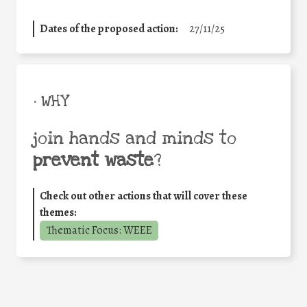
Dates of the proposed action:
27/11/25
• WHY
join hands and minds to
prevent waste
?
Check out other actions that will cover these
themes:
Thematic Focus: WEEE