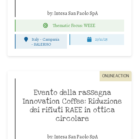
by:
Intesa San Paolo SpA
Thematic Focus: WEEE
Italy - Campania
27/11/25
-
SALERNO
ONLINE ACTION
Evento della rassegna
Innovation Coffee: Riduzione
dei rifiuti RAEE in ottica
circolare
by:
Intesa San Paolo SpA