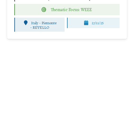
Thematic Focus: WEEE
Italy - Piemonte
27/11/25
-
REVELLO