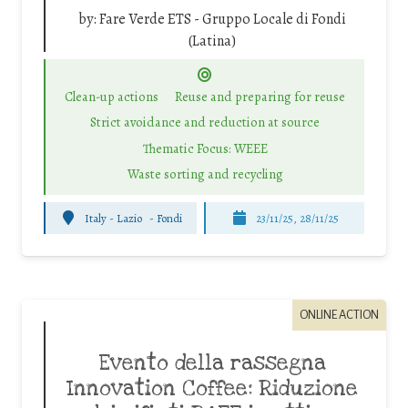
by:
Fare Verde ETS - Gruppo Locale di Fondi
(Latina)
Clean-up actions
Reuse and preparing for reuse
Strict avoidance and reduction at source
Thematic Focus: WEEE
Waste sorting and recycling
Italy - Lazio
-
Fondi
23/11/25
,
28/11/25
ONLINE ACTION
Evento della rassegna
Innovation Coffee: Riduzione