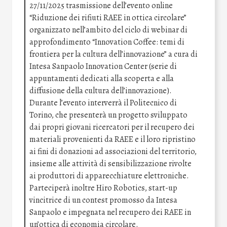
27/11/2025 trasmissione dell’evento online
“Riduzione dei rifiuti RAEE in ottica circolare”
organizzato nell’ambito del ciclo di webinar di
approfondimento “Innovation Coffee: temi di
frontiera per la cultura dell’innovazione” a cura di
Intesa Sanpaolo Innovation Center (serie di
appuntamenti dedicati alla scoperta e alla
diffusione della cultura dell’innovazione).
Durante l’evento interverrà il Politecnico di
Torino, che presenterà un progetto sviluppato
dai propri giovani ricercatori per il recupero dei
materiali provenienti da RAEE e il loro ripristino
ai fini di donazioni ad associazioni del territorio,
insieme alle attività di sensibilizzazione rivolte
ai produttori di apparecchiature elettroniche.
Parteciperà inoltre Hiro Robotics, start-up
vincitrice di un contest promosso da Intesa
Sanpaolo e impegnata nel recupero dei RAEE in
un’ottica di economia circolare.