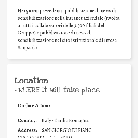
Nei giorni precedenti, pubblicazione di news di
sensibilizzazione nella intranet aziendale (rivolta
a tutti i collaboratori delle 3.300 filiali del
Gruppo) e pubblicazione di news di
sensibilizzazione nel sito istituzionale di Intesa
Sanpaolo.
Location
•
WHERE it will take place
On-line Action:
Country:
Italy - Emilia Romagna
Address:
SAN GIORGIO DI PIANO
VIA A.COSTA
3-A
40016