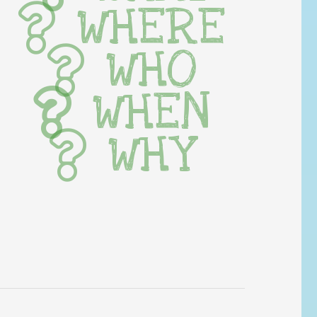
WHERE
WHO
WHEN
WHY