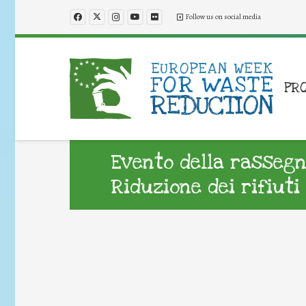
Follow us on social media
PR
Evento della rassegn
Riduzione dei rifiuti