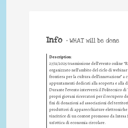
Info
•
WHAT will be done
Description
:
27/11/2025 trasmissione dell’evento online “R
organizzato nell’ambito del ciclo di webina
frontiera per la cultura dell’innovazione” a 
appuntamenti dedicati alla scoperta e alla d
Durante l’evento interverrà il Politecnico d
propri giovani ricercatori per il recupero dei
fini di donazioni ad associazioni del territori
produttori di apparecchiature elettroniche.
vincitrice di un contest promosso da Intesa
un’ottica di economia circolare.