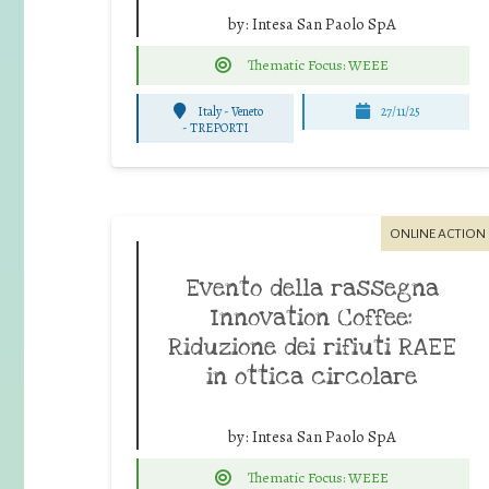
by:
Intesa San Paolo SpA
Thematic Focus: WEEE
Italy - Veneto
27/11/25
-
TREPORTI
ONLINE ACTION
Evento della rassegna
Innovation Coffee:
Riduzione dei rifiuti RAEE
in ottica circolare
by:
Intesa San Paolo SpA
Thematic Focus: WEEE