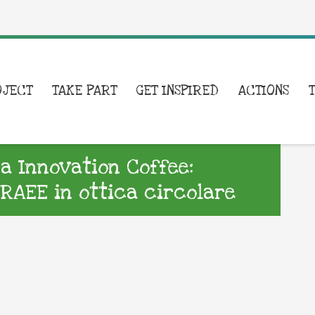
OJECT
TAKE PART
GET INSPIRED
ACTIONS
a Innovation Coffee:
 RAEE in ottica circolare