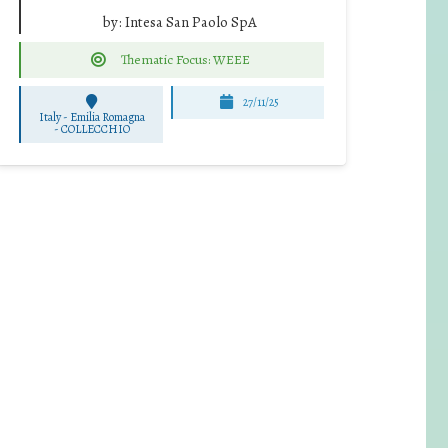
by:
Intesa San Paolo SpA
Thematic Focus: WEEE
27/11/25
Italy - Emilia Romagna
-
COLLECCHIO