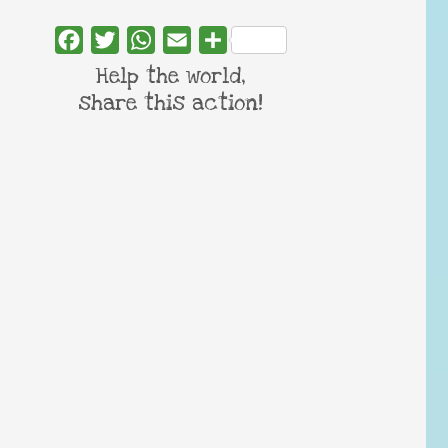
Facebook
Twitter
WhatsApp
Email
Share
Help the world,
share this action!