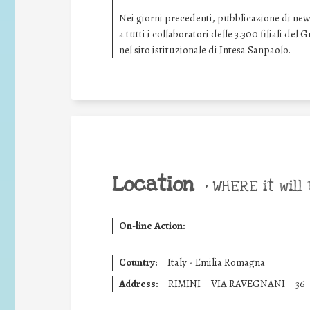
Nei giorni precedenti, pubblicazione di news 
a tutti i collaboratori delle 3.300 filiali de
nel sito istituzionale di Intesa Sanpaolo.
Location
•
WHERE it will 
On-line Action:
Country:
Italy - Emilia Romagna
Address:
RIMINI
VIA RAVEGNANI
36