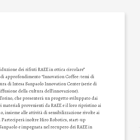
iduzione dei rifiuti RAEE in ottica circolare”
r di approfondimento “Innovation Coffee: temi di
cura di Intesa Sanpaolo Innovation Center (serie di
iffusione della cultura dell’innovazione).
i Torino, che presenterà un progetto sviluppato dai
 materiali provenienti da RAEE e il loro ripristino ai
o, insieme alle attività di sensibilizzazione rivolte ai
 Parteciperà inoltre Hiro Robotics, start-up
 Sanpaolo e impegnata nel recupero dei RAEE in