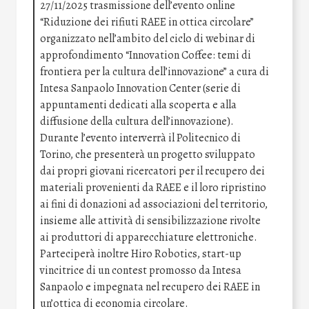
27/11/2025 trasmissione dell’evento online
“Riduzione dei rifiuti RAEE in ottica circolare”
organizzato nell’ambito del ciclo di webinar di
approfondimento “Innovation Coffee: temi di
frontiera per la cultura dell’innovazione” a cura di
Intesa Sanpaolo Innovation Center (serie di
appuntamenti dedicati alla scoperta e alla
diffusione della cultura dell’innovazione).
Durante l’evento interverrà il Politecnico di
Torino, che presenterà un progetto sviluppato
dai propri giovani ricercatori per il recupero dei
materiali provenienti da RAEE e il loro ripristino
ai fini di donazioni ad associazioni del territorio,
insieme alle attività di sensibilizzazione rivolte
ai produttori di apparecchiature elettroniche.
Parteciperà inoltre Hiro Robotics, start-up
vincitrice di un contest promosso da Intesa
Sanpaolo e impegnata nel recupero dei RAEE in
un’ottica di economia circolare.