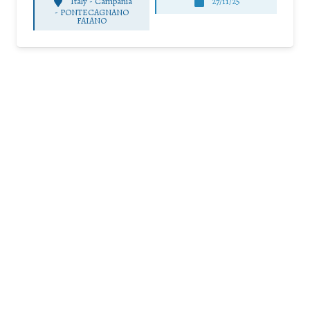
Italy - Campania
27/11/25
-
PONTECAGNANO
FAIANO