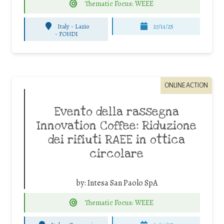
Thematic Focus: WEEE
Italy - Lazio
27/11/25
-
FONDI
ONLINE ACTION
Evento della rassegna
Innovation Coffee: Riduzione
dei rifiuti RAEE in ottica
circolare
by:
Intesa San Paolo SpA
Thematic Focus: WEEE