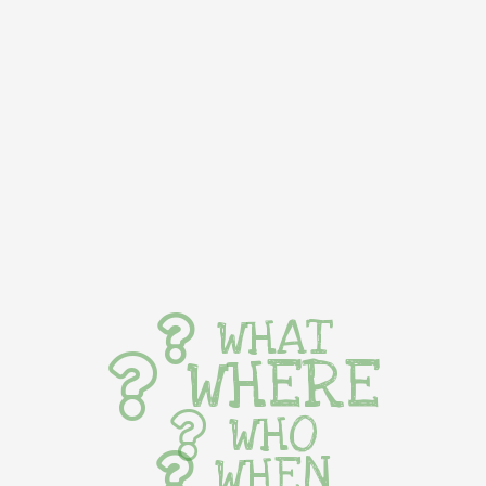
WHAT
WHERE
WHO
WHEN