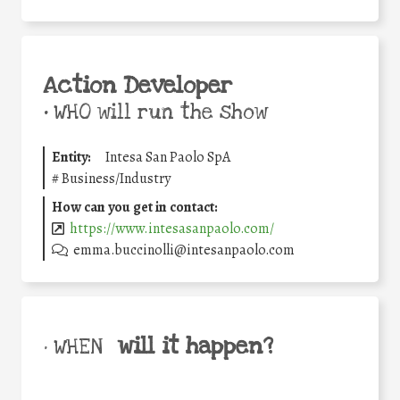
Action Developer
•
WHO will run the show
Entity:
Intesa San Paolo SpA
#
Business/Industry
How can you get in contact:
https://www.intesasanpaolo.com/
emma.buccinolli@intesanpaolo.com
will it happen?
• WHEN