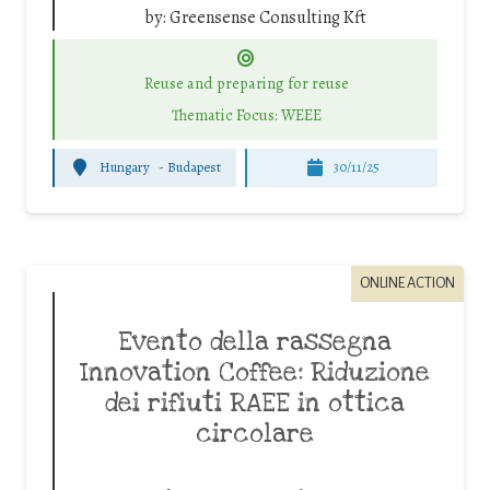
by:
Greensense Consulting Kft
Reuse and preparing for reuse
Thematic Focus: WEEE
Hungary
-
Budapest
30/11/25
ONLINE ACTION
Evento della rassegna
Innovation Coffee: Riduzione
dei rifiuti RAEE in ottica
circolare