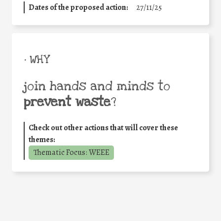
Dates of the proposed action:
27/11/25
• WHY
join hands and minds to
prevent waste
?
Check out other actions that will cover these
themes:
Thematic Focus: WEEE