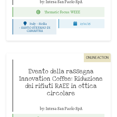
by:
Intesa San Paolo SpA
Thematic Focus: WEEE
Italy - Sicilia
27/11/25
-
SANTO STEFANO DI
CAMASTRA
ONLINE ACTION
Evento della rassegna
Innovation Coffee: Riduzione
dei rifiuti RAEE in ottica
circolare
by:
Intesa San Paolo SpA