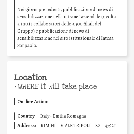
Nei giorni precedenti, pubblicazione di news di
sensibilizzazione nella intranet aziendale (rivolta
a tutti i collaboratori delle 3.300 filiali del
Gruppo) e pubblicazione di news di
sensibilizzazione nel sito istituzionale di Intesa
Sanpaolo.
Location
•
WHERE it will take place
On-line Action:
Country:
Italy - Emilia Romagna
Address:
RIMINI
VIALE TRIPOLI
82
47921