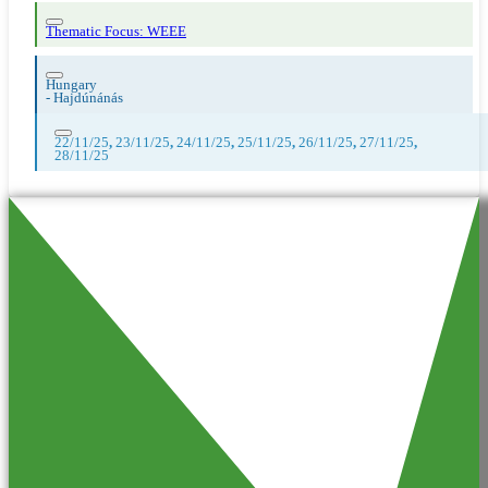
Thematic Focus: WEEE
Hungary
-
Hajdúnánás
22/11/25
,
23/11/25
,
24/11/25
,
25/11/25
,
26/11/25
,
27/11/25
,
28/11/25