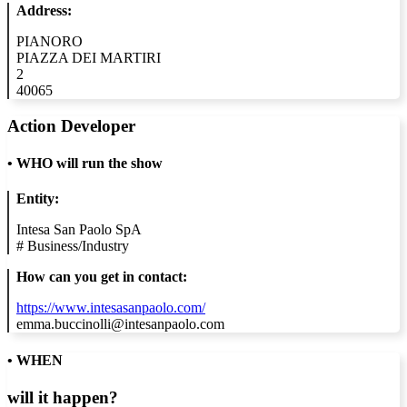
Address:
PIANORO
PIAZZA DEI MARTIRI
2
40065
Action Developer
•
WHO will run the show
Entity:
Intesa San Paolo SpA
#
Business/Industry
How can you get in contact:
https://www.intesasanpaolo.com/
emma.buccinolli@intesanpaolo.com
• WHEN
will it happen?