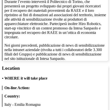
Durante l’evento interverrà il Politecnico di Torino, che
presenterà un progetto sviluppato dai propri giovani ricercatori
per il recupero dei materiali provenienti da RAEE e il loro
ripristino ai fini di donazioni ad associazioni del territorio, insieme
alle attività di sensibilizzazione rivolte ai produttori di
apparecchiature elettroniche. Parteciperà inoltre Hiro Robotics,
start-up vincitrice di un contest promosso da Intesa Sanpaolo e
impegnata nel recupero dei RAEE in un’ottica di economia
circolare.
Nei giorni precedenti, pubblicazione di news di sensibilizzazione
nella intranet aziendale (rivolta a tutti i collaboratori delle 3.300
filiali del Gruppo) e pubblicazione di news di sensibilizzazione
nel sito istituzionale di Intesa Sanpaolo.
Location
•
WHERE it will take place
On-line Action:
Country:
Italy - Emilia Romagna