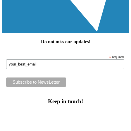
Do not miss our
updates
!
*
required
Keep in touch!
Follow us or subscribe!