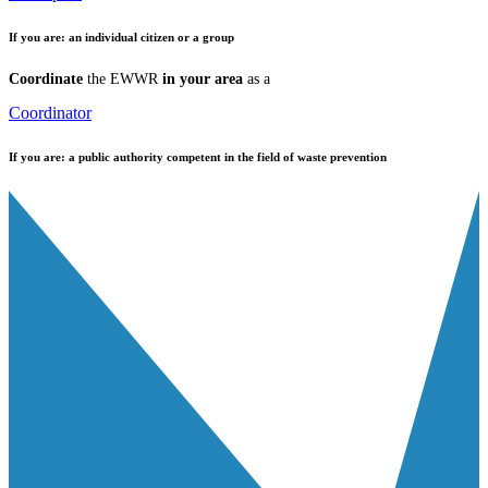
If you are:
an individual citizen or a group
Coordinate
the EWWR
in your area
as a
Coordinator
If you are:
a public authority competent in the field of waste prevention