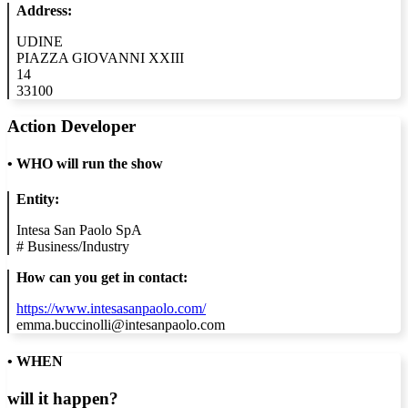
Address:
UDINE
PIAZZA GIOVANNI XXIII
14
33100
Action Developer
•
WHO will run the show
Entity:
Intesa San Paolo SpA
#
Business/Industry
How can you get in contact:
https://www.intesasanpaolo.com/
emma.buccinolli@intesanpaolo.com
• WHEN
will it happen?