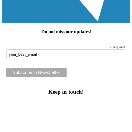
Do not miss our
updates
!
*
required
Keep in touch!
Follow us or subscribe!
Facebook