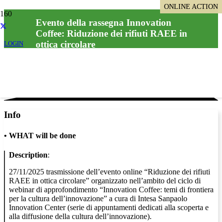
ONLINE ACTION
ONLINE ACTION
ONLINE ACTION
Evento della rassegna Innovation
Coffee: Riduzione dei rifiuti RAEE in
ottica circolare
LOGIN
Info
•
WHAT will be done
Description
:
27/11/2025 trasmissione dell’evento online “Riduzione dei rifiuti
RAEE in ottica circolare” organizzato nell’ambito del ciclo di
webinar di approfondimento “Innovation Coffee: temi di frontiera
per la cultura dell’innovazione” a cura di Intesa Sanpaolo
Innovation Center (serie di appuntamenti dedicati alla scoperta e
alla diffusione della cultura dell’innovazione).