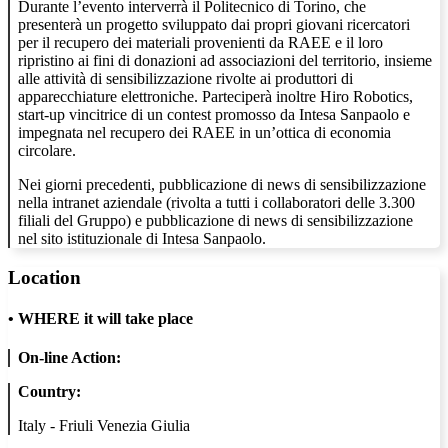
Durante l’evento interverrà il Politecnico di Torino, che
presenterà un progetto sviluppato dai propri giovani ricercatori
per il recupero dei materiali provenienti da RAEE e il loro
ripristino ai fini di donazioni ad associazioni del territorio, insieme
alle attività di sensibilizzazione rivolte ai produttori di
apparecchiature elettroniche. Parteciperà inoltre Hiro Robotics,
start-up vincitrice di un contest promosso da Intesa Sanpaolo e
impegnata nel recupero dei RAEE in un’ottica di economia
circolare.
Nei giorni precedenti, pubblicazione di news di sensibilizzazione
nella intranet aziendale (rivolta a tutti i collaboratori delle 3.300
filiali del Gruppo) e pubblicazione di news di sensibilizzazione
nel sito istituzionale di Intesa Sanpaolo.
Location
•
WHERE it will take place
On-line Action:
Country:
Italy - Friuli Venezia Giulia