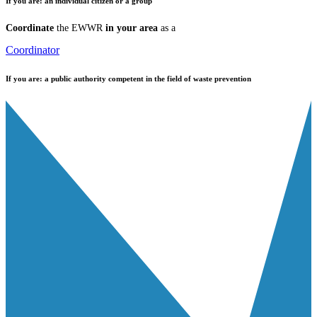
If you are:
an individual citizen or a group
Coordinate
the EWWR
in your area
as a
Coordinator
If you are:
a public authority competent in the field of waste prevention