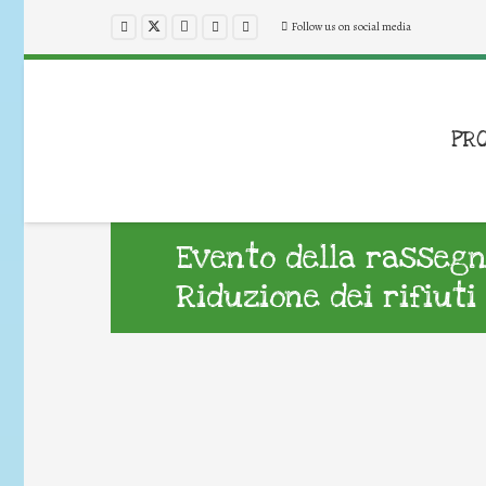
Follow us on social media
PR
Evento della rassegn
Riduzione dei rifiuti