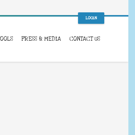
LOGIN
TOOLS
PRESS & MEDIA
CONTACT US
WHAT