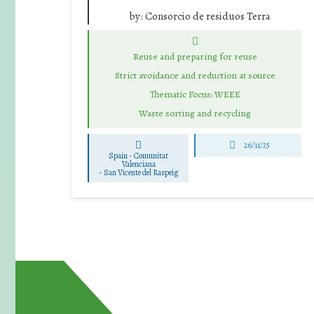
by:
Consorcio de residuos Terra
Reuse and preparing for reuse
Strict avoidance and reduction at source
Thematic Focus: WEEE
Waste sorting and recycling
26/11/25
Spain - Comunitat
Valenciana
-
San Vicente del Raspeig