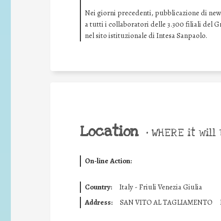
Nei giorni precedenti, pubblicazione di news 
a tutti i collaboratori delle 3.300 filiali de
nel sito istituzionale di Intesa Sanpaolo.
Location
•
WHERE it will 
On-line Action:
Country:
Italy - Friuli Venezia Giulia
Address:
SAN VITO AL TAGLIAMENTO