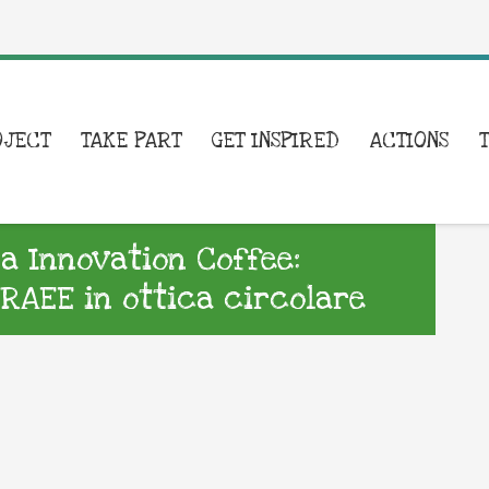
OJECT
TAKE PART
GET INSPIRED
ACTIONS
a Innovation Coffee:
 RAEE in ottica circolare