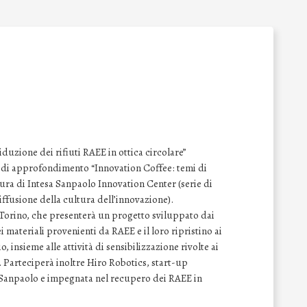
iduzione dei rifiuti RAEE in ottica circolare”
r di approfondimento “Innovation Coffee: temi di
cura di Intesa Sanpaolo Innovation Center (serie di
iffusione della cultura dell’innovazione).
i Torino, che presenterà un progetto sviluppato dai
 materiali provenienti da RAEE e il loro ripristino ai
o, insieme alle attività di sensibilizzazione rivolte ai
 Parteciperà inoltre Hiro Robotics, start-up
 Sanpaolo e impegnata nel recupero dei RAEE in