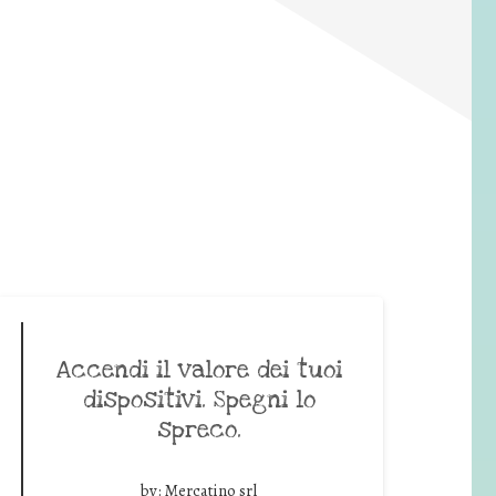
Accendi il valore dei tuoi
dispositivi. Spegni lo
spreco.
by:
Mercatino srl