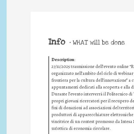
Info
•
WHAT will be done
Description
:
27/11/2025 trasmissione dell’evento online “R
organizzato nell’ambito del ciclo di webina
frontiera per la cultura dell’innovazione” a 
appuntamenti dedicati alla scoperta e alla d
Durante l’evento interverrà il Politecnico d
propri giovani ricercatori per il recupero dei
fini di donazioni ad associazioni del territori
produttori di apparecchiature elettroniche.
vincitrice di un contest promosso da Intesa
un’ottica di economia circolare.