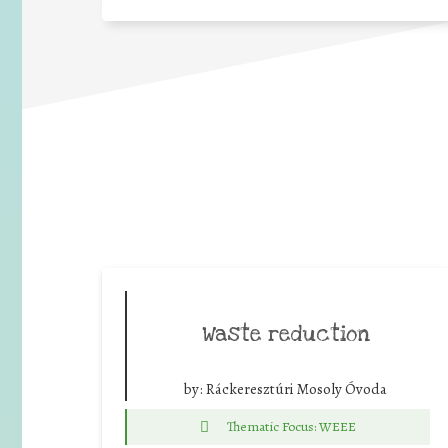
Waste reduction
by:
Ráckeresztúri Mosoly Óvoda
Thematic Focus: WEEE