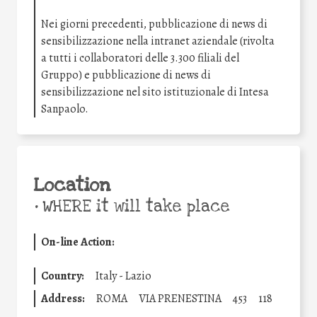
Nei giorni precedenti, pubblicazione di news di
sensibilizzazione nella intranet aziendale (rivolta
a tutti i collaboratori delle 3.300 filiali del
Gruppo) e pubblicazione di news di
sensibilizzazione nel sito istituzionale di Intesa
Sanpaolo.
Location
•
WHERE it will take place
On-line Action:
Country:
Italy - Lazio
Address:
ROMA
VIA PRENESTINA
453
118