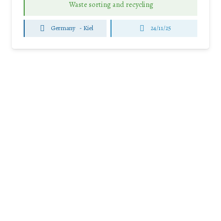
Waste sorting and recycling
Germany
-
Kiel
24/11/25