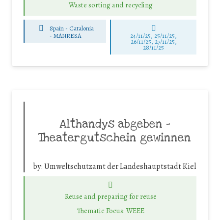
Waste sorting and recycling
Spain - Catalonia
-
MANRESA
24/11/25
,
25/11/25
,
26/11/25
,
27/11/25
,
28/11/25
Althandys abgeben –
Theatergutschein gewinnen
by:
Umweltschutzamt der Landeshauptstadt Kiel
Reuse and preparing for reuse
Thematic Focus: WEEE