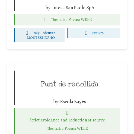
by:
Intesa San Paolo SpA
Thematic Focus: WEEE
Italy - Abruzzo
27/11/25
-
MONTESILVANO
Punt de recollida
by:
Escola Bages
Strict avoidance and reduction at source
Thematic Focus: WEEE