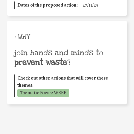
Dates of the proposed action:
27/11/25
• WHY
join hands and minds to
prevent waste
?
Check out other actions that will cover these
themes:
Thematic Focus: WEEE