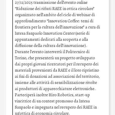
27/11/2025 trasmissione dell’evento online
“Riduzione dei rifiuti RAEE in ottica circolare”
organizzato nell’ambito del ciclo di webinar di
approfondimento “Innovation Coffee: temi di
frontiera per la cultura dell’innovazione” a cura di
Intesa Sanpaolo Innovation Center (serie di
appuntamenti dedicati alla scoperta e alla
diffusione della cultura dell’innovazione).
Durante l’evento interverrà il Politecnico di
Torino, che presenterà un progetto sviluppato
dai propri giovani ricercatori per il recupero dei
materiali provenienti da RAEE e il loro ripristino
ai fini di donazioni ad associazioni del territorio,
insieme alle attività di sensibilizzazione rivolte
ai produttori di apparecchiature elettroniche.
Parteciperà inoltre Hiro Robotics, start-up
vincitrice di un contest promosso da Intesa
Sanpaolo e impegnata nel recupero dei RAEE in
un’ottica di economia circolare.