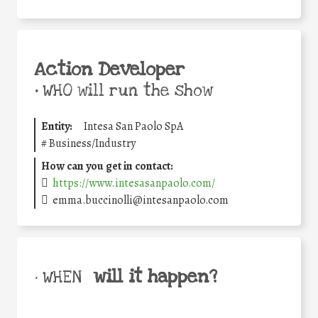
Action Developer
•
WHO will run the show
Entity:
Intesa San Paolo SpA
#
Business/Industry
How can you get in contact:
https://www.intesasanpaolo.com/
emma.buccinolli@intesanpaolo.com
will it happen?
• WHEN