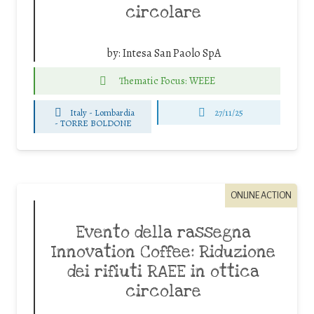
circolare
by:
Intesa San Paolo SpA
Thematic Focus: WEEE
Italy - Lombardia
27/11/25
-
TORRE BOLDONE
ONLINE ACTION
Evento della rassegna
Innovation Coffee: Riduzione
dei rifiuti RAEE in ottica
circolare