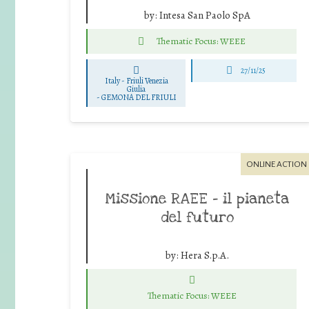
by:
Intesa San Paolo SpA
Thematic Focus: WEEE
27/11/25
Italy - Friuli Venezia
Giulia
-
GEMONA DEL FRIULI
ONLINE ACTION
Missione RAEE – il pianeta
del futuro
by:
Hera S.p.A.
Thematic Focus: WEEE