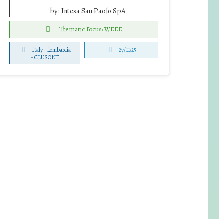
by:
Intesa San Paolo SpA
Thematic Focus: WEEE
Italy - Lombardia
27/11/25
-
CLUSONE