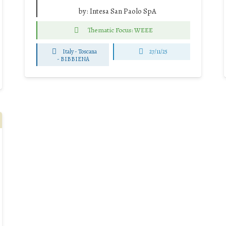
by:
Intesa San Paolo SpA
Thematic Focus: WEEE
Italy - Toscana
27/11/25
-
BIBBIENA