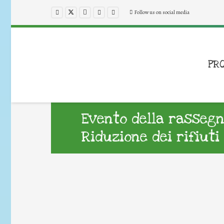
Follow us on social media
PR
Evento della rassegn
Riduzione dei rifiuti