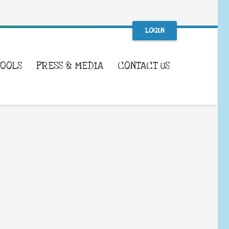
LOGIN
TOOLS
PRESS & MEDIA
CONTACT US
WHAT