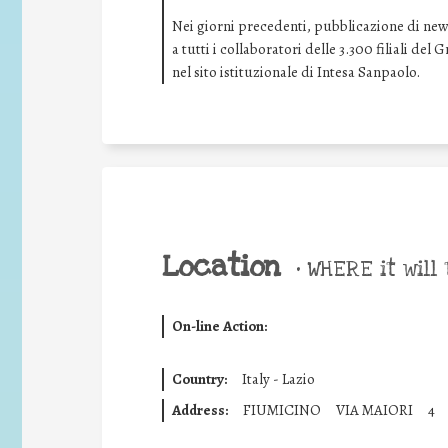
Nei giorni precedenti, pubblicazione di news 
a tutti i collaboratori delle 3.300 filiali de
nel sito istituzionale di Intesa Sanpaolo.
Location
•
WHERE it will 
On-line Action:
Country:
Italy - Lazio
Address:
FIUMICINO
VIA MAIORI
4