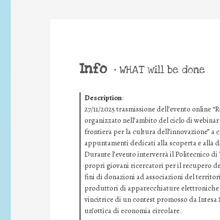
Info
•
WHAT will be done
Description
:
27/11/2025 trasmissione dell’evento online “R
organizzato nell’ambito del ciclo di webina
frontiera per la cultura dell’innovazione” a 
appuntamenti dedicati alla scoperta e alla d
Durante l’evento interverrà il Politecnico d
propri giovani ricercatori per il recupero dei
fini di donazioni ad associazioni del territori
produttori di apparecchiature elettroniche.
vincitrice di un contest promosso da Intesa
un’ottica di economia circolare.