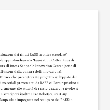
iduzione dei rifiuti RAEE in ottica circolare”
r di approfondimento “Innovation Coffee: temi di
cura di Intesa Sanpaolo Innovation Center (serie di
iffusione della cultura dell’innovazione).
i Torino, che presenterà un progetto sviluppato dai
 materiali provenienti da RAEE e il loro ripristino ai
o, insieme alle attività di sensibilizzazione rivolte ai
 Parteciperà inoltre Hiro Robotics, start-up
 Sanpaolo e impegnata nel recupero dei RAEE in