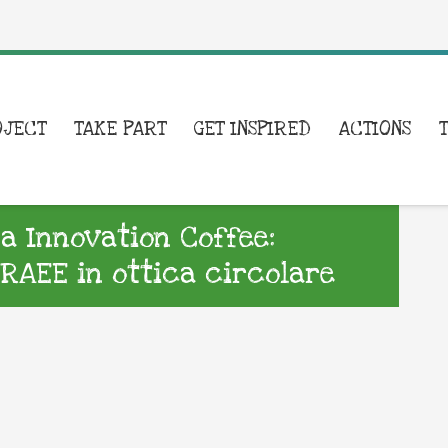
OJECT
TAKE PART
GET INSPIRED
ACTIONS
a Innovation Coffee:
 RAEE in ottica circolare