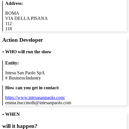
Address:
ROMA
VIA DELLA PISANA
112
118
Action Developer
•
WHO will run the show
Entity:
Intesa San Paolo SpA
#
Business/Industry
How can you get in contact:
https://www.intesasanpaolo.com/
emma.buccinolli@intesanpaolo.com
• WHEN
will it happen?