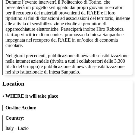
Durante l’evento interverrà il Politecnico di Torino, che
presenterà un progetto sviluppato dai propri giovani ricercatori
per il recupero dei materiali provenienti da RAEE e il loro
ripristino ai fini di donazioni ad associazioni del territorio, insieme
alle attività di sensibilizzazione rivolte ai produttori di
apparecchiature elettroniche. Parteciperà inoltre Hiro Robotics,
start-up vincitrice di un contest promosso da Intesa Sanpaolo e
impegnata nel recupero dei RAEE in un’ottica di economia
circolare.
Nei giorni precedenti, pubblicazione di news di sensibilizzazione
nella intranet aziendale (rivolta a tutti i collaboratori delle 3.300
filiali del Gruppo) e pubblicazione di news di sensibilizzazione
nel sito istituzionale di Intesa Sanpaolo.
Location
•
WHERE it will take place
On-line Action:
Country:
Italy - Lazio