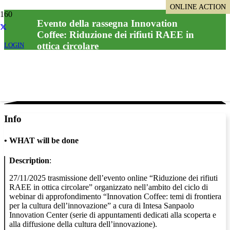
ONLINE ACTION
ONLINE ACTION
ONLINE ACTION
Evento della rassegna Innovation
Coffee: Riduzione dei rifiuti RAEE in
ottica circolare
LOGIN
Info
•
WHAT will be done
Description
:
27/11/2025 trasmissione dell’evento online “Riduzione dei rifiuti
RAEE in ottica circolare” organizzato nell’ambito del ciclo di
webinar di approfondimento “Innovation Coffee: temi di frontiera
per la cultura dell’innovazione” a cura di Intesa Sanpaolo
Innovation Center (serie di appuntamenti dedicati alla scoperta e
alla diffusione della cultura dell’innovazione).