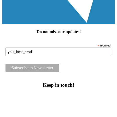
Do not miss our
updates
!
*
required
Keep in touch!
Follow us or subscribe!
Facebook