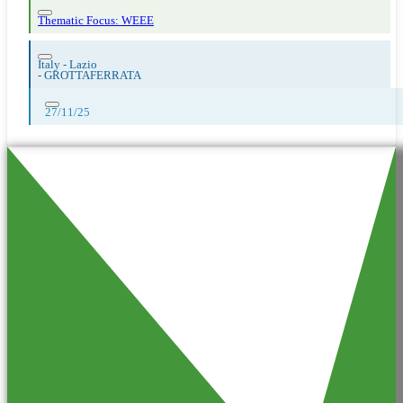
Thematic Focus: WEEE
Italy - Lazio
-
GROTTAFERRATA
27/11/25