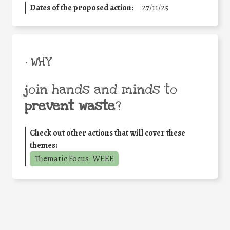
Dates of the proposed action:
27/11/25
• WHY
join hands and minds to
prevent waste
?
Check out other actions that will cover these
themes:
Thematic Focus: WEEE