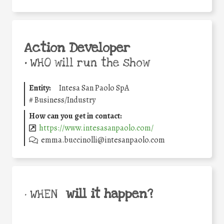
Action Developer
•
WHO will run the show
Entity:
Intesa San Paolo SpA
#
Business/Industry
How can you get in contact:
https://www.intesasanpaolo.com/
emma.buccinolli@intesanpaolo.com
will it happen?
• WHEN