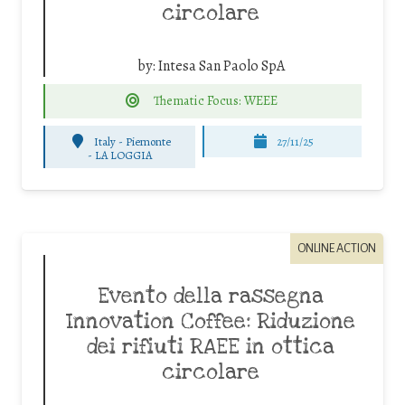
circolare
by:
Intesa San Paolo SpA
Thematic Focus: WEEE
Italy - Piemonte
27/11/25
-
LA LOGGIA
ONLINE ACTION
Evento della rassegna
Innovation Coffee: Riduzione
dei rifiuti RAEE in ottica
circolare