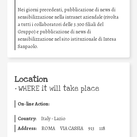
Nei giorni precedenti, pubblicazione di news di
sensibilizzazione nella intranet aziendale (rivolta
a tutti i collaboratori delle 3.300 filiali del
Gruppo) e pubblicazione di news di
sensibilizzazione nel sito istituzionale di Intesa
Sanpaolo.
Location
•
WHERE it will take place
On-line Action:
Country:
Italy - Lazio
Address:
ROMA
VIA CASSIA
913
118