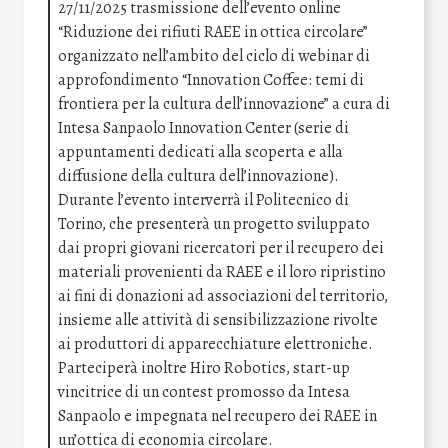
27/11/2025 trasmissione dell’evento online
“Riduzione dei rifiuti RAEE in ottica circolare”
organizzato nell’ambito del ciclo di webinar di
approfondimento “Innovation Coffee: temi di
frontiera per la cultura dell’innovazione” a cura di
Intesa Sanpaolo Innovation Center (serie di
appuntamenti dedicati alla scoperta e alla
diffusione della cultura dell’innovazione).
Durante l’evento interverrà il Politecnico di
Torino, che presenterà un progetto sviluppato
dai propri giovani ricercatori per il recupero dei
materiali provenienti da RAEE e il loro ripristino
ai fini di donazioni ad associazioni del territorio,
insieme alle attività di sensibilizzazione rivolte
ai produttori di apparecchiature elettroniche.
Parteciperà inoltre Hiro Robotics, start-up
vincitrice di un contest promosso da Intesa
Sanpaolo e impegnata nel recupero dei RAEE in
un’ottica di economia circolare.