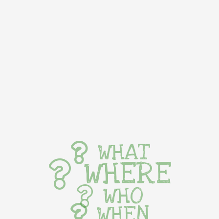
WHAT
WHERE
WHO
WHEN