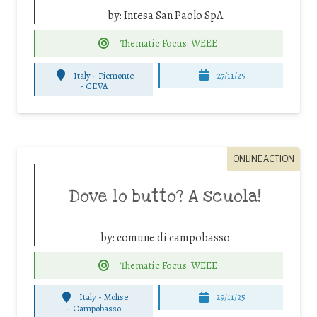
by:
Intesa San Paolo SpA
Thematic Focus: WEEE
Italy - Piemonte
27/11/25
-
CEVA
ONLINE ACTION
Dove lo butto? A scuola!
by:
comune di campobasso
Thematic Focus: WEEE
Italy - Molise
29/11/25
-
Campobasso