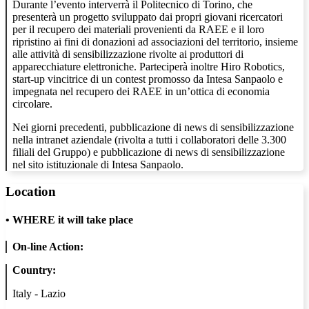
Durante l’evento interverrà il Politecnico di Torino, che
presenterà un progetto sviluppato dai propri giovani ricercatori
per il recupero dei materiali provenienti da RAEE e il loro
ripristino ai fini di donazioni ad associazioni del territorio, insieme
alle attività di sensibilizzazione rivolte ai produttori di
apparecchiature elettroniche. Parteciperà inoltre Hiro Robotics,
start-up vincitrice di un contest promosso da Intesa Sanpaolo e
impegnata nel recupero dei RAEE in un’ottica di economia
circolare.
Nei giorni precedenti, pubblicazione di news di sensibilizzazione
nella intranet aziendale (rivolta a tutti i collaboratori delle 3.300
filiali del Gruppo) e pubblicazione di news di sensibilizzazione
nel sito istituzionale di Intesa Sanpaolo.
Location
•
WHERE it will take place
On-line Action:
Country:
Italy - Lazio