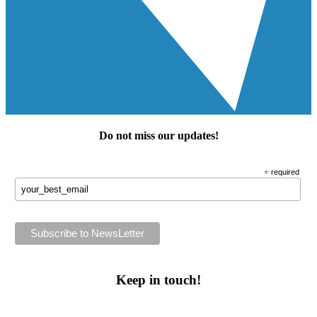
Do not miss our
updates
!
*
required
Keep in touch!
Follow us or subscribe!