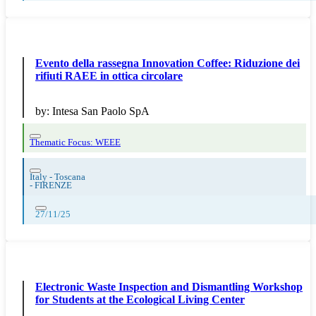
Evento della rassegna Innovation Coffee: Riduzione dei
rifiuti RAEE in ottica circolare
by:
Intesa San Paolo SpA
Thematic Focus: WEEE
Italy - Toscana
-
FIRENZE
27/11/25
Electronic Waste Inspection and Dismantling Workshop
for Students at the Ecological Living Center