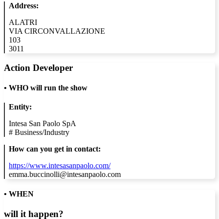
Address:
ALATRI
VIA CIRCONVALLAZIONE
103
3011
Action Developer
•
WHO will run the show
Entity:
Intesa San Paolo SpA
#
Business/Industry
How can you get in contact:
https://www.intesasanpaolo.com/
emma.buccinolli@intesanpaolo.com
• WHEN
will it happen?