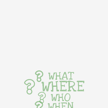
WHAT
WHERE
WHO
WHEN