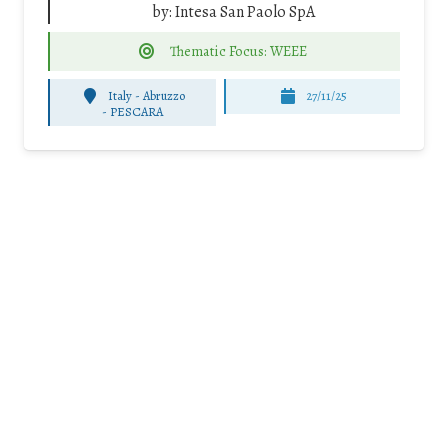
by:
Intesa San Paolo SpA
Thematic Focus: WEEE
Italy - Abruzzo
27/11/25
-
PESCARA