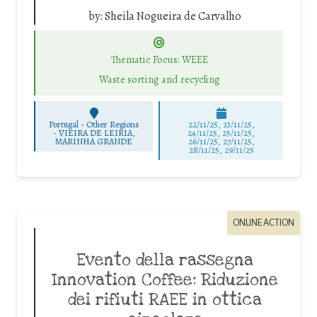
by:
Sheila Nogueira de Carvalho
Thematic Focus: WEEE
Waste sorting and recycling
Portugal - Other Regions
22/11/25
,
23/11/25
,
-
VIEIRA DE LEIRIA,
24/11/25
,
25/11/25
,
MARINHA GRANDE
26/11/25
,
27/11/25
,
28/11/25
,
29/11/25
ONLINE ACTION
Evento della rassegna
Innovation Coffee: Riduzione
dei rifiuti RAEE in ottica