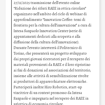
27/11/2025 trasmissione dell’evento online
“Riduzione dei rifiuti RAEE in ottica circolare”
organizzato nell’ambito del ciclo di webinar di
approfondimento “Innovation Coffee: temi di
frontiera per la cultura dell’innovazione” a cura di
Intesa Sanpaolo Innovation Center (serie di
appuntamenti dedicati alla scoperta e alla
diffusione della cultura dell’innovazione).
Durante l’evento interverrà il Politecnico di
Torino, che presenterà un progetto sviluppato
dai propri giovani ricercatori per il recupero dei
materiali provenienti da RAEE e il loro ripristino
ai fini di donazioni ad associazioni del territorio,
insieme alle attività di sensibilizzazione rivolte
ai produttori di apparecchiature elettroniche.
Parteciperà inoltre Hiro Robotics, start-up
vincitrice di un contest promosso da Intesa
Sanpaolo e impegnata nel recupero dei RAEE in
un’ottica di economia circolare.