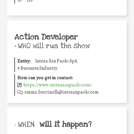
10
118
Action Developer
•
WHO will run the show
Entity:
Intesa San Paolo SpA
#
Business/Industry
How can you get in contact:
https://www.intesasanpaolo.com/
emma.buccinolli@intesanpaolo.com
will it happen?
• WHEN