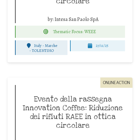
circolare
by:
Intesa San Paolo SpA
Thematic Focus: WEEE
Italy - Marche
27/11/25
-
TOLENTINO
ONLINE ACTION
Evento della rassegna
Innovation Coffee: Riduzione
dei rifiuti RAEE in ottica
circolare