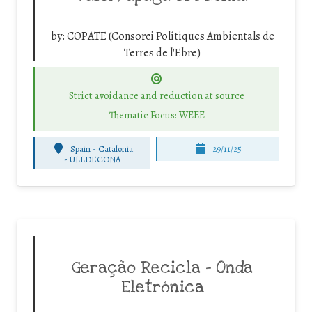
by:
COPATE (Consorci Polítiques Ambientals de
Terres de l'Ebre)
Strict avoidance and reduction at source
Thematic Focus: WEEE
Spain - Catalonia
29/11/25
-
ULLDECONA
Geração Recicla – Onda
Eletrónica