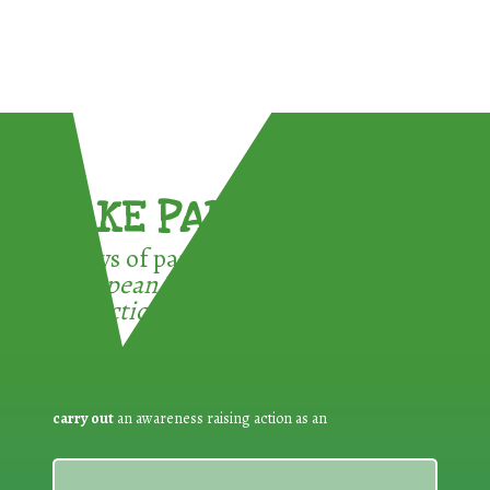
TAKE PART !
3 ways of participating in the
European Week for Waste
Reduction:
carry out
an awareness raising action as an