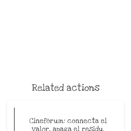
Related actions
Cinefòrum: connecta el
valor, apaga el residu.