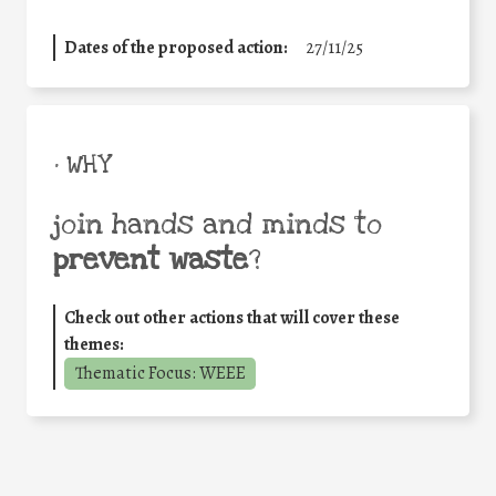
Dates of the proposed action:
27/11/25
• WHY
join hands and minds to
prevent waste
?
Check out other actions that will cover these
themes:
Thematic Focus: WEEE