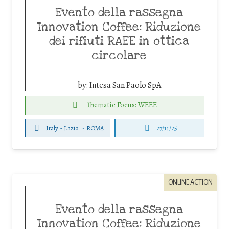
Evento della rassegna
Innovation Coffee: Riduzione
dei rifiuti RAEE in ottica
circolare
by:
Intesa San Paolo SpA
Thematic Focus: WEEE
Italy - Lazio
-
ROMA
27/11/25
ONLINE ACTION
Evento della rassegna
Innovation Coffee: Riduzione