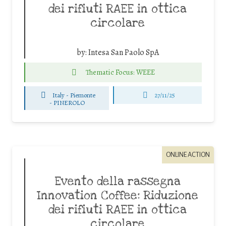
dei rifiuti RAEE in ottica
circolare
by:
Intesa San Paolo SpA
Thematic Focus: WEEE
Italy - Piemonte
27/11/25
-
PINEROLO
ONLINE ACTION
Evento della rassegna
Innovation Coffee: Riduzione
dei rifiuti RAEE in ottica
circolare