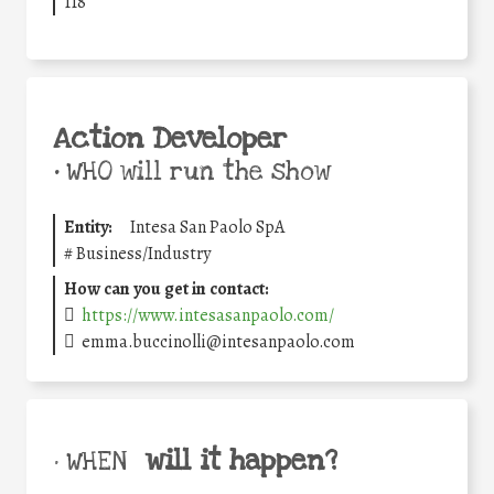
118
Action Developer
•
WHO will run the show
Entity:
Intesa San Paolo SpA
#
Business/Industry
How can you get in contact:
https://www.intesasanpaolo.com/
emma.buccinolli@intesanpaolo.com
will it happen?
• WHEN