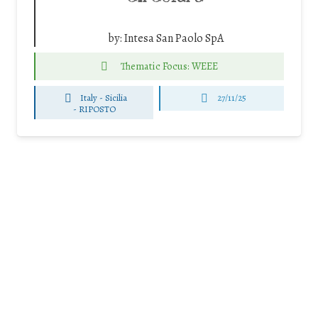
by:
Intesa San Paolo SpA
Thematic Focus: WEEE
Italy - Sicilia
27/11/25
-
RIPOSTO