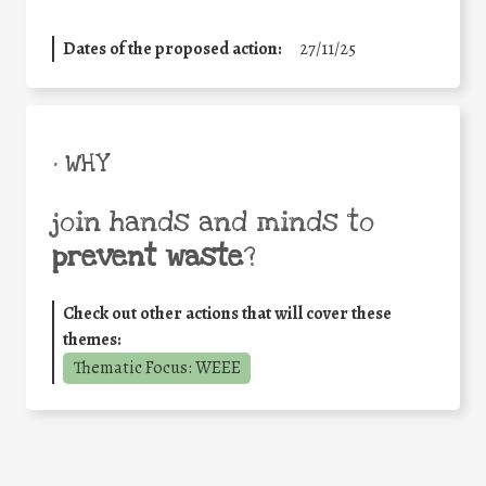
Dates of the proposed action:
27/11/25
• WHY
join hands and minds to
prevent waste
?
Check out other actions that will cover these
themes:
Thematic Focus: WEEE