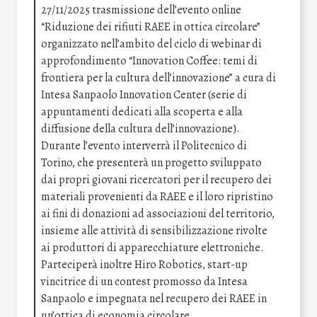
27/11/2025 trasmissione dell’evento online
“Riduzione dei rifiuti RAEE in ottica circolare”
organizzato nell’ambito del ciclo di webinar di
approfondimento “Innovation Coffee: temi di
frontiera per la cultura dell’innovazione” a cura di
Intesa Sanpaolo Innovation Center (serie di
appuntamenti dedicati alla scoperta e alla
diffusione della cultura dell’innovazione).
Durante l’evento interverrà il Politecnico di
Torino, che presenterà un progetto sviluppato
dai propri giovani ricercatori per il recupero dei
materiali provenienti da RAEE e il loro ripristino
ai fini di donazioni ad associazioni del territorio,
insieme alle attività di sensibilizzazione rivolte
ai produttori di apparecchiature elettroniche.
Parteciperà inoltre Hiro Robotics, start-up
vincitrice di un contest promosso da Intesa
Sanpaolo e impegnata nel recupero dei RAEE in
un’ottica di economia circolare.