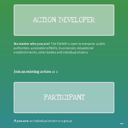
ACTION DEVELOPER
No matter who you are!
The EWWR is open to everyone: public
authorities, associations/NGOs, businesses, educational
establishments, other bodies and individual citizens
Join an existing action
as a
PARTICIPANT
If you are:
an individual citizen or a group