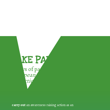
TAKE PART !
3 ways of participating in the
European Week for Waste
Reduction:
carry out
an awareness raising action as an