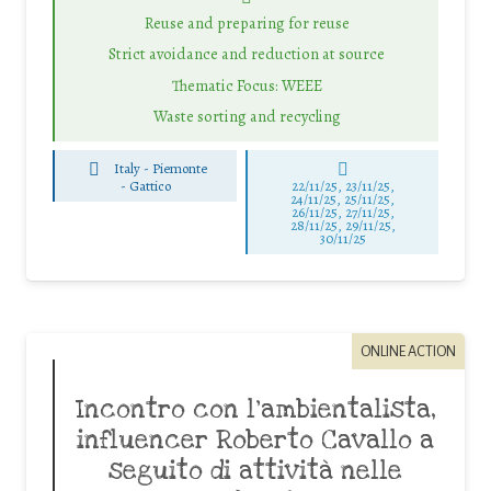
Reuse and preparing for reuse
Strict avoidance and reduction at source
Thematic Focus: WEEE
Waste sorting and recycling
Italy - Piemonte
-
Gattico
22/11/25
,
23/11/25
,
24/11/25
,
25/11/25
,
26/11/25
,
27/11/25
,
28/11/25
,
29/11/25
,
30/11/25
ONLINE ACTION
Incontro con l’ambientalista,
influencer Roberto Cavallo a
seguito di attività nelle