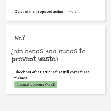
Dates of the proposed action:
27/11/25
• WHY
join hands and minds to
prevent waste
?
Check out other actions that will cover these
themes:
Thematic Focus: WEEE