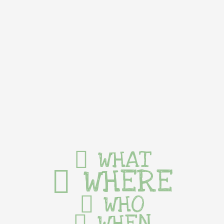
WHAT
WHERE
WHO
WHEN