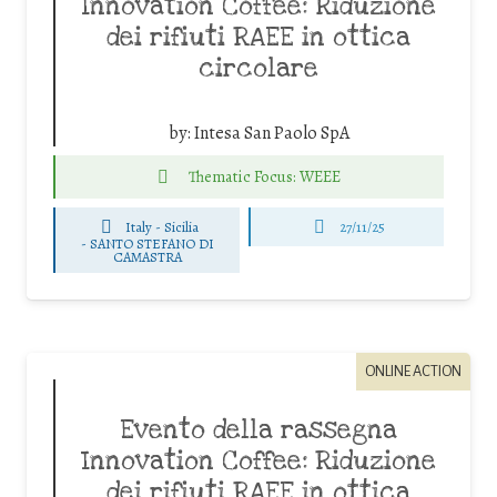
Innovation Coffee: Riduzione
dei rifiuti RAEE in ottica
circolare
by:
Intesa San Paolo SpA
Thematic Focus: WEEE
Italy - Sicilia
27/11/25
-
SANTO STEFANO DI
CAMASTRA
ONLINE ACTION
Evento della rassegna
Innovation Coffee: Riduzione
dei rifiuti RAEE in ottica