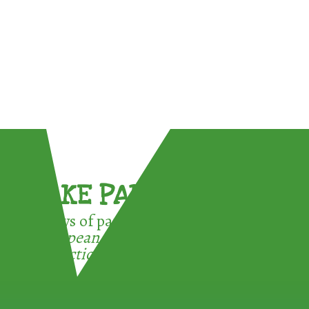
TAKE PART !
3 ways of participating in the
European Week for Waste
Reduction: