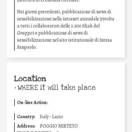
un’ottica di economia circolare.
Nei giorni precedenti, pubblicazione di news di
sensibilizzazione nella intranet aziendale (rivolta
a tutti i collaboratori delle 3.300 filiali del
Gruppo) e pubblicazione di news di
sensibilizzazione nel sito istituzionale di Intesa
Sanpaolo.
Location
•
WHERE it will take place
On-line Action:
Country:
Italy - Lazio
Address:
POGGIO MIRTETO