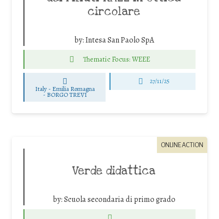
circolare
by:
Intesa San Paolo SpA
Thematic Focus: WEEE
27/11/25
Italy - Emilia Romagna
-
BORGO TREVI
ONLINE ACTION
Verde didattica
by:
Scuola secondaria di primo grado