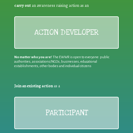
carry out
an awareness raising action as an
ACTION DEVELOPER
No matter who you are!
The EWWR is open to everyone: public
authorities, associations/NGOs, businesses, educational
establishments, other bodies and individual citizens
Join an existing action
as a
PARTICIPANT