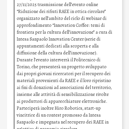
27/11/2025 trasmissione dell’evento online
“Riduzione dei rifiuti RAEE in ottica circolare”
organizzato nell’ambito del ciclo di webinar di
approfondimento “Innovation Coffee: temi di
frontiera per la cultura dell’innovazione” a cura di
Intesa Sanpaolo Innovation Center (serie di
appuntamenti dedicati alla scoperta e alla
diffusione della cultura dell’innovazione).
Durante l’evento interverrà il Politecnico di
Torino, che presenterà un progetto sviluppato
dai propri giovani ricercatori per il recupero dei
materiali provenienti da RAEE e il loro ripristino
ai fini di donazioni ad associazioni del territorio,
insieme alle attività di sensibilizzazione rivolte
ai produttori di apparecchiature elettroniche.
Parteciperà inoltre Hiro Robotics, start-up
vincitrice di un contest promosso da Intesa
Sanpaolo e impegnata nel recupero dei RAEE in