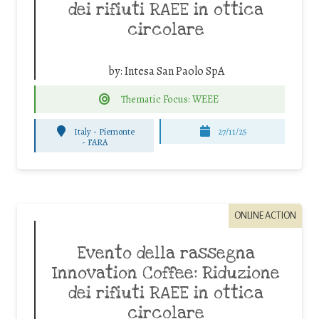
dei rifiuti RAEE in ottica
circolare
by:
Intesa San Paolo SpA
Thematic Focus: WEEE
Italy - Piemonte
27/11/25
-
FARA
ONLINE ACTION
Evento della rassegna
Innovation Coffee: Riduzione
dei rifiuti RAEE in ottica
circolare