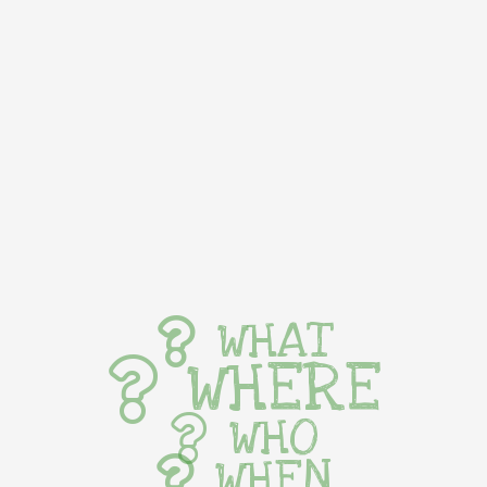
WHAT
WHERE
WHO
WHEN