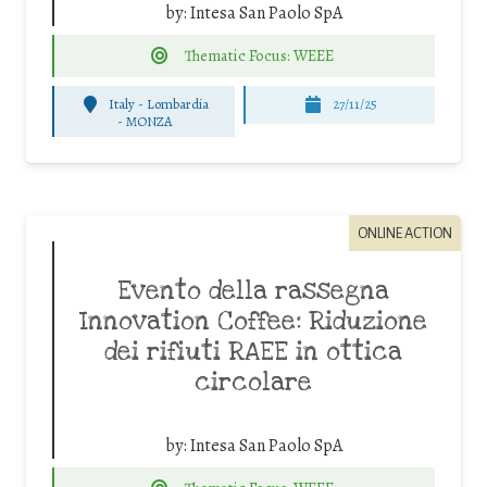
by:
Intesa San Paolo SpA
Thematic Focus: WEEE
Italy - Lombardia
27/11/25
-
MONZA
ONLINE ACTION
Evento della rassegna
Innovation Coffee: Riduzione
dei rifiuti RAEE in ottica
circolare
by:
Intesa San Paolo SpA