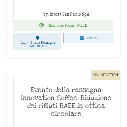
by:
Intesa San Paolo SpA
Thematic Focus: WEEE
27/11/25
Italy - Emilia Romagna
-
MEDICINA
ONLINE ACTION
Evento della rassegna
Innovation Coffee: Riduzione
dei rifiuti RAEE in ottica
circolare