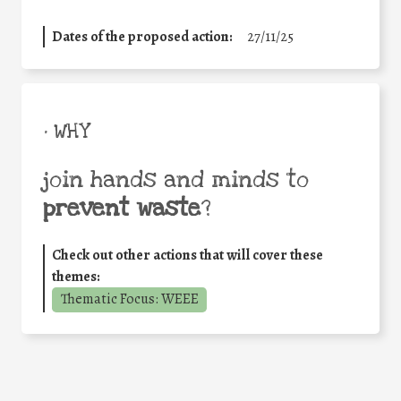
Dates of the proposed action:
27/11/25
• WHY
join hands and minds to
prevent waste
?
Check out other actions that will cover these
themes:
Thematic Focus: WEEE