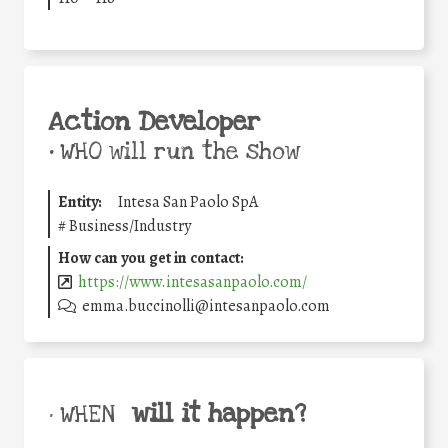
Action Developer
•
WHO will run the show
Entity:
Intesa San Paolo SpA
#
Business/Industry
How can you get in contact:
https://www.intesasanpaolo.com/
emma.buccinolli@intesanpaolo.com
will it happen?
• WHEN