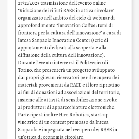
27/11/2025 trasmissione dell’evento online
“Riduzione dei rifiuti RAEE in ottica circolare”
organizzato nell’ambito del ciclo di webinar di
approfondimento “Innovation Coffee: temi di
frontiera per la cultura dell’innovazione” a cura di
Intesa Sanpaolo Innovation Center (serie di
appuntamenti dedicati alla scoperta e alla
diffusione della cultura dell’innovazione).
Durante l’evento interverrà il Politecnico di
Torino, che presenterà un progetto sviluppato
dai propri giovani ricercatori per il recupero dei
materiali provenienti da RAEE e il loro ripristino
ai fini di donazioni ad associazioni del territorio,
insieme alle attività di sensibilizzazione rivolte
ai produttori di apparecchiature elettroniche.
Parteciperà inoltre Hiro Robotics, start-up
vincitrice di un contest promosso da Intesa
Sanpaolo e impegnata nel recupero dei RAEE in
un’ottica di economia circolare.