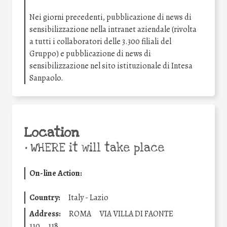
Nei giorni precedenti, pubblicazione di news di
sensibilizzazione nella intranet aziendale (rivolta
a tutti i collaboratori delle 3.300 filiali del
Gruppo) e pubblicazione di news di
sensibilizzazione nel sito istituzionale di Intesa
Sanpaolo.
Location
•
WHERE it will take place
On-line Action:
Country:
Italy - Lazio
Address:
ROMA
VIA VILLA DI FAONTE
110
118