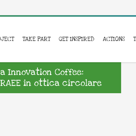
OJECT
TAKE PART
GET INSPIRED
ACTIONS
a Innovation Coffee:
 RAEE in ottica circolare