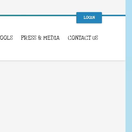
LOGIN
TOOLS
PRESS & MEDIA
CONTACT US
WHAT