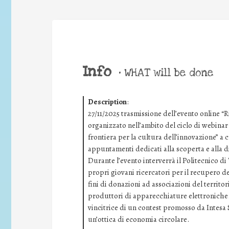
Info
•
WHAT will be done
Description
:
27/11/2025 trasmissione dell’evento online “R
organizzato nell’ambito del ciclo di webina
frontiera per la cultura dell’innovazione” a 
appuntamenti dedicati alla scoperta e alla d
Durante l’evento interverrà il Politecnico d
propri giovani ricercatori per il recupero dei
fini di donazioni ad associazioni del territori
produttori di apparecchiature elettroniche.
vincitrice di un contest promosso da Intesa
un’ottica di economia circolare.