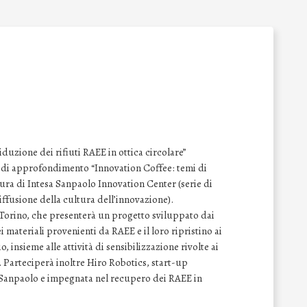
iduzione dei rifiuti RAEE in ottica circolare”
r di approfondimento “Innovation Coffee: temi di
cura di Intesa Sanpaolo Innovation Center (serie di
iffusione della cultura dell’innovazione).
i Torino, che presenterà un progetto sviluppato dai
 materiali provenienti da RAEE e il loro ripristino ai
o, insieme alle attività di sensibilizzazione rivolte ai
 Parteciperà inoltre Hiro Robotics, start-up
 Sanpaolo e impegnata nel recupero dei RAEE in