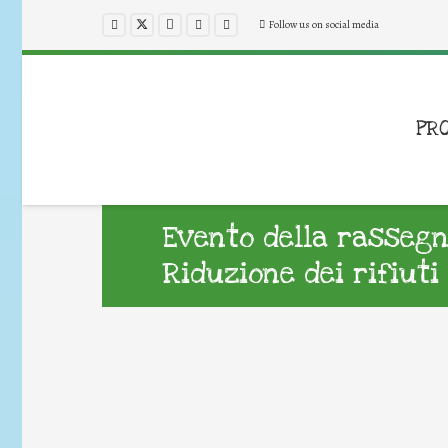
Follow us on social media
PR
Evento della rassegn
Riduzione dei rifiuti