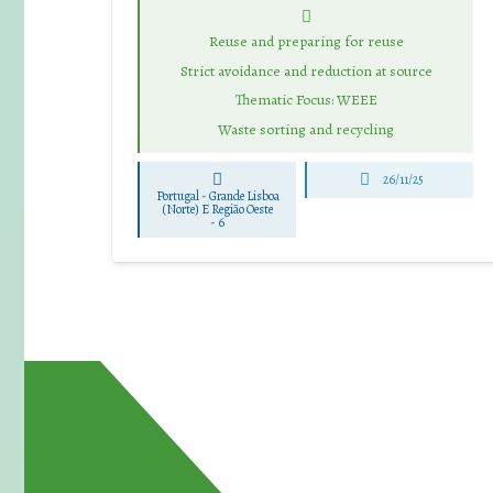
Reuse and preparing for reuse
Strict avoidance and reduction at source
Thematic Focus: WEEE
Waste sorting and recycling
26/11/25
Portugal - Grande Lisboa
(Norte) E Região Oeste
-
6