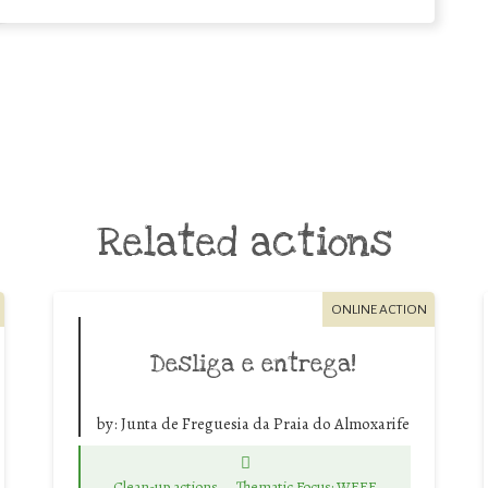
Related actions
ONLINE ACTION
Desliga e entrega!
by:
Junta de Freguesia da Praia do Almoxarife
Clean-up actions
Thematic Focus: WEEE