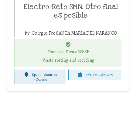
Electro-Reto SMN. Otro final
es posible
by:
Colegio Fec SANTA MARIA DEL NARANCO
Thematic Focus: WEEE
Waste sorting and recycling
Spain - Asturias
27/11/25
,
28/11/25
-
Oviedo