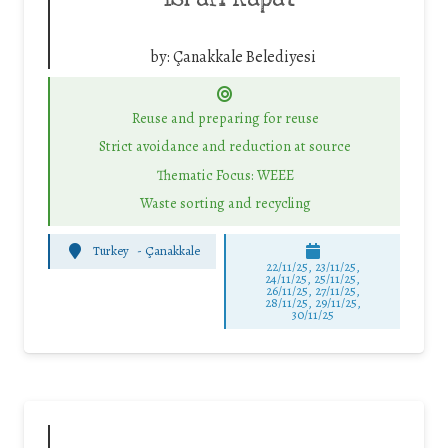
by:
Çanakkale Belediyesi
Reuse and preparing for reuse
Strict avoidance and reduction at source
Thematic Focus: WEEE
Waste sorting and recycling
Turkey
-
Çanakkale
22/11/25
,
23/11/25
,
24/11/25
,
25/11/25
,
26/11/25
,
27/11/25
,
28/11/25
,
29/11/25
,
30/11/25