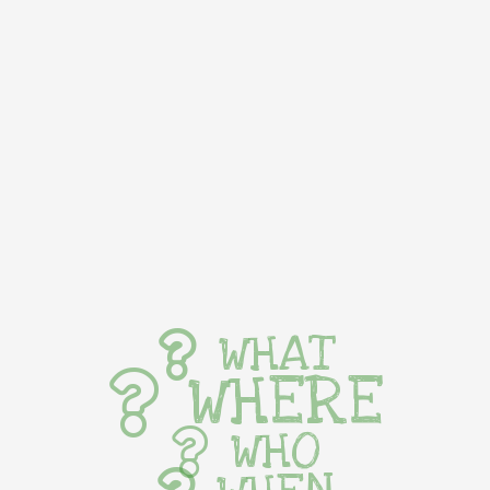
WHAT
WHERE
WHO