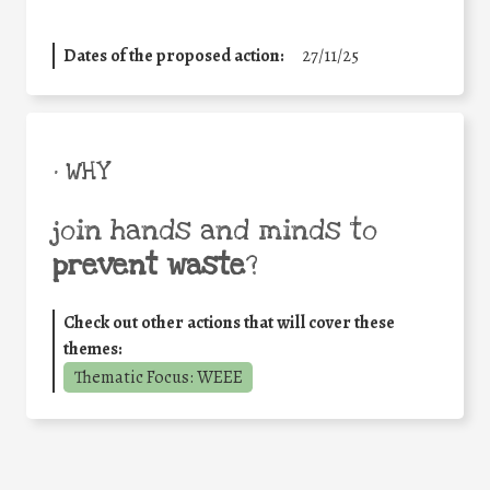
Dates of the proposed action:
27/11/25
• WHY
join hands and minds to
prevent waste
?
Check out other actions that will cover these
themes:
Thematic Focus: WEEE