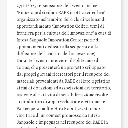
27/11/2025 trasmissione dell’evento online
“Riduzione dei rifiuti RAEE in ottica circolare”
organizzato nell’ambito del ciclo di webinar di
approfondimento “Innovation Coffee: temi di
frontiera per la cultura dell’innovazione” a cura di
Intesa Sanpaolo Innovation Center (serie di
appuntamenti dedicati alla scoperta e alla
diffusione della cultura dell’innovazione).
Durante l’evento interverrà il Politecnico di
Torino, che presenterà un progetto sviluppato
dai propri giovani ricercatori per il recupero dei
materiali provenienti da RAEE e il loro ripristino
ai fini di donazioni ad associazioni del territorio,
insieme alle attività di sensibilizzazione rivolte
ai produttori di apparecchiature elettroniche.
Parteciperà inoltre Hiro Robotics, start-up
vincitrice di un contest promosso da Intesa
Sanpaolo e impegnata nel recupero dei RAEE in