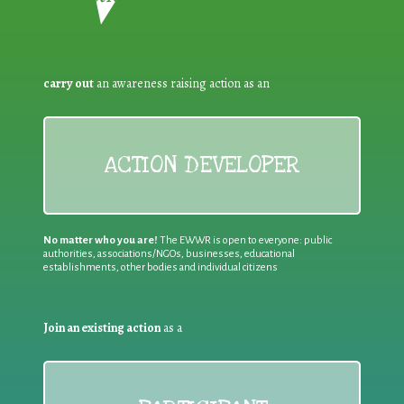
carry out
an awareness raising action as an
ACTION DEVELOPER
No matter who you are!
The EWWR is open to everyone: public
authorities, associations/NGOs, businesses, educational
establishments, other bodies and individual citizens
Join an existing action
as a