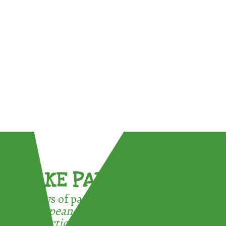
TAKE PART !
3 ways of participating in the
European Week for Waste
Reduction: