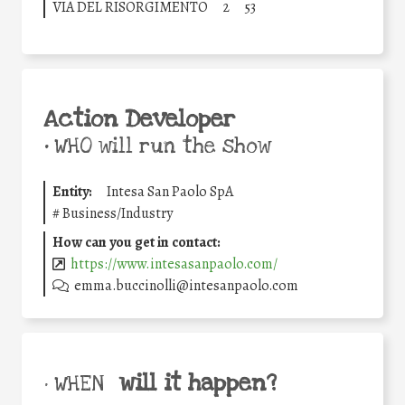
VIA DEL RISORGIMENTO
2
53
Action Developer
•
WHO will run the show
Entity:
Intesa San Paolo SpA
#
Business/Industry
How can you get in contact:
https://www.intesasanpaolo.com/
emma.buccinolli@intesanpaolo.com
will it happen?
• WHEN