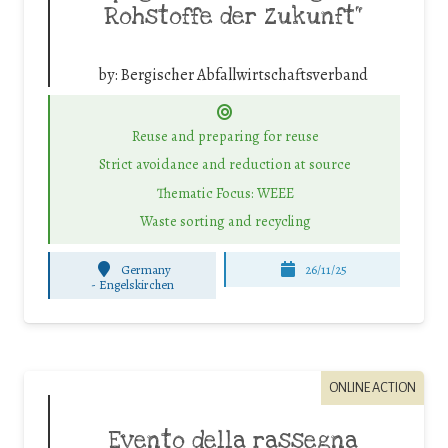
Rohstoffe der Zukunft“
by:
Bergischer Abfallwirtschaftsverband
Reuse and preparing for reuse
Strict avoidance and reduction at source
Thematic Focus: WEEE
Waste sorting and recycling
Germany
26/11/25
-
Engelskirchen
ONLINE ACTION
Evento della rassegna