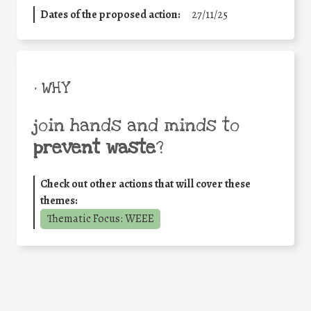
Dates of the proposed action:
27/11/25
• WHY
join hands and minds to
prevent waste
?
Check out other actions that will cover these
themes:
Thematic Focus: WEEE