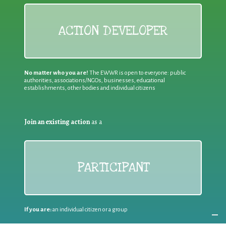
ACTION DEVELOPER
No matter who you are!
The EWWR is open to everyone: public
authorities, associations/NGOs, businesses, educational
establishments, other bodies and individual citizens
Join an existing action
as a
PARTICIPANT
If you are:
an individual citizen or a group