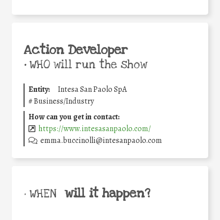
Action Developer
•
WHO will run the show
Entity:
Intesa San Paolo SpA
#
Business/Industry
How can you get in contact:
https://www.intesasanpaolo.com/
emma.buccinolli@intesanpaolo.com
will it happen?
• WHEN