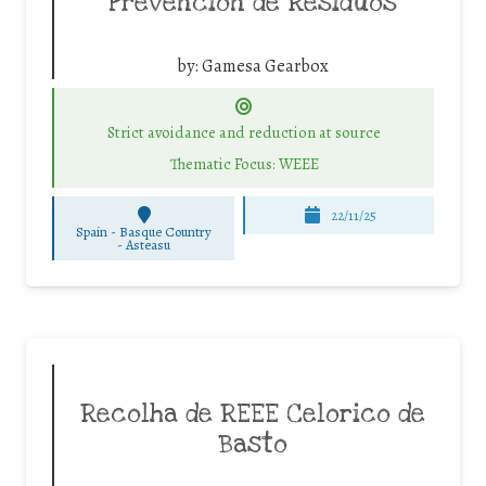
Prevención de Residuos
by:
Gamesa Gearbox
Strict avoidance and reduction at source
Thematic Focus: WEEE
22/11/25
Spain - Basque Country
-
Asteasu
Recolha de REEE Celorico de
Basto