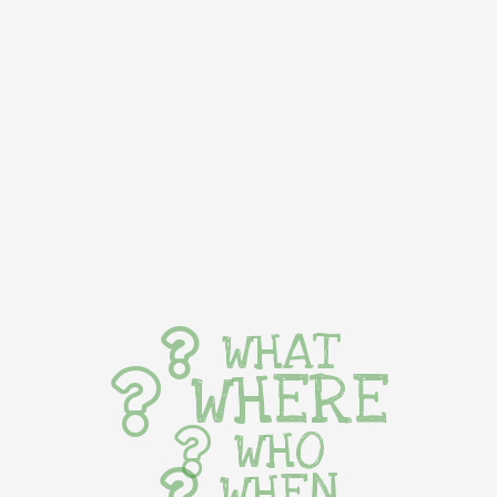
WHAT
WHERE
WHO
WHEN