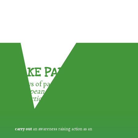
TAKE PART !
3 ways of participating in the
European Week for Waste
Reduction:
carry out
an awareness raising action as an