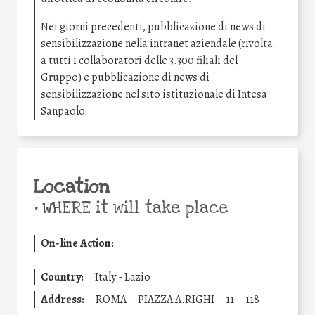
Nei giorni precedenti, pubblicazione di news di
sensibilizzazione nella intranet aziendale (rivolta
a tutti i collaboratori delle 3.300 filiali del
Gruppo) e pubblicazione di news di
sensibilizzazione nel sito istituzionale di Intesa
Sanpaolo.
Location
•
WHERE it will take place
On-line Action:
Country:
Italy - Lazio
Address:
ROMA
PIAZZA A.RIGHI
11
118