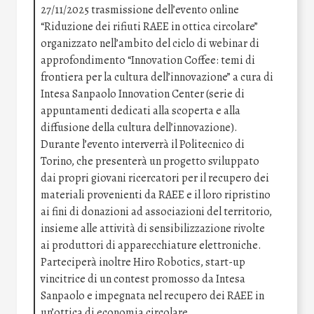
27/11/2025 trasmissione dell’evento online
“Riduzione dei rifiuti RAEE in ottica circolare”
organizzato nell’ambito del ciclo di webinar di
approfondimento “Innovation Coffee: temi di
frontiera per la cultura dell’innovazione” a cura di
Intesa Sanpaolo Innovation Center (serie di
appuntamenti dedicati alla scoperta e alla
diffusione della cultura dell’innovazione).
Durante l’evento interverrà il Politecnico di
Torino, che presenterà un progetto sviluppato
dai propri giovani ricercatori per il recupero dei
materiali provenienti da RAEE e il loro ripristino
ai fini di donazioni ad associazioni del territorio,
insieme alle attività di sensibilizzazione rivolte
ai produttori di apparecchiature elettroniche.
Parteciperà inoltre Hiro Robotics, start-up
vincitrice di un contest promosso da Intesa
Sanpaolo e impegnata nel recupero dei RAEE in
un’ottica di economia circolare.