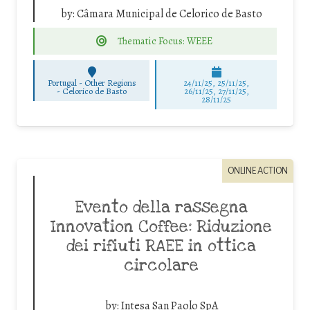
by:
Câmara Municipal de Celorico de Basto
Thematic Focus: WEEE
Portugal - Other Regions
24/11/25
,
25/11/25
,
-
Celorico de Basto
26/11/25
,
27/11/25
,
28/11/25
ONLINE ACTION
Evento della rassegna
Innovation Coffee: Riduzione
dei rifiuti RAEE in ottica
circolare
by:
Intesa San Paolo SpA