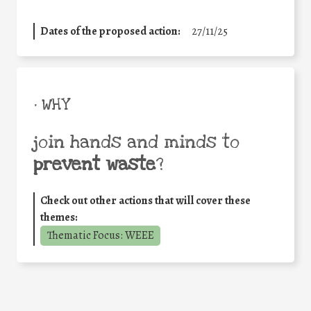
Dates of the proposed action:
27/11/25
• WHY
join hands and minds to
prevent waste
?
Check out other actions that will cover these
themes:
Thematic Focus: WEEE