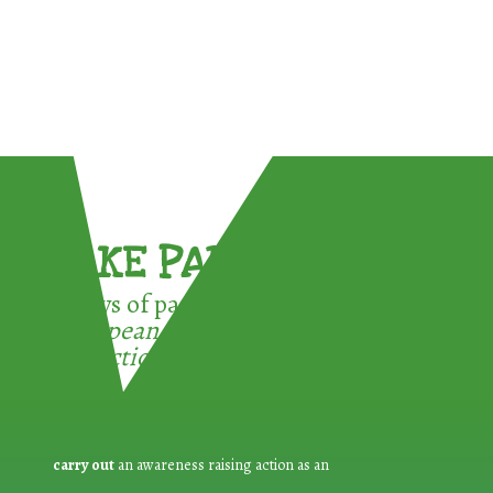
TAKE PART !
3 ways of participating in the
European Week for Waste
Reduction:
carry out
an awareness raising action as an