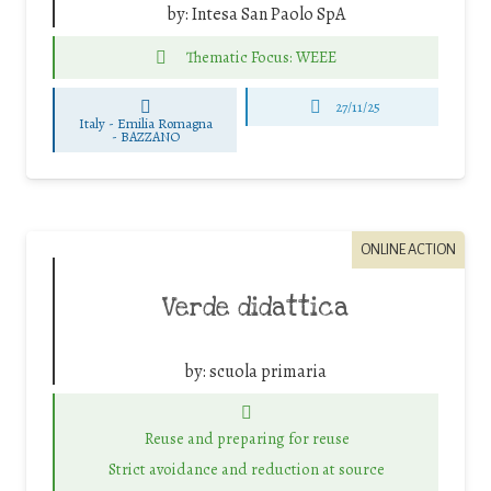
by:
Intesa San Paolo SpA
Thematic Focus: WEEE
27/11/25
Italy - Emilia Romagna
-
BAZZANO
ONLINE ACTION
Verde didattica
by:
scuola primaria
Reuse and preparing for reuse
Strict avoidance and reduction at source