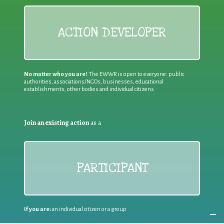
ACTION DEVELOPER
No matter who you are!
The EWWR is open to everyone: public
authorities, associations/NGOs, businesses, educational
establishments, other bodies and individual citizens
Join an existing action
as a
PARTICIPANT
If you are:
an individual citizen or a group