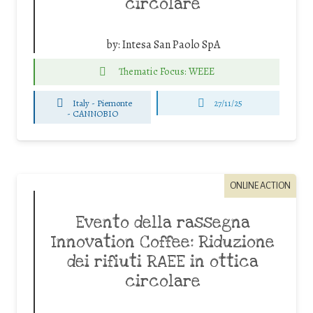
circolare
by:
Intesa San Paolo SpA
Thematic Focus: WEEE
Italy - Piemonte
27/11/25
-
CANNOBIO
ONLINE ACTION
Evento della rassegna
Innovation Coffee: Riduzione
dei rifiuti RAEE in ottica
circolare