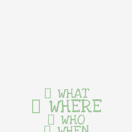
WHAT
WHERE
WHO
WHEN