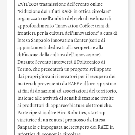
27/11/2025 trasmissione dell’evento online
“Riduzione dei rifiuti RAEE in ottica circolare”
organizzato nell’ambito del ciclo di webinar di
approfondimento “Innovation Coffee: temi di
frontiera per la cultura dell’innovazione” a cura di
Intesa Sanpaolo Innovation Center (serie di
appuntamenti dedicati alla scoperta e alla
diffusione della cultura dell’innovazione).
Durante l’evento interverrà il Politecnico di
Torino, che presenterà un progetto sviluppato
dai propri giovani ricercatori per il recupero dei
materiali provenienti da RAEE e il loro ripristino
ai fini di donazioni ad associazioni del territorio,
insieme alle attività di sensibilizzazione rivolte
ai produttori di apparecchiature elettroniche.
Parteciperà inoltre Hiro Robotics, start-up
vincitrice di un contest promosso da Intesa
Sanpaolo e impegnata nel recupero dei RAEE in
un’ottica di economia circolare.