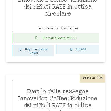
dei rifiuti RAEE in ottica
circolare
by:
Intesa San Paolo SpA
Thematic Focus: WEEE
Italy - Lombardia
27/11/25
-
VARZI
ONLINE ACTION
Evento della rassegna
Innovation Coffee: Riduzione
dei rifiuti RAEE in ottica