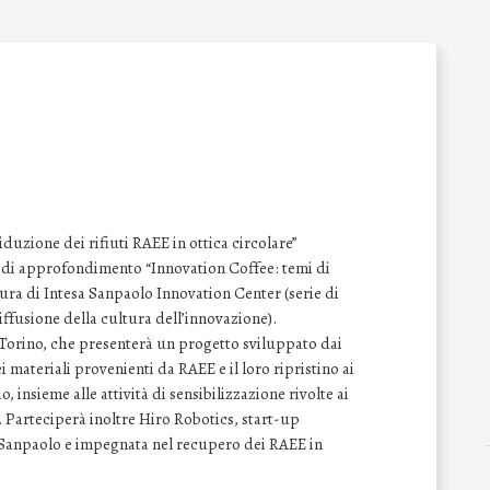
iduzione dei rifiuti RAEE in ottica circolare”
r di approfondimento “Innovation Coffee: temi di
cura di Intesa Sanpaolo Innovation Center (serie di
iffusione della cultura dell’innovazione).
i Torino, che presenterà un progetto sviluppato dai
 materiali provenienti da RAEE e il loro ripristino ai
o, insieme alle attività di sensibilizzazione rivolte ai
 Parteciperà inoltre Hiro Robotics, start-up
 Sanpaolo e impegnata nel recupero dei RAEE in