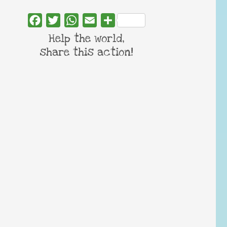
Facebook
Twitter
WhatsApp
Email
Share
Help the world,
share this action!