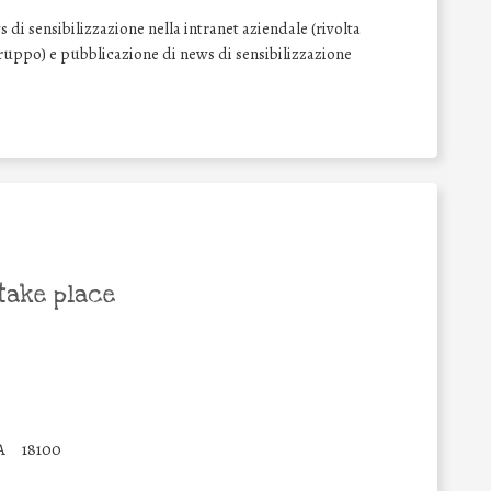
di sensibilizzazione nella intranet aziendale (rivolta
l Gruppo) e pubblicazione di news di sensibilizzazione
take place
A
18100