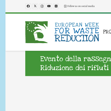
Follow us on social media
PR
Evento della rassegn
Riduzione dei rifiuti