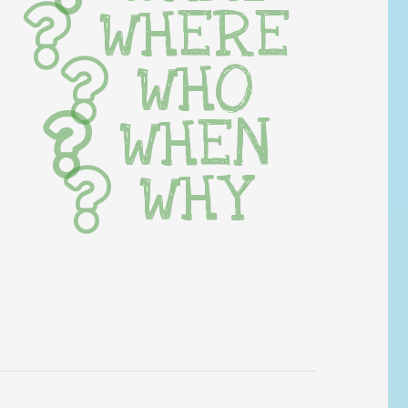
WHERE
WHO
WHEN
WHY