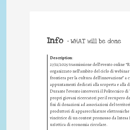
Info
•
WHAT will be done
Description
:
27/11/2025 trasmissione dell’evento online “R
organizzato nell’ambito del ciclo di webina
frontiera per la cultura dell’innovazione” a 
appuntamenti dedicati alla scoperta e alla d
Durante l’evento interverrà il Politecnico d
propri giovani ricercatori per il recupero dei
fini di donazioni ad associazioni del territori
produttori di apparecchiature elettroniche.
vincitrice di un contest promosso da Intesa
un’ottica di economia circolare.