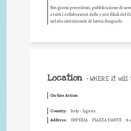
Nei giorni precedenti, pubblicazione di news 
a tutti i collaboratori delle 3.300 filiali de
nel sito istituzionale di Intesa Sanpaolo.
Location
•
WHERE it will 
On-line Action:
Country:
Italy - Liguria
Address:
IMPERIA
PIAZZA DANTE
8-