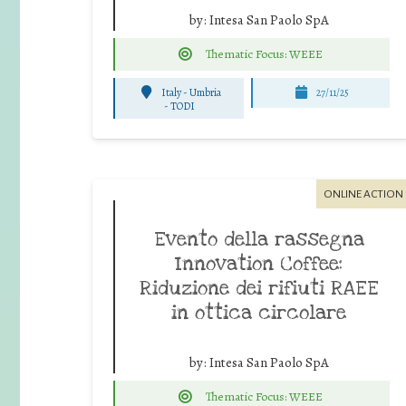
by:
Intesa San Paolo SpA
Thematic Focus: WEEE
Italy - Umbria
27/11/25
-
TODI
ONLINE ACTION
Evento della rassegna
Innovation Coffee:
Riduzione dei rifiuti RAEE
in ottica circolare
by:
Intesa San Paolo SpA
Thematic Focus: WEEE