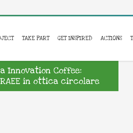
OJECT
TAKE PART
GET INSPIRED
ACTIONS
a Innovation Coffee:
 RAEE in ottica circolare