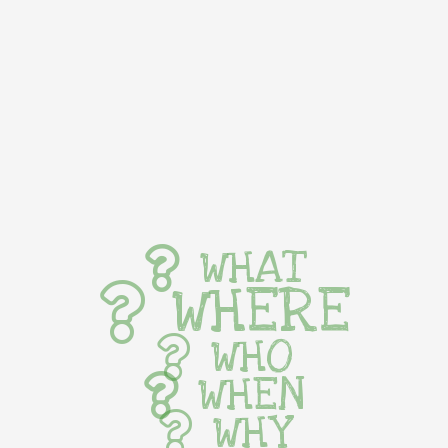
WHAT
WHERE
WHO
WHEN
WHY