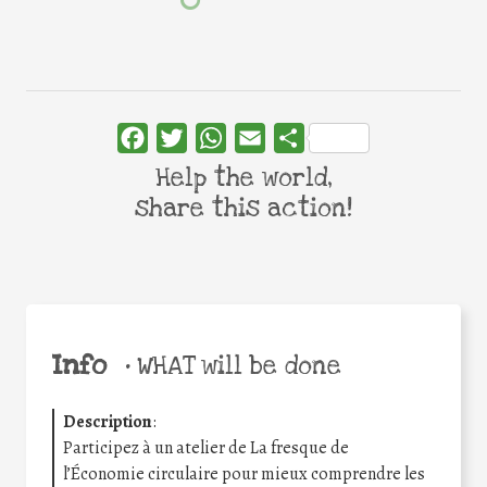
Facebook
Twitter
WhatsApp
Email
Share
Help the world,
share this action!
Info
•
WHAT will be done
Description
:
Participez à un atelier de La fresque de
l’Économie circulaire pour mieux comprendre les