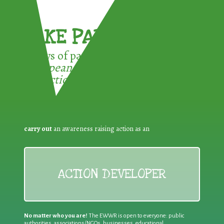
TAKE PART !
3 ways of participating in the
European Week for Waste
Reduction:
carry out
an awareness raising action as an
ACTION DEVELOPER
No matter who you are!
The EWWR is open to everyone: public
authorities, associations/NGOs, businesses, educational