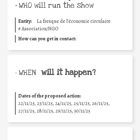
•
WHO will run the show
Entity:
La fresque de l'économie circulaire
#
Association/NGO
How can you get in contact:
will it happen?
• WHEN
Dates of the proposed action:
22/11/25
,
23/11/25
,
24/11/25
,
25/11/25
,
26/11/25
,
27/11/25
,
28/11/25
,
29/11/25
,
30/11/25