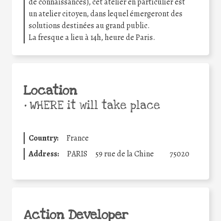
de connaissances), cet atelier en particulier est
un atelier citoyen, dans lequel émergeront des
solutions destinées au grand public.
La fresque a lieu à 14h, heure de Paris.
Location
•
WHERE it will take place
Country:
France
Address:
PARIS
59 rue de la Chine
75020
Action Developer