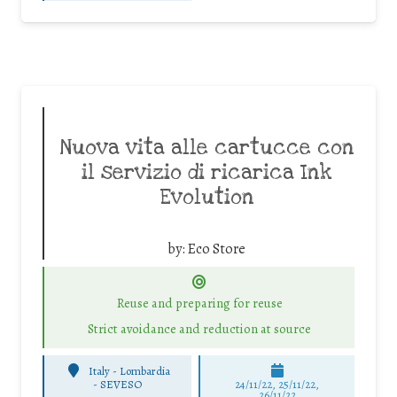
Nuova vita alle cartucce con
il servizio di ricarica Ink
Evolution
by:
Eco Store
Reuse and preparing for reuse
Strict avoidance and reduction at source
Italy - Lombardia
-
SEVESO
24/11/22, 25/11/22,
26/11/22