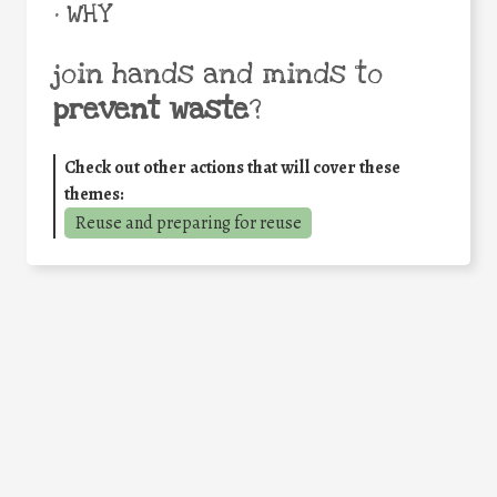
• WHY
join hands and minds to
prevent waste
?
Check out other actions that will cover these
themes:
Reuse and preparing for reuse