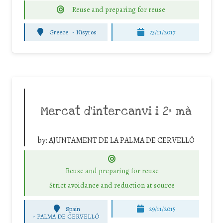
Reuse and preparing for reuse
Greece
-
Nisyros
23/11/2017
Mercat d’intercanvi i 2ª mà
by:
AJUNTAMENT DE LA PALMA DE CERVELLÓ
Reuse and preparing for reuse
Strict avoidance and reduction at source
Spain
29/11/2015
-
PALMA DE CERVELLÓ