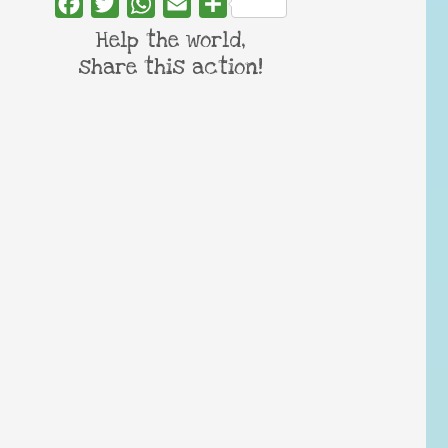
Facebook
Twitter
WhatsApp
Email
Share
Help the world,
share this action!