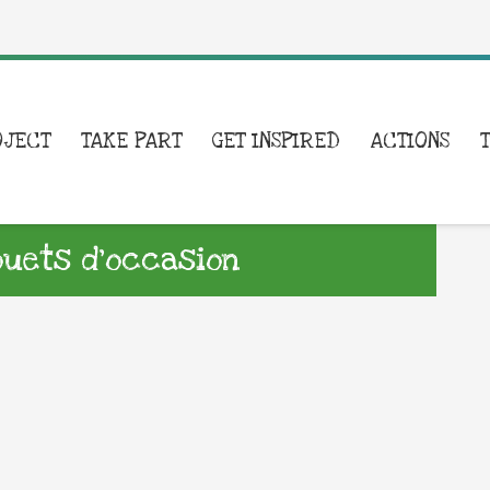
OJECT
TAKE PART
GET INSPIRED
ACTIONS
ouets d’occasion