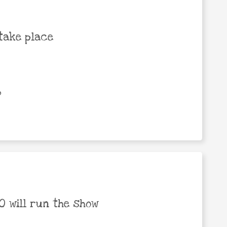
take place
0
 will run the show