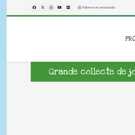
Follow us on social media
PR
Grande collecte de j