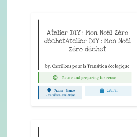
Atelier DIY : Mon Noël Zéro
déchetAtelier DIY : Mon Noël
Zéro déchet
by:
Carrillons pour la Transition écologique
Reuse and preparing for reuse
France
France
21/11/21
-
Carrières-sur-Seine