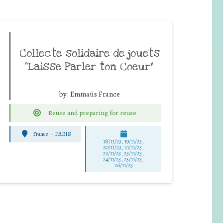
Collecte solidaire de jouets
“Laisse Parler ton Coeur”
by:
Emmaüs France
Reuse and preparing for reuse
France
-
PARIS
18/11/23, 19/11/23,
20/11/23, 21/11/23,
22/11/23, 23/11/23,
24/11/23, 25/11/23,
26/11/23