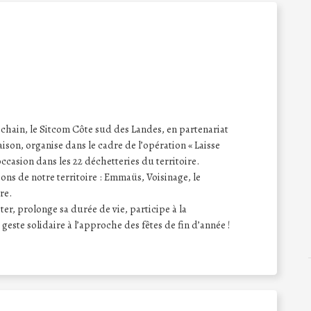
ain, le Sitcom Côte sud des Landes, en partenariat
son, organise dans le cadre de l’opération « Laisse
ccasion dans les 22 déchetteries du territoire.
ons de notre territoire : Emmaüs, Voisinage, le
re.
ter, prolonge sa durée de vie, participe à la
este solidaire à l’approche des fêtes de fin d’année !