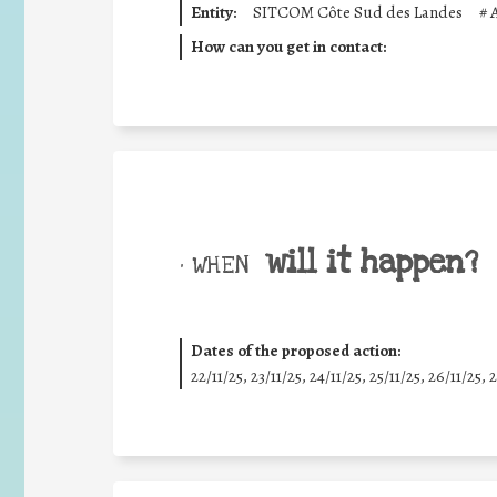
Entity:
SITCOM Côte Sud des Landes
#
How can you get in contact:
will it happen?
• WHEN
Dates of the proposed action:
22/11/25
,
23/11/25
,
24/11/25
,
25/11/25
,
26/11/25
,
2