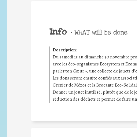
Info
•
WHAT will be done
Description
:
Du samedi 15 au dimanche 30 novembre proch
avec les éco-organismes Ecosystem et Ecomai
parler ton Cœur », une collecte de jouets d’o
Les dons seront ensuite confiés aux associati
Grenier de Mézos et la Brocante Eco-Solidai
Donner un jouet inutilisé, plutôt que de le je
réduction des déchets et permet de faire un g