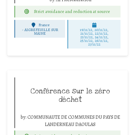
Strict avoidance and reduction at source
France
-
AIGREFEUILLE SUR
19/11/22, 20/11/22,
MAINE
21/11/22, 22/11/22,
23/11/22, 24/11/22,
25/11/22, 26/11/22,
27/11/22
Conférence sur le zéro
déchet
by:
COMMUNAUTE DE COMMUNES DU PAYS DE
LANDERNEAU DAOULAS