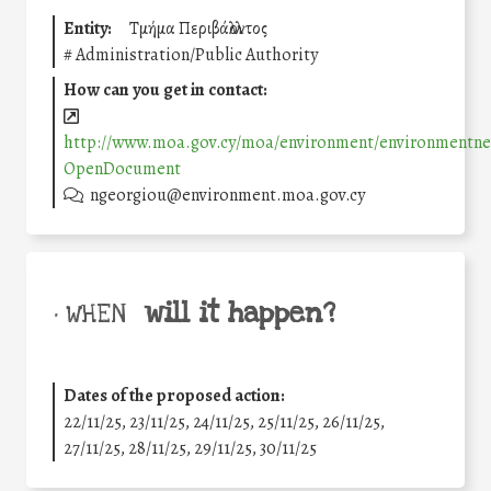
Entity:
Τμήμα Περιβάλλοντος
#
Administration/Public Authority
How can you get in contact:
http://www.moa.gov.cy/moa/environment/environmentnew
OpenDocument
ngeorgiou@environment.moa.gov.cy
will it happen?
• WHEN
Dates of the proposed action:
22/11/25
,
23/11/25
,
24/11/25
,
25/11/25
,
26/11/25
,
27/11/25
,
28/11/25
,
29/11/25
,
30/11/25