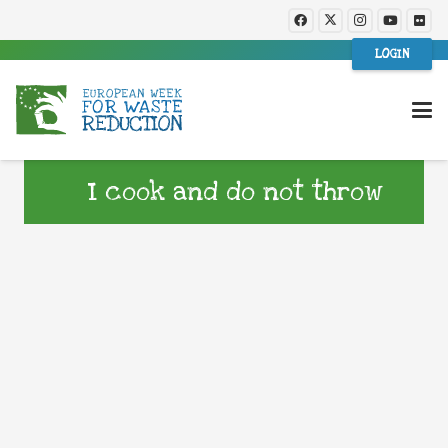
LOGIN
I cook and do not throw