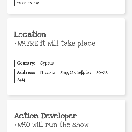
τελευταίων.
Location
•
WHERE it will take place
Country:
Cyprus
Address:
Nicosia
28ης Οκτωβρίου
20-22
2414
Action Developer
•
WHO will run the show