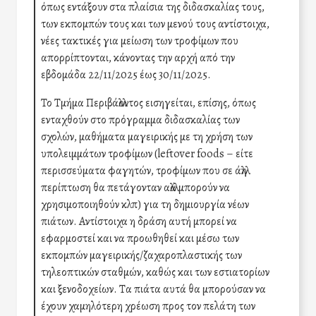
όπως εντάξουν στα πλαίσια της διδασκαλίας τους,
των εκπομπών τους και των μενού τους αντίστοιχα,
νέες τακτικές για μείωση των τροφίμων που
απορρίπτονται, κάνοντας την αρχή από την
εβδομάδα 22/11/2025 έως 30/11/2025.
Το Τμήμα Περιβάλλοντος εισηγείται, επίσης, όπως
ενταχθούν στο πρόγραμμα διδασκαλίας των
σχολών, μαθήματα μαγειρικής με τη χρήση των
υπολειμμάτων τροφίμων (leftover foods – είτε
περισσεύματα φαγητών, τροφίμων που σε άλλη
περίπτωση θα πετάγονταν αλλά μπορούν να
χρησιμοποιηθούν κλπ) για τη δημιουργία νέων
πιάτων. Αντίστοιχα η δράση αυτή μπορεί να
εφαρμοστεί και να προωθηθεί και μέσω των
εκπομπών μαγειρικής/ζαχαροπλαστικής των
τηλεοπτικών σταθμών, καθώς και των εστιατορίων
και ξενοδοχείων. Τα πιάτα αυτά θα μπορούσαν να
έχουν χαμηλότερη χρέωση προς τον πελάτη των