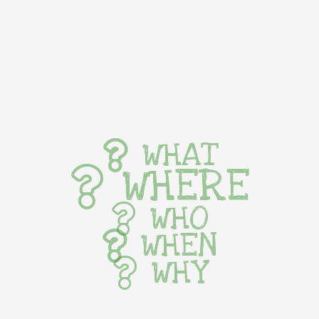
WHAT
WHERE
WHO
WHEN
WHY