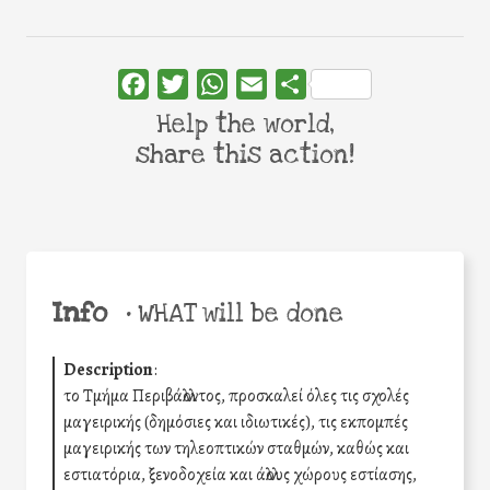
Facebook
Twitter
WhatsApp
Email
Share
Help the world,
share this action!
Info
•
WHAT will be done
Description
:
το Τμήμα Περιβάλλοντος, προσκαλεί όλες τις σχολές
μαγειρικής (δημόσιες και ιδιωτικές), τις εκπομπές
μαγειρικής των τηλεοπτικών σταθμών, καθώς και
εστιατόρια, ξενοδοχεία και άλλους χώρους εστίασης,