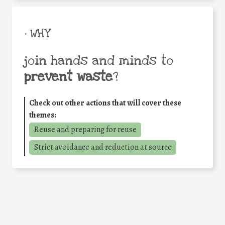
• WHY
join hands and minds to
prevent waste
?
Check out other actions that will cover these
themes:
Reuse and preparing for reuse
Strict avoidance and reduction at source