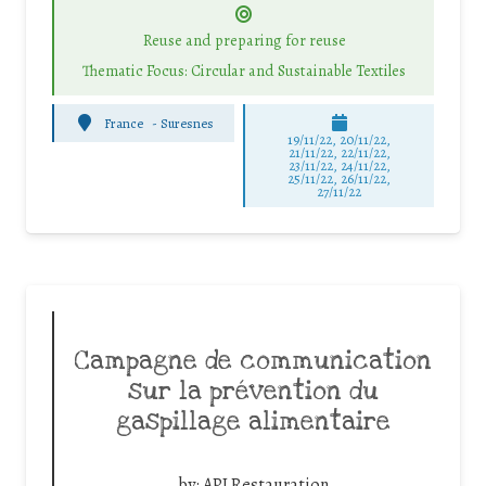
Reuse and preparing for reuse
Thematic Focus: Circular and Sustainable Textiles
France
-
Suresnes
19/11/22, 20/11/22,
21/11/22, 22/11/22,
23/11/22, 24/11/22,
25/11/22, 26/11/22,
27/11/22
Campagne de communication
sur la prévention du
gaspillage alimentaire
by:
API Restauration