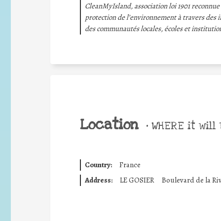
CleanMyIsland, association loi 1901 reconnue 
protection de l’environnement à travers des in
des communautés locales, écoles et institutio
Location
•
WHERE it will 
Country:
France
Address:
LE GOSIER
Boulevard de la Ri