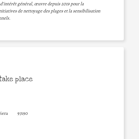
d’intérêt général, œuvre depuis 2019 pour la
itiatives de nettoyage des plages et la sensibilisation
nnels.
take place
viera
97190