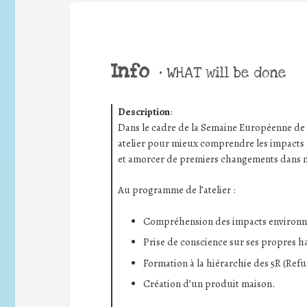
Info
•
WHAT will be done
Description
:
Dans le cadre de la Semaine Européenne de
atelier pour mieux comprendre les impact
et amorcer de premiers changements dans 
Au programme de l’atelier :
Compréhension des impacts environne
Prise de conscience sur ses propres
Formation à la hiérarchie des 5R (Refus
Création d’un produit maison.