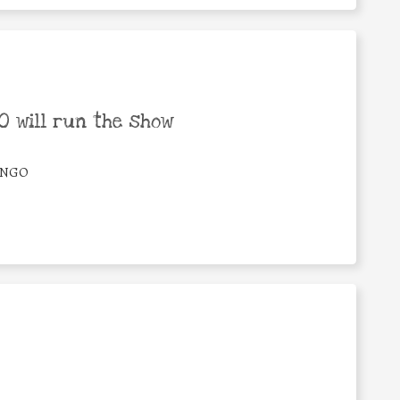
 will run the show
n/NGO