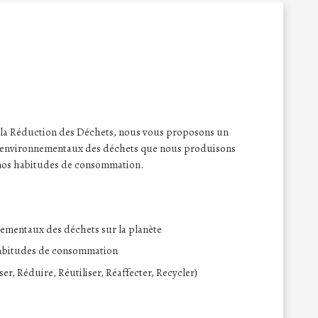
 la Réduction des Déchets, nous vous proposons un
s environnementaux des déchets que nous produisons
nos habitudes de consommation.
mentaux des déchets sur la planète
 habitudes de consommation
er, Réduire, Réutiliser, Réaffecter, Recycler)