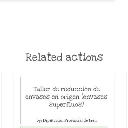
Related actions
Taller de reducción de
envases en origen (envases
superfluos)
by:
Diputación Provincial de Jaén