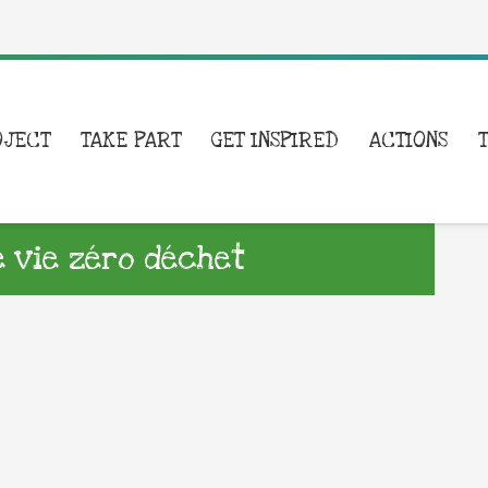
OJECT
TAKE PART
GET INSPIRED
ACTIONS
e vie zéro déchet