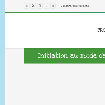
Follow us on social media
PR
Initiation au mode d