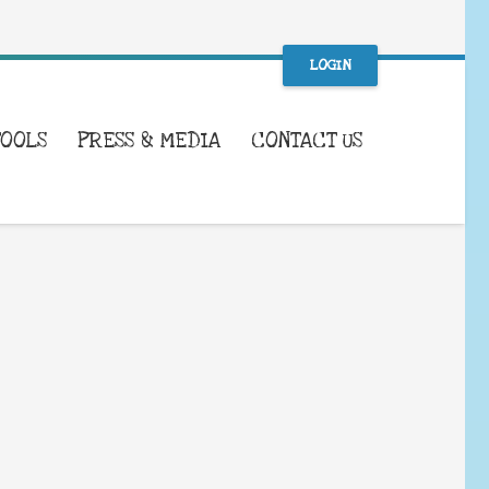
LOGIN
TOOLS
PRESS & MEDIA
CONTACT US
WHAT