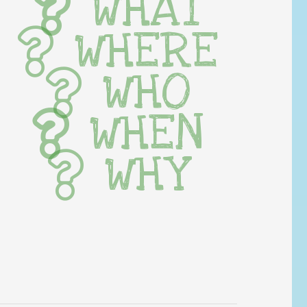
WHAT
WHERE
WHO
WHEN
WHY