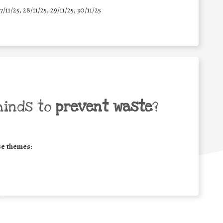
7/11/25
,
28/11/25
,
29/11/25
,
30/11/25
minds to
prevent waste
?
se themes: