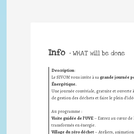
Info
•
WHAT will be done
Description
:
Le SIVOM vous invite à sa
grande journée p
Énergétique.
Une journée conviviale, gratuite et ouverte 
de gestion des déchets et faire le plein d’id
Au programme :
Visite guidée de l’UVE
– Entrez au cœur de 
transformés en énergie.
Village du zéro déchet
– Ateliers, animations