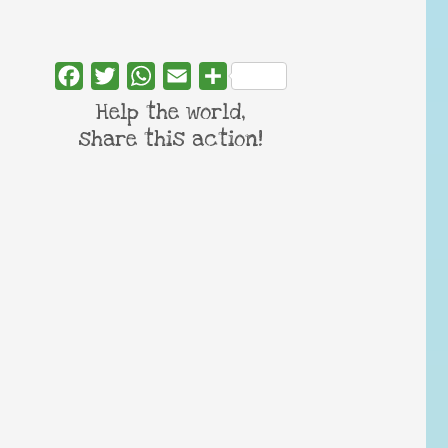
Facebook
Twitter
WhatsApp
Email
Share
Help the world,
share this action!