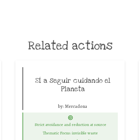
Related actions
SÍ a seguir cuidando el
Planeta
by:
Mercadona
Strict avoidance and reduction at source
Thematic Focus: invisible waste