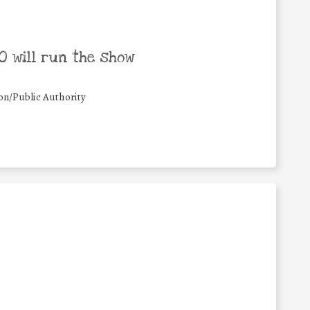
 will run the show
on/Public Authority