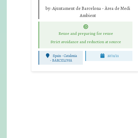
by:
Ajuntament de Barcelona - Àrea de Medi
Ambient
Reuse and preparing for reuse
Strict avoidance and reduction at source
Spain - Catalonia
20/11/21
-
BARCELONA