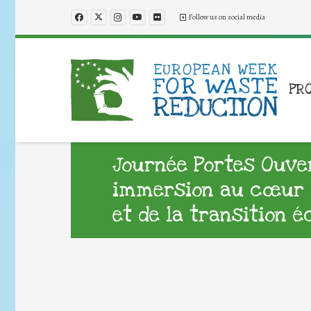
Follow us on social media
PR
Journée Portes Ouve
immersion au cœur d
et de la transition é