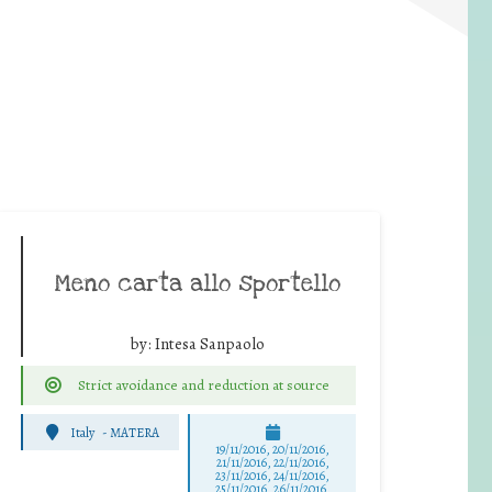
Meno carta allo sportello
by:
Intesa Sanpaolo
Strict avoidance and reduction at source
Italy
-
MATERA
19/11/2016, 20/11/2016,
21/11/2016, 22/11/2016,
23/11/2016, 24/11/2016,
25/11/2016, 26/11/2016,