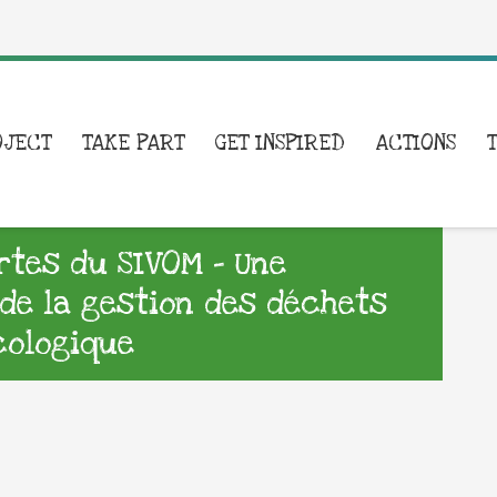
OJECT
TAKE PART
GET INSPIRED
ACTIONS
rtes du SIVOM – Une
e la gestion des déchets
cologique