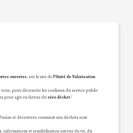
ortes ouvertes
, sur le site de
l’Unité de Valorisation
à tous, pour découvrir les coulisses du service public
ées pour agir en faveur du
zéro déchet
!
l’usine et découvrez comment nos déchets sont
, informations et sensibilisation autour du tri, du