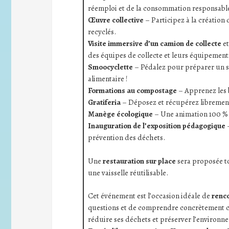
réemploi et de la consommation responsabl
Œuvre collective
– Participez à la création 
recyclés.
Visite immersive d’un camion de collecte
e
des équipes de collecte et leurs équipement
Smoocyclette
– Pédalez pour préparer un sm
alimentaire !
Formations au compostage
– Apprenez les 
Gratiferia
– Déposez et récupérez librement 
Manège écologique
– Une animation 100 % 
Inauguration de l’exposition pédagogique
–
prévention des déchets.
Une
restauration sur place
sera proposée to
une vaisselle réutilisable.
Cet événement est l’occasion idéale de
renc
questions et de comprendre concrètement c
réduire ses déchets et préserver l’environn