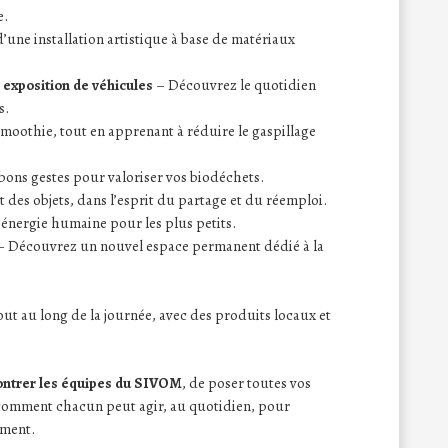
e.
d’une installation artistique à base de matériaux
t
exposition de véhicules
– Découvrez le quotidien
s.
oothie, tout en apprenant à réduire le gaspillage
bons gestes pour valoriser vos biodéchets.
des objets, dans l’esprit du partage et du réemploi.
énergie humaine pour les plus petits.
 Découvrez un nouvel espace permanent dédié à la
ut au long de la journée, avec des produits locaux et
ontrer les équipes du SIVOM
, de poser toutes vos
omment chacun peut agir, au quotidien, pour
ement.