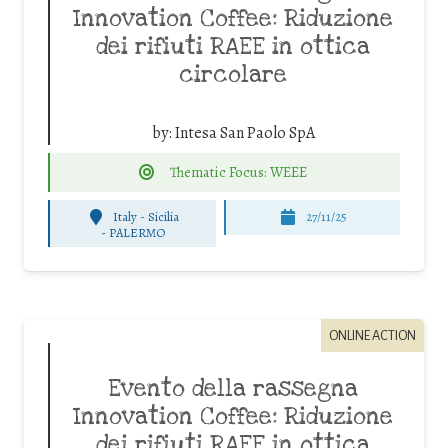
Innovation Coffee: Riduzione
dei rifiuti RAEE in ottica
circolare
by:
Intesa San Paolo SpA
Thematic Focus: WEEE
Italy - Sicilia
27/11/25
-
PALERMO
ONLINE ACTION
Evento della rassegna
Innovation Coffee: Riduzione
dei rifiuti RAEE in ottica