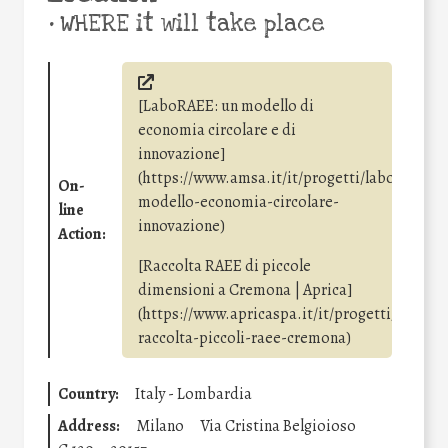
•
WHERE it will take place
[LaboRAEE: un modello di
economia circolare e di
innovazione]
(https://www.amsa.it/it/progetti/laboraee-
On-
modello-economia-circolare-
line
innovazione)
Action:
[Raccolta RAEE di piccole
dimensioni a Cremona | Aprica]
(https://www.apricaspa.it/it/progetti/aprica-
raccolta-piccoli-raee-cremona)
Country:
Italy - Lombardia
Address:
Milano
Via Cristina Belgioioso