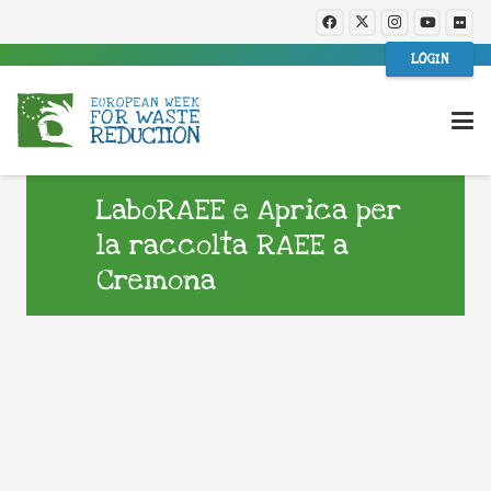
LOGIN
LaboRAEE e Aprica per
la raccolta RAEE a
Cremona