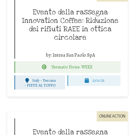
Evento della rassegna
Innovation Coffee: Riduzione
dei rifiuti RAEE in ottica
circolare
by:
Intesa San Paolo SpA
Thematic Focus: WEEE
Italy - Toscana
27/11/25
-
PIEVE AL TOPPO
ONLINE ACTION
Evento della rassegna