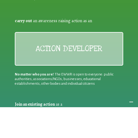
carry out
an awareness raising action as an
ACTION DEVELOPER
No matter who you are!
The EWWR is open to everyone: public
authorities, associations/NGOs, businesses, educational
establishments, other bodies and individual citizens
Join an existing action
as a
PARTICIPANT