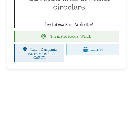
circolare
by:
Intesa San Paolo SpA
Thematic Focus: WEEE
Italy - Campania
27/11/25
-
SANTA MARIA LA
CARITà