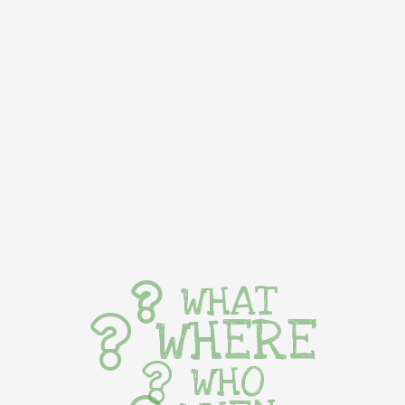
WHAT
WHERE
WHO