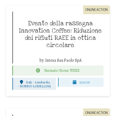
ONLINE ACTION
Evento della rassegna
Innovation Coffee: Riduzione
dei rifiuti RAEE in ottica
circolare
by:
Intesa San Paolo SpA
Thematic Focus: WEEE
Italy - Lombardia
27/11/25
-
ROBBIO LOMELLINA
ONLINE ACTION