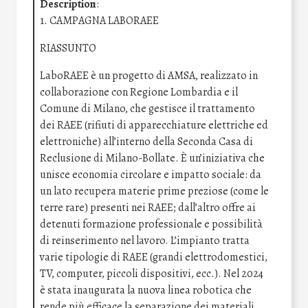
Description
:
1. CAMPAGNA LABORAEE
RIASSUNTO
LaboRAEE è un progetto di AMSA, realizzato in
collaborazione con Regione Lombardia e il
Comune di Milano, che gestisce il trattamento
dei RAEE (rifiuti di apparecchiature elettriche ed
elettroniche) all’interno della Seconda Casa di
Reclusione di Milano-Bollate. È un’iniziativa che
unisce economia circolare e impatto sociale: da
un lato recupera materie prime preziose (come le
terre rare) presenti nei RAEE; dall’altro offre ai
detenuti formazione professionale e possibilità
di reinserimento nel lavoro. L’impianto tratta
varie tipologie di RAEE (grandi elettrodomestici,
TV, computer, piccoli dispositivi, ecc.). Nel 2024
è stata inaugurata la nuova linea robotica che
rende più efficace la separazione dei materiali,