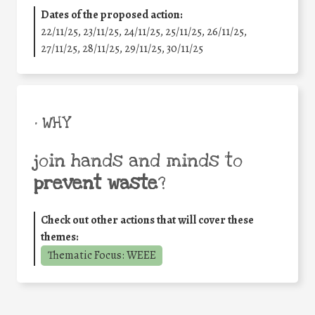
Dates of the proposed action:
22/11/25
,
23/11/25
,
24/11/25
,
25/11/25
,
26/11/25
,
27/11/25
,
28/11/25
,
29/11/25
,
30/11/25
• WHY
join hands and minds to
prevent waste
?
Check out other actions that will cover these
themes:
Thematic Focus: WEEE