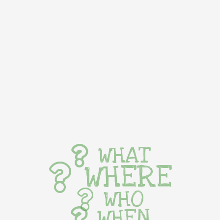
WHAT
WHERE
WHO
WHEN