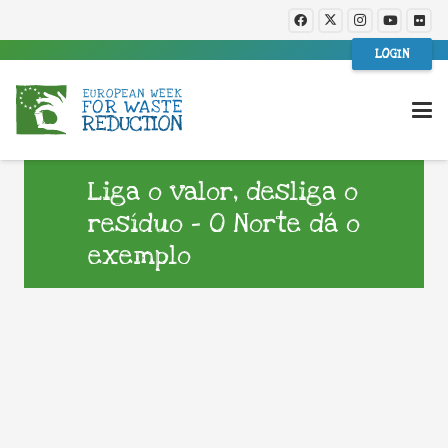
LOGIN
Liga o valor, desliga o
resíduo – O Norte dá o
exemplo