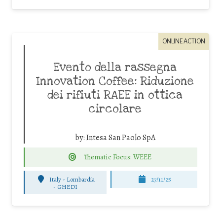
ONLINE ACTION
Evento della rassegna
Innovation Coffee: Riduzione
dei rifiuti RAEE in ottica
circolare
by:
Intesa San Paolo SpA
Thematic Focus: WEEE
Italy - Lombardia
27/11/25
-
GHEDI