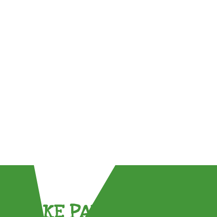
TAKE PART !