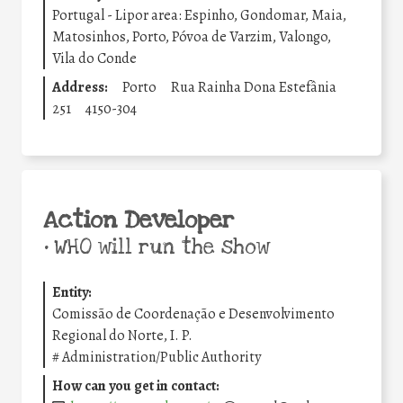
Portugal - Lipor area: Espinho, Gondomar, Maia,
Matosinhos, Porto, Póvoa de Varzim, Valongo,
Vila do Conde
Address:
Porto
Rua Rainha Dona Estefânia
251
4150-304
Action Developer
•
WHO will run the show
Entity:
Comissão de Coordenação e Desenvolvimento
Regional do Norte, I. P.
#
Administration/Public Authority
How can you get in contact: