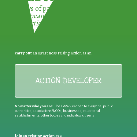
3 ways of participating in the
European Week for Waste
Reduction:
carry out
an awareness raising action as an
ACTION DEVELOPER
No matter who you are!
The EWWR is open to everyone: public
authorities, associations/NGOs, businesses, educational
establishments, other bodies and individual citizens
Join an existing action
as a