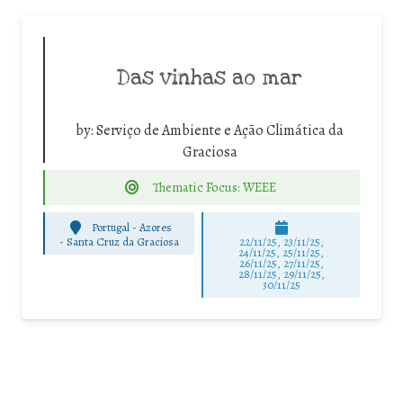
Das vinhas ao mar
by:
Serviço de Ambiente e Ação Climática da
Graciosa
Thematic Focus: WEEE
Portugal - Azores
-
Santa Cruz da Graciosa
22/11/25
,
23/11/25
,
24/11/25
,
25/11/25
,
26/11/25
,
27/11/25
,
28/11/25
,
29/11/25
,
30/11/25