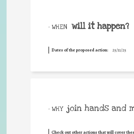
will it happen?
• WHEN
Dates of the proposed action:
25/11/25
join hands and 
• WHY
Check out other actions that will cover the