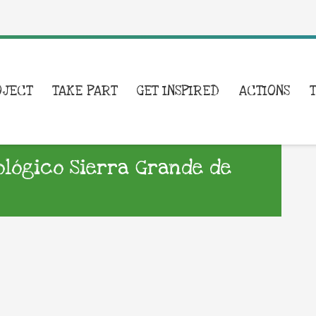
OJECT
TAKE PART
GET INSPIRED
ACTIONS
ológico Sierra Grande de