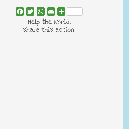
Facebook
Twitter
WhatsApp
Email
Share
Help the world,
share this action!