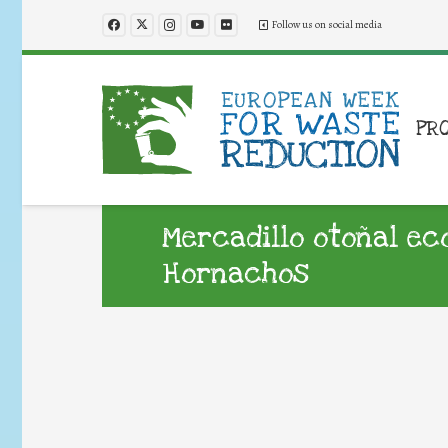
Follow us on social media
PR
Mercadillo otoñal ec
Hornachos