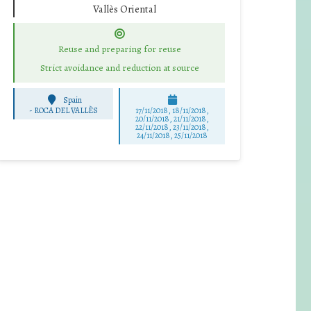
Vallès Oriental
Reuse and preparing for reuse
Strict avoidance and reduction at source
Spain
-
ROCA DEL VALLÈS
17/11/2018, 18/11/2018,
20/11/2018, 21/11/2018,
22/11/2018, 23/11/2018,
24/11/2018, 25/11/2018