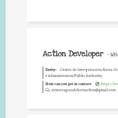
Action Developer
•
WHO
Entity:
Centro de Interpretación Sierra 
#
Administration/Public Authority
How can you get in contact:
https://ho
zirsierragrandehornachos@gmail.com