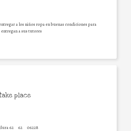
entregar a los niños ropa en buenas condiciones para
 entregan a sus tutores
take place
dura 62
62
06228