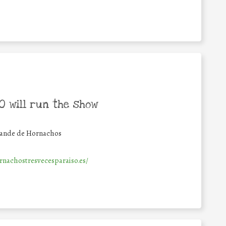
 will run the show
Grande de Hornachos
rnachostresvecesparaiso.es/