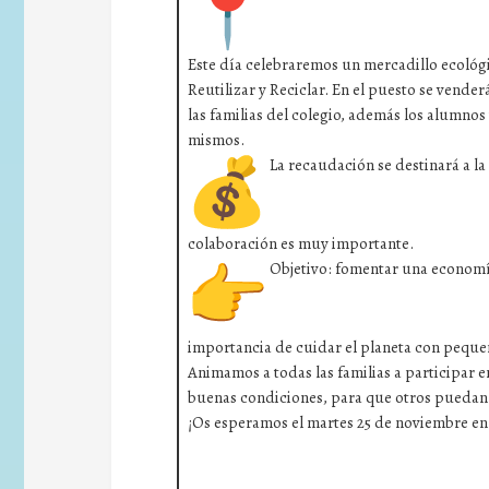
Este día celebraremos un mercadillo ecológ
Reutilizar y Reciclar. En el puesto se vend
las familias del colegio, además los alumnos
mismos.
La recaudación se destinará a la
colaboración es muy importante.
Objetivo: fomentar una economía
importancia de cuidar el planeta con peque
Animamos a todas las familias a participar 
buenas condiciones, para que otros puedan
¡Os esperamos el martes 25 de noviembre en