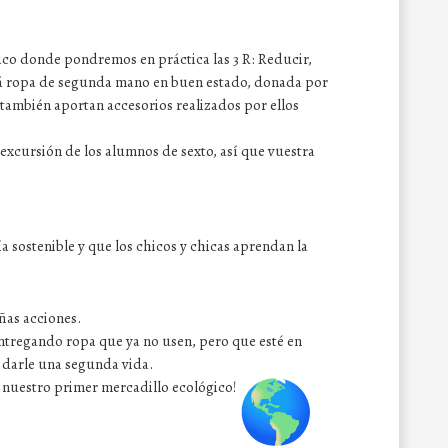
ico donde pondremos en práctica las 3 R: Reducir,
erá ropa de segunda mano en buen estado, donada por
 también aportan accesorios realizados por ellos
 excursión de los alumnos de sexto, así que vuestra
 sostenible y que los chicos y chicas aprendan la
ñas acciones.
entregando ropa que ya no usen, pero que esté en
 darle una segunda vida.
 nuestro primer mercadillo ecológico!