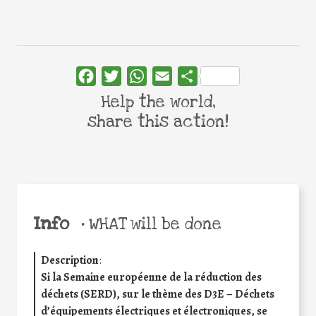
Facebook
Twitter
WhatsApp
Email
Share
Help the world,
share this action!
Info
•
WHAT will be done
Description
:
Si la Semaine européenne de la réduction des
déchets (SERD), sur le thème des D3E – Déchets
d’équipements électriques et électroniques, se