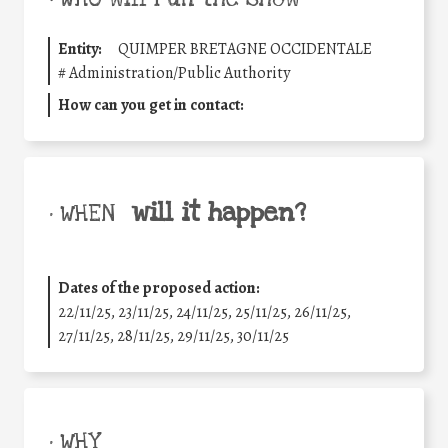
Entity:
QUIMPER BRETAGNE OCCIDENTALE
#
Administration/Public Authority
How can you get in contact:
will it happen?
• WHEN
Dates of the proposed action:
22/11/25
,
23/11/25
,
24/11/25
,
25/11/25
,
26/11/25
,
27/11/25
,
28/11/25
,
29/11/25
,
30/11/25
• WHY