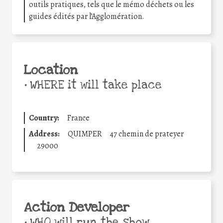
outils pratiques, tels que le mémo déchets ou les
guides édités par l’Agglomération.
Location
•
WHERE it will take place
Country:
France
Address:
QUIMPER
47 chemin de prateyer
29000
Action Developer
•
WHO will run the show