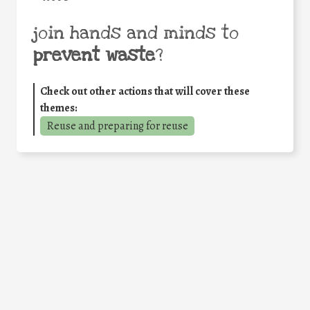
join hands and minds to
prevent waste
?
Check out other actions that will cover these
themes:
Reuse and preparing for reuse