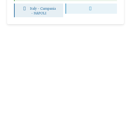
Italy - Campania
-
NAPOLI