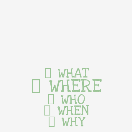
WHAT
WHERE
WHO
WHEN
WHY