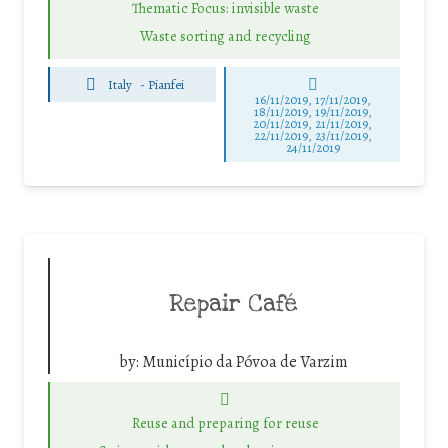
Thematic Focus: invisible waste
Waste sorting and recycling
Italy
-
Pianfei
16/11/2019, 17/11/2019,
18/11/2019, 19/11/2019,
20/11/2019, 21/11/2019,
22/11/2019, 23/11/2019,
24/11/2019
Repair Café
by:
Município da Póvoa de Varzim
Reuse and preparing for reuse