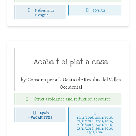
Netherlands
20/11/21
-
Hengelo
Acaba t el plat a casa
by:
Consorci per a la Gestio de Residus del Valles
Occidental
Strict avoidance and reduction at source
Spain
-
VACARISSES
19/11/2016, 20/11/2016,
21/11/2016, 22/11/2016,
23/11/2016, 24/11/2016,
25/11/2016, 26/11/2016,
27/11/2016