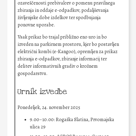
ozaveščenosti prebivalcev o pomenu pravilnega
zbiranja in oddaje e-odpadkov, podaljševanja
življenjske dobe izdelkov ter spodbujanja
ponovne uporabe.
Vsak prikaz bo trajal približno eno uro in bo
izveden na parkirnem prostoru, kjer bo postavljen
električni kombi (e-Kangoo), opremljen za prikaz
zbiranja e-odpadkov, zbiranje informacij ter
delitev informativnih gradiv o krožnem
gospodarstvu.
Urnik izvedbe
Ponedeljek, 24. november 2025
9.00–10.00: Rogaška Slatina, Prvomajska
ulica 29