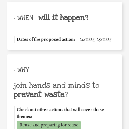
will it happen?
• WHEN
Dates of the proposed action:
24/11/25
,
25/11/25
• WHY
join hands and minds to
prevent waste
?
Check out other actions that will cover these
themes:
Reuse and preparing for reuse