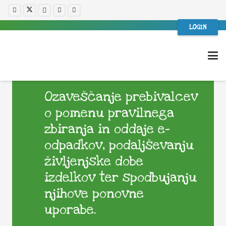
LOGIN
Ozaveščanje prebivalcev
o pomenu pravilnega
zbiranja in oddaje e-
odpadkov, podaljševanju
življenjske dobe
izdelkov ter spodbujanju
njihove ponovne
uporabe.