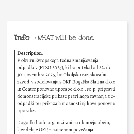
Info
•
WHAT will be done
Description
:
V okviru Evropskega tedna zmanjševanja
odpadkov (ETZO 2025), ki bo potekal od 22. do
30. novembra 2025, bo Okoljsko raziskovalni
zavod, v sodelovanju z OKP Rogaška Slatina d.o.o.
in Center ponovne uporabe d.o.o., so.p. pripravil
demonstracijske prikaze pravilnega ravnanja z e-
odpadki ter prikazala možnosti njihove ponovne
uporabe.
Dogodki bodo organizirani na območju občin,
kjer deluje OKP, z namenom povečanja