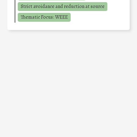
Strict avoidance and reduction at source
Thematic Focus: WEEE