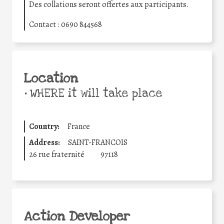
Des collations seront offertes aux participants.
Contact : 0690 844568
Location
•
WHERE it will take place
Country:
France
Address:
SAINT-FRANCOIS
26 rue fraternité
97118
Action Developer