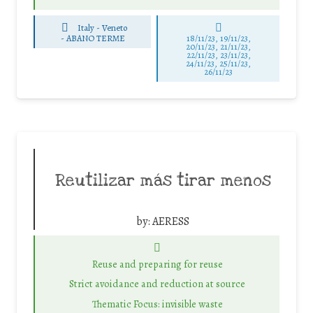
Italy - Veneto
-
ABANO TERME
18/11/23, 19/11/23,
20/11/23, 21/11/23,
22/11/23, 23/11/23,
24/11/23, 25/11/23,
26/11/23
Reutilizar más tirar menos
by:
AERESS
Reuse and preparing for reuse
Strict avoidance and reduction at source
Thematic Focus: invisible waste