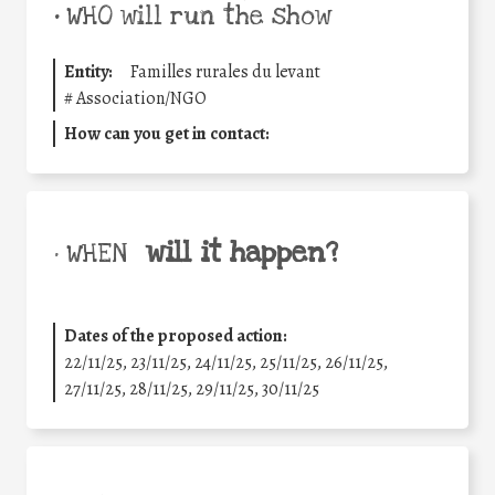
•
WHO will run the show
Entity:
Familles rurales du levant
#
Association/NGO
How can you get in contact:
will it happen?
• WHEN
Dates of the proposed action:
22/11/25
,
23/11/25
,
24/11/25
,
25/11/25
,
26/11/25
,
27/11/25
,
28/11/25
,
29/11/25
,
30/11/25