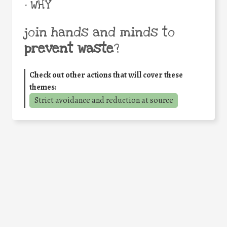
• WHY
join hands and minds to
prevent waste
?
Check out other actions that will cover these
themes:
Strict avoidance and reduction at source