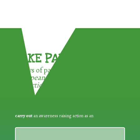
TAKE PART !
3 ways of participating in the
European Week for Waste
Reduction:
carry out
an awareness raising action as an