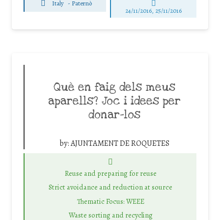
Italy
-
Paternò
24/11/2016, 25/11/2016
Què en faig dels meus
aparells? Joc i idees per
donar-los
by:
AJUNTAMENT DE ROQUETES
Reuse and preparing for reuse
Strict avoidance and reduction at source
Thematic Focus: WEEE
Waste sorting and recycling