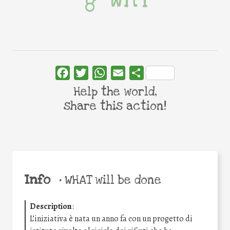
Facebook
Twitter
WhatsApp
Email
Share
Help the world,
share this action!
Info
•
WHAT will be done
Description
:
L’iniziativa è nata un anno fa con un progetto di