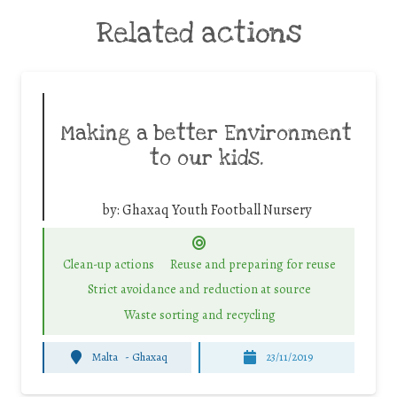
Related actions
Making a better Environment
to our kids.
by:
Ghaxaq Youth Football Nursery
Clean-up actions
Reuse and preparing for reuse
Strict avoidance and reduction at source
Waste sorting and recycling
Malta
-
Ghaxaq
23/11/2019