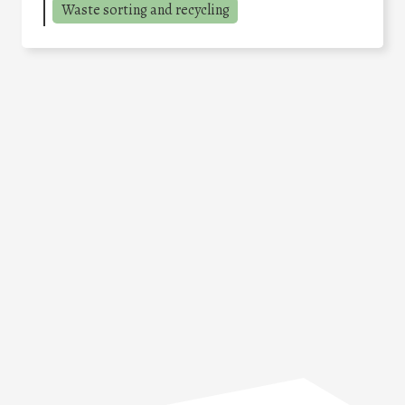
Waste sorting and recycling