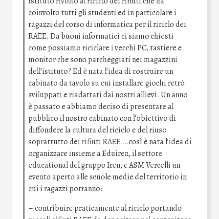
istituto rivolto al riciclo dei rifiuti che ha
coinvolto tutti gli studenti ed in particolare i
ragazzi del corso di informatica per il riciclo dei
RAEE. Da buoni informatici ci siamo chiesti
come possiamo riciclare i vecchi PC, tastiere e
monitor che sono parcheggiati nei magazzini
dell’istituto? Ed è nata l’idea di costruire un
cabinato da tavolo su cui installare giochi retrò
sviluppati e riadattati dai nostri allievi. Un anno
è passato e abbiamo deciso di presentare al
pubblico il nostro cabinato con l’obiettivo di
diffondere la cultura del riciclo e del riuso
soprattutto dei rifiuti RAEE….così è nata l’idea di
organizzare insieme a Eduiren, il settore
educational del gruppo Iren, e ASM Vercelli un
evento aperto alle scuole medie del territorio in
cui i ragazzi potranno:
– contribuire praticamente al riciclo portando