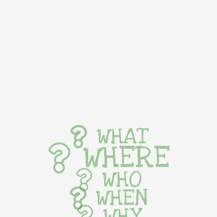
WHAT
WHERE
WHO
WHEN
WHY