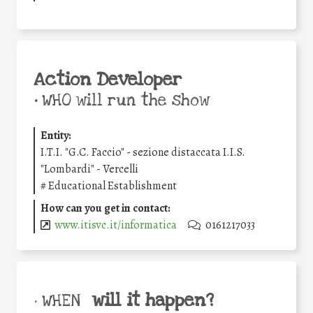
Action Developer
•
WHO will run the show
Entity:
I.T.I. "G.C. Faccio" - sezione distaccata I.I.S.
"Lombardi" - Vercelli
#
Educational Establishment
How can you get in contact:
www.itisvc.it/informatica
0161217033
will it happen?
• WHEN