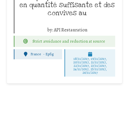
en quantité suffisante et des
convives au
by:
API Restauration
Strict avoidance and reduction at source
France
-
Epfig
18/11/2017, 19/11/2017,
20/11/2017, 21/11/2017,
22/11/2017, 23/11/2017,
24/11/2017, 25/11/2017,
26/11/2017