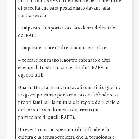
piccoli rifiuti RAEE da depositare nel contenitore
di raccolta che sarà posizionato davanti alla
nostra scuola
– imparare l’importanza e la valenza del riciclo
dei RAEE
– imparare concetti di economia circolare
– toccare con mano il nostro cabinato e altri
esempi di trasformazione di rifiuti RAEE in
oggetti utili.
Una mattinata in cui, tra tavoli tematici e giochi,
i ragazzi potranno portare a casa e diffondere ai
propri familiari la cultura e le regole del riciclo e
del corretto smaltimento dei rifiuti (in
particolare di quelli RAEE).
Un evento con cui speriamo di diffondere la
cultura e la consapevolezza che la tecnologia e