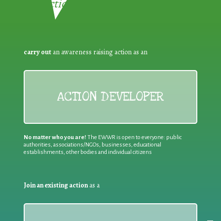
Reduction:
carry out
an awareness raising action as an
ACTION DEVELOPER
No matter who you are!
The EWWR is open to everyone: public
authorities, associations/NGOs, businesses, educational
establishments, other bodies and individual citizens
Join an existing action
as a