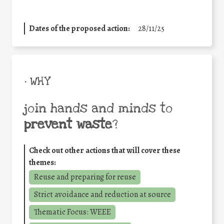
Dates of the proposed action:
28/11/25
• WHY
join hands and minds to
prevent waste
?
Check out other actions that will cover these
themes:
Reuse and preparing for reuse
Strict avoidance and reduction at source
Thematic Focus: WEEE