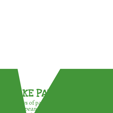
TAKE PART !
3 ways of participating in the
European Week for Waste