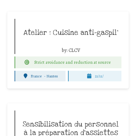
Atelier : Cuisine anti-gaspil’
by:
CLCV
Strict avoidance and reduction at source
France
-
Nantes
21/11/
Sensibilisation du personnel
à la préparation d’assiettes