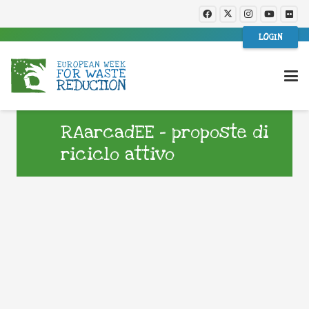
LOGIN
RAarcadEE – proposte di
riciclo attivo