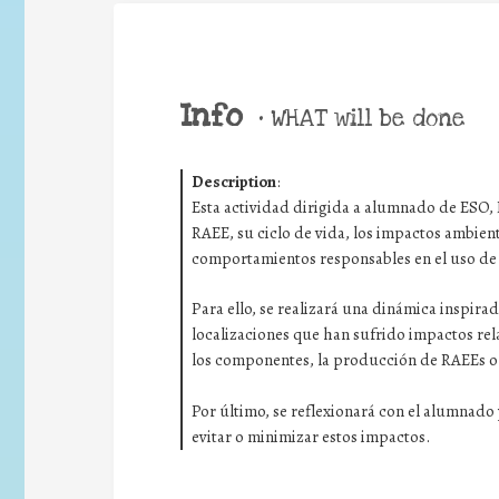
Info
•
WHAT will be done
Description
:
Esta actividad dirigida a alumnado de ESO, FP
RAEE,
su ciclo de vida, los impactos ambient
comportamientos responsables en el uso de 
Para ello, se realizará una dinámica inspira
localizaciones
que han sufrido impactos rel
los componentes, la producción de
RAEEs
o
Por último,
se reflexionará con el alumnado 
evitar o minimizar estos impactos.