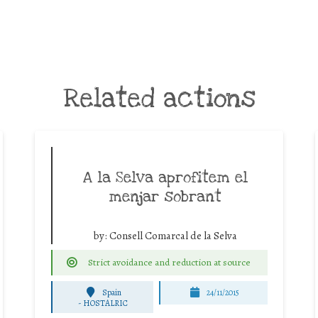
Related actions
A la Selva aprofitem el
menjar sobrant
by:
Consell Comarcal de la Selva
Strict avoidance and reduction at source
Spain
24/11/2015
-
HOSTALRIC