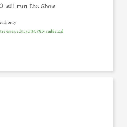
 will run the show
Authority
mtre.es/es/educaci%C3%B3ambiental