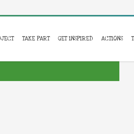
OJECT
TAKE PART
GET INSPIRED
ACTIONS