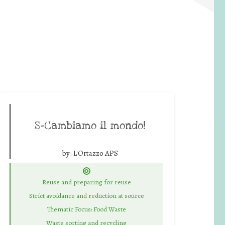
S-Cambiamo il mondo!
by:
L'Ortazzo APS
Reuse and preparing for reuse
Strict avoidance and reduction at source
Thematic Focus: Food Waste
Waste sorting and recycling