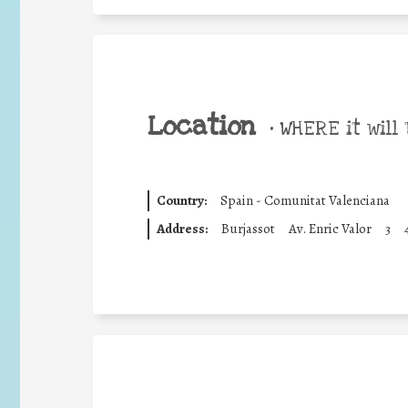
Location
•
WHERE it will 
Country:
Spain - Comunitat Valenciana
Address:
Burjassot
Av. Enric Valor
3