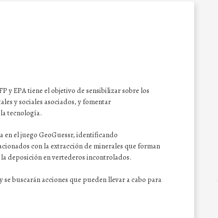
 y EPA tiene el objetivo de sensibilizar sobre los
ales y sociales asociados, y fomentar
la tecnología.
da en el juego GeoGuessr,
identificando
acionados con la extracción de minerales que forman
 la deposición en vertederos incontrolados.
y se buscarán
acciones que pueden llevar a cabo para