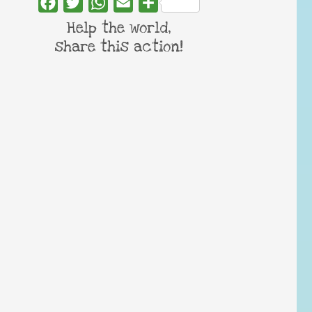
Facebook
Twitter
WhatsApp
Email
Share
Help the world,
share this action!