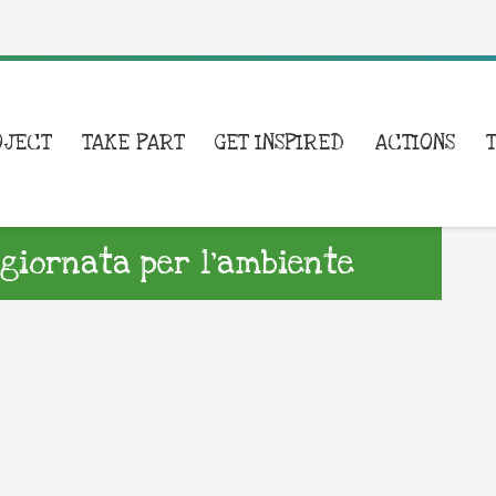
OJECT
TAKE PART
GET INSPIRED
ACTIONS
giornata per l’ambiente