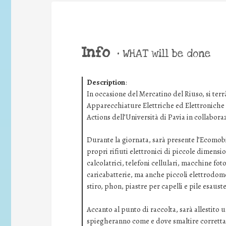
Info
•
WHAT will be done
Description
:
In occasione del Mercatino del Riuso, si terr
Apparecchiature Elettriche ed Elettroniche
Actions dell’Università di Pavia in collabor
Durante la giornata, sarà presente l’Ecomobi
propri rifiuti elettronici di piccole dimens
calcolatrici, telefoni cellulari, macchine fo
caricabatterie, ma anche piccoli elettrodomes
stiro, phon, piastre per capelli e pile esauste
Accanto al punto di raccolta, sarà allestito 
spiegheranno come e dove smaltire correttam