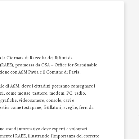
à la Giornata di Raccolta dei Rifiuti da
 (RAEE), promossa da OSA – Office for Sustainable
azione con ASM Pavia e il Comune di Pavia.
le di ASM, dove i cittadini potranno consegnare i
ioni, come mouse, tastiere, modem, PC, radio,
tografiche, videocamere, console, cavi e
tici come tostapane, frullatori, sveglie, ferri da
.
uno stand informativo dove esperti e volontari
ente i RAEE, illustrando l’importanza del corretto