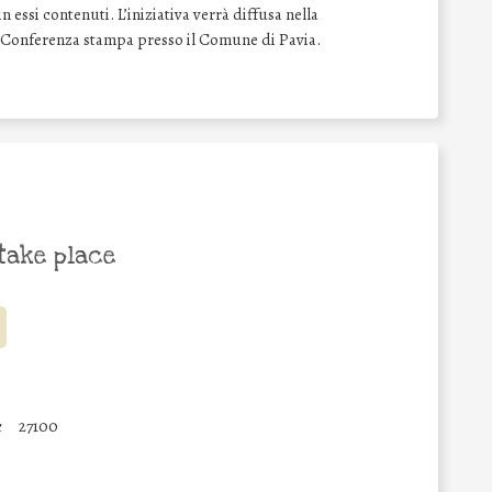
n essi contenuti. L’iniziativa verrà diffusa nella
a Conferenza stampa presso il Comune di Pavia.
take place
c
27100