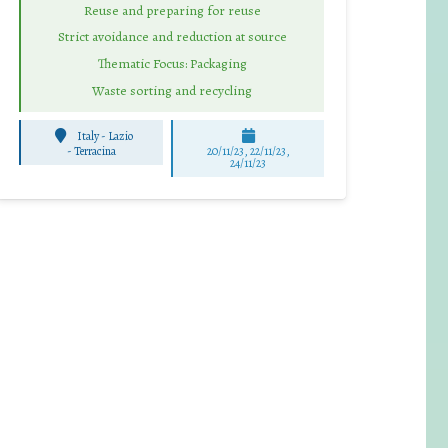
Reuse and preparing for reuse
Strict avoidance and reduction at source
Thematic Focus: Packaging
Waste sorting and recycling
Italy - Lazio
-
Terracina
20/11/23, 22/11/23,
24/11/23