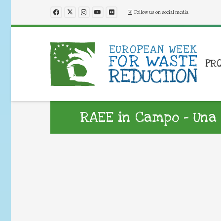
Follow us on social media
PR
RAEE in Campo – Una 