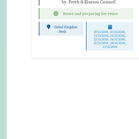
by:
Perth & Kinross Council
Reuse and preparing for reuse
United Kingdom
-
Perth
19/11/2016, 20/11/2016,
21/11/2016, 22/11/2016,
23/11/2016, 24/11/2016,
25/11/2016, 26/11/2016,
27/11/2016