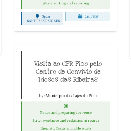
Waste sorting and recycling
Spain
24/11/2015
-
SANT PERE DE RIBES
Visita ao CPR Pico pelo
Centro de Convívio de
Idosos das Ribeiras
by:
Município das Lajes do Pico
Reuse and preparing for reuse
Strict avoidance and reduction at source
Thematic Focus: invisible waste