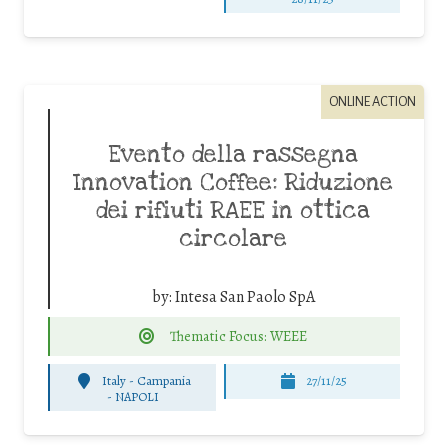
ONLINE ACTION
Evento della rassegna
Innovation Coffee: Riduzione
dei rifiuti RAEE in ottica
circolare
by:
Intesa San Paolo SpA
Thematic Focus: WEEE
Italy - Campania
27/11/25
-
NAPOLI