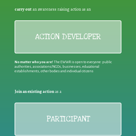
carry out
an awareness raising action as an
ACTION DEVELOPER
No matter who you are!
The EWWR is open to everyone: public
authorities, associations/NGOs, businesses, educational
establishments, other bodies and individual citizens
Join an existing action
as a
PARTICIPANT