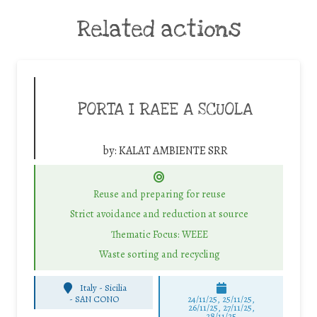
Related actions
PORTA I RAEE A SCUOLA
by:
KALAT AMBIENTE SRR
Reuse and preparing for reuse
Strict avoidance and reduction at source
Thematic Focus: WEEE
Waste sorting and recycling
Italy - Sicilia
-
SAN CONO
24/11/25
,
25/11/25
,
26/11/25
,
27/11/25
,
28/11/25