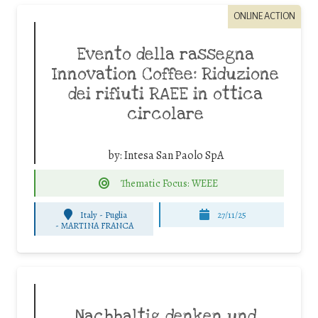
ONLINE ACTION
Evento della rassegna
Innovation Coffee: Riduzione
dei rifiuti RAEE in ottica
circolare
by:
Intesa San Paolo SpA
Thematic Focus: WEEE
Italy - Puglia
27/11/25
-
MARTINA FRANCA
Nachhaltig denken und