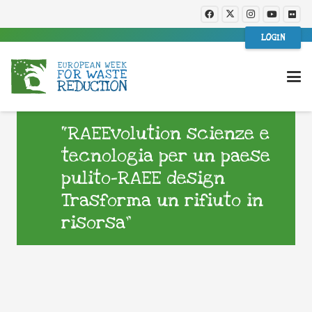
LOGIN
“RAEEvolution scienze e
tecnologia per un paese
pulito-RAEE design
Trasforma un rifiuto in
risorsa”