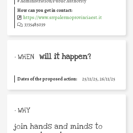
#
Administration/Public Authority
How can you get in contact:
https://www.srrpalermoprovinciaest.it
3735485039
will it happen?
• WHEN
Dates of the proposed action:
25/11/25
,
26/11/25
• WHY
join hands and minds to