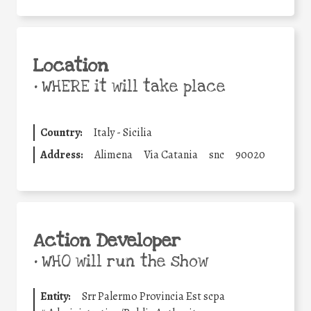
Location
•
WHERE it will take place
Country:
Italy - Sicilia
Address:
Alimena
Via Catania
snc
90020
Action Developer
•
WHO will run the show
Entity:
Srr Palermo Provincia Est scpa