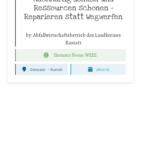
Ressourcen schonen –
Reparieren statt Wegwerfen
by:
Abfallwirtschaftsbetrieb des Landkreises
Rastatt
Thematic Focus: WEEE
Germany
-
Rastatt
28/11/25