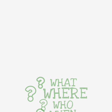
WHAT
WHERE
WHO