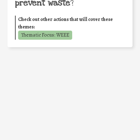
prevent waste
?
Check out other actions that will cover these
themes:
Thematic Focus: WEEE