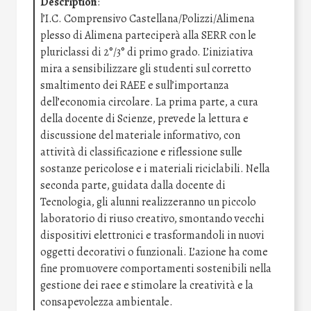
Description
:
l’I.C. Comprensivo Castellana/Polizzi/Alimena
plesso di Alimena parteciperà alla SERR con le
pluriclassi di 2°/3° di primo grado. L’iniziativa
mira a sensibilizzare gli studenti sul corretto
smaltimento dei RAEE e sull’importanza
dell’economia circolare. La prima parte, a cura
della docente di Scienze, prevede la lettura e
discussione del materiale informativo, con
attività di classificazione e riflessione sulle
sostanze pericolose e i materiali riciclabili. Nella
seconda parte, guidata dalla docente di
Tecnologia, gli alunni realizzeranno un piccolo
laboratorio di riuso creativo, smontando vecchi
dispositivi elettronici e trasformandoli in nuovi
oggetti decorativi o funzionali. L’azione ha come
fine promuovere comportamenti sostenibili nella
gestione dei raee e stimolare la creatività e la
consapevolezza ambientale.