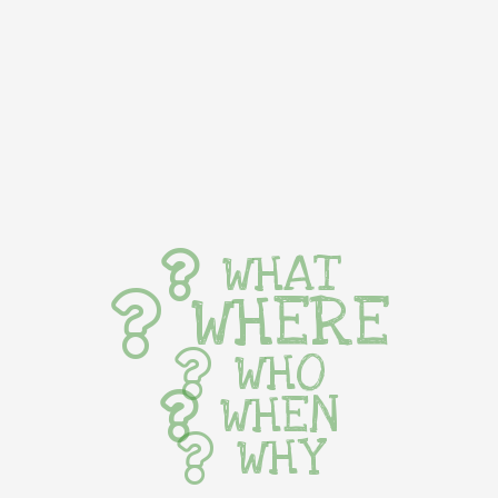
WHAT
WHERE
WHO
WHEN
WHY