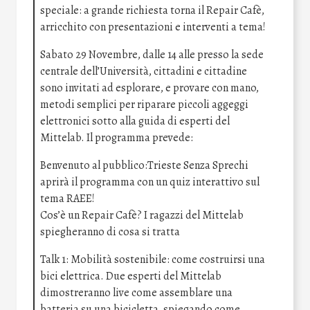
speciale: a grande richiesta torna il Repair Cafè,
arricchito con presentazioni e interventi a tema!
Sabato 29 Novembre, dalle 14 alle presso la sede
centrale dell’Università, cittadini e cittadine
sono invitati ad esplorare, e provare con mano,
metodi semplici per riparare piccoli aggeggi
elettronici sotto alla guida di esperti del
Mittelab. Il programma prevede:
Benvenuto al pubblico:Trieste Senza Sprechi
aprirà il programma con un quiz interattivo sul
tema RAEE!
Cos’è un Repair Cafè? I ragazzi del Mittelab
spiegheranno di cosa si tratta
Talk 1: Mobilità sostenibile: come costruirsi una
bici elettrica. Due esperti del Mittelab
dimostreranno live come assemblare una
batteria su una bicicletta, spiegando come