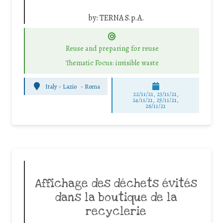
by:
TERNA S.p.A.
Reuse and preparing for reuse
Thematic Focus: invisible waste
Italy - Lazio
-
Roma
22/11/21, 23/11/21,
24/11/21, 25/11/21,
26/11/21
Affichage des déchets évités
dans la boutique de la
recyclerie