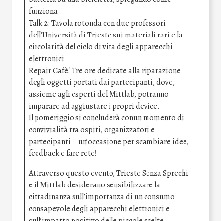
funziona
Talk 2: Tavola rotonda con due professori
dell’Università di Trieste sui materiali rari e la
circolarità del ciclo di vita degli apparecchi
elettronici
Repair Cafè! Tre ore dedicate alla riparazione
degli oggetti portati dai partecipanti, dove,
assieme agli esperti del Mittlab, potranno
imparare ad aggiustare i propri device.
Il pomeriggio si concluderà conun momento di
convivialità tra ospiti, organizzatori e
partecipanti – un’occasione per scambiare idee,
feedback e fare rete!
Attraverso questo evento, Trieste Senza Sprechi
e il Mittlab desiderano sensibilizzare la
cittadinanza sull’importanza di un consumo
consapevole degli apparecchi elettronici e
sull’impatto positivo delle piccole scelte