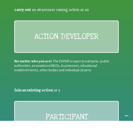
carry out
an awareness raising action as an
ACTION DEVELOPER
No matter who you are!
The EWWR is open to everyone: public
authorities, associations/NGOs, businesses, educational
establishments, other bodies and individual citizens
Join an existing action
as a
PARTICIPANT