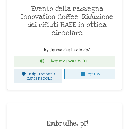
Evento della rassegna
Innovation Coffee: Riduzione
dei rifiuti RAEE in ottica
circolare
by:
Intesa San Paolo SpA
Thematic Focus: WEEE
Italy - Lombardia
27/11/25
-
CARPENEDOLO
Embrulhe, pf!