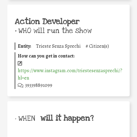
Action Developer
•
WHO will run the show
Entity:
Trieste Senza Sprechi
#
Citizen(s)
How can you get in contact:
https://www.instagram.com/triestesenzasprechi/?
hl=en
393398891099
will it happen?
• WHEN