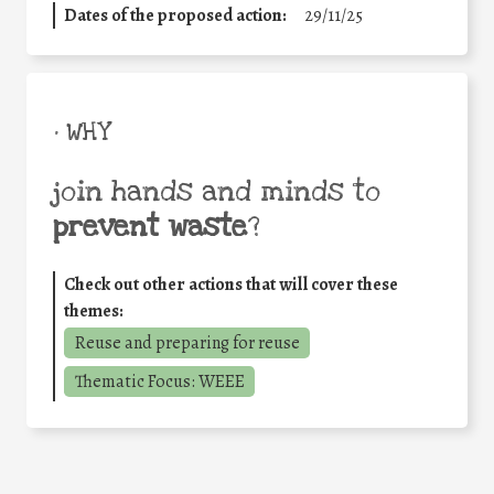
Dates of the proposed action:
29/11/25
• WHY
join hands and minds to
prevent waste
?
Check out other actions that will cover these
themes:
Reuse and preparing for reuse
Thematic Focus: WEEE