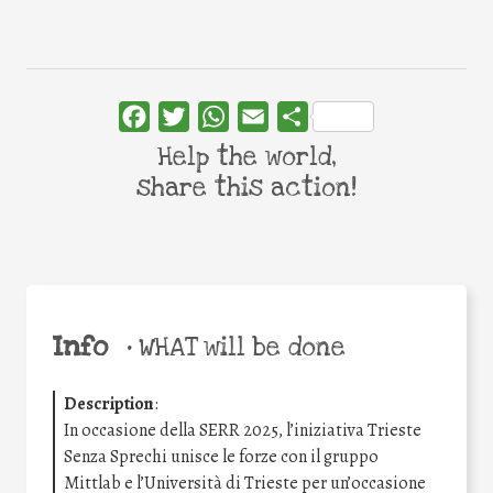
Facebook
Twitter
WhatsApp
Email
Share
Help the world,
share this action!
Info
•
WHAT will be done
Description
:
In occasione della SERR 2025, l’iniziativa Trieste
Senza Sprechi unisce le forze con il gruppo
Mittlab e l’Università di Trieste per un’occasione