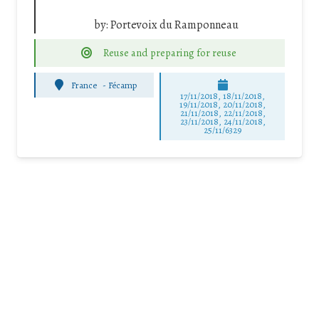
by:
Portevoix du Ramponneau
Reuse and preparing for reuse
France
-
Fécamp
17/11/2018, 18/11/2018,
19/11/2018, 20/11/2018,
21/11/2018, 22/11/2018,
23/11/2018, 24/11/2018,
25/11/6329