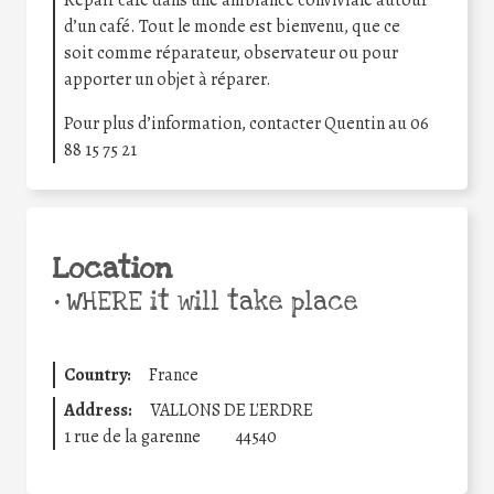
d’un café. Tout le monde est bienvenu, que ce
soit comme réparateur, observateur ou pour
apporter un objet à réparer.
Pour plus d’information, contacter Quentin au 06
88 15 75 21
Location
•
WHERE it will take place
Country:
France
Address:
VALLONS DE L'ERDRE
1 rue de la garenne
44540