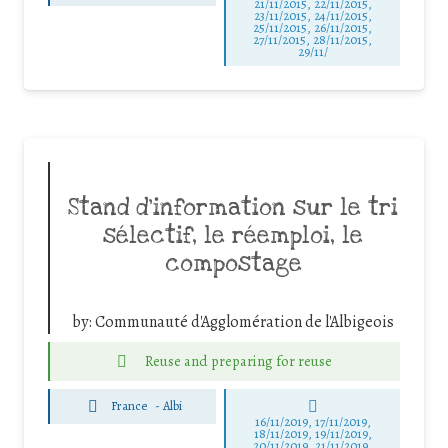
21/11/2015, 22/11/2015,
23/11/2015, 24/11/2015,
25/11/2015, 26/11/2015,
27/11/2015, 28/11/2015,
29/11/
Stand d’information sur le tri
sélectif, le réemploi, le
compostage
by:
Communauté d'Agglomération de l'Albigeois
Reuse and preparing for reuse
France
-
Albi
16/11/2019, 17/11/2019,
18/11/2019, 19/11/2019,
20/11/2019, 21/11/2019,