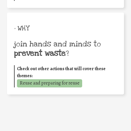
• WHY
join hands and minds to
prevent waste
?
Check out other actions that will cover these
themes:
Reuse and preparing for reuse