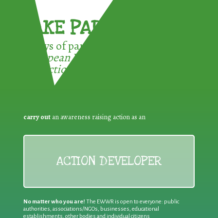
TAKE PART !
3 ways of participating in the
European Week for Waste
Reduction:
carry out
an awareness raising action as an
ACTION DEVELOPER
No matter who you are!
The EWWR is open to everyone: public
authorities, associations/NGOs, businesses, educational
establishments, other bodies and individual citizens