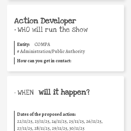
Action Developer
•
WHO will run the show
Entity:
COMPA
#
Administration/Public Authority
How can you get in contact:
will it happen?
• WHEN
Dates of the proposed action:
22/11/25
,
23/11/25
,
24/11/25
,
25/11/25
,
26/11/25
,
27/11/25
,
28/11/25
,
29/11/25
,
30/11/25