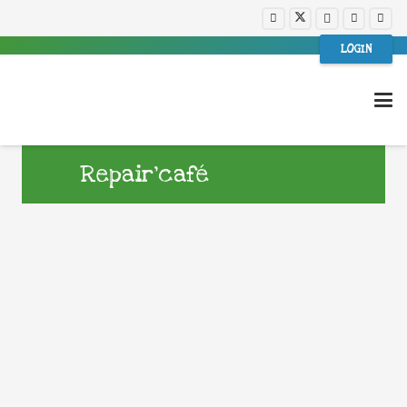
LOGIN
Repair’café