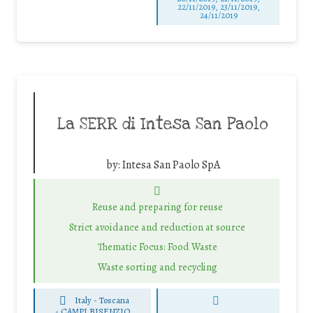
22/11/2019, 23/11/2019,
24/11/2019
La SERR di Intesa San Paolo
by:
Intesa San Paolo SpA
Reuse and preparing for reuse
Strict avoidance and reduction at source
Thematic Focus: Food Waste
Waste sorting and recycling
Italy - Toscana
-
CAMPI BISENZIO