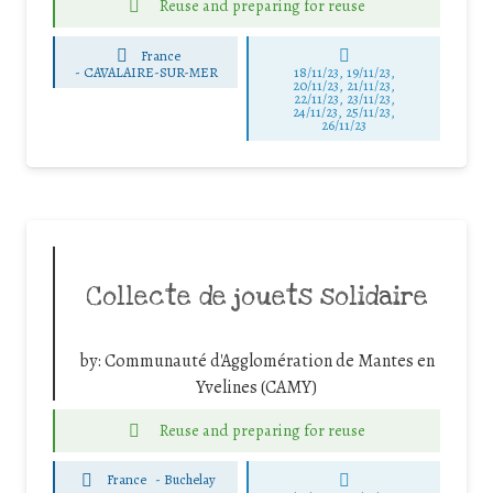
Reuse and preparing for reuse
France
-
CAVALAIRE-SUR-MER
18/11/23, 19/11/23,
20/11/23, 21/11/23,
22/11/23, 23/11/23,
24/11/23, 25/11/23,
26/11/23
Collecte de jouets solidaire
by:
Communauté d'Agglomération de Mantes en
Yvelines (CAMY)
Reuse and preparing for reuse
France
-
Buchelay