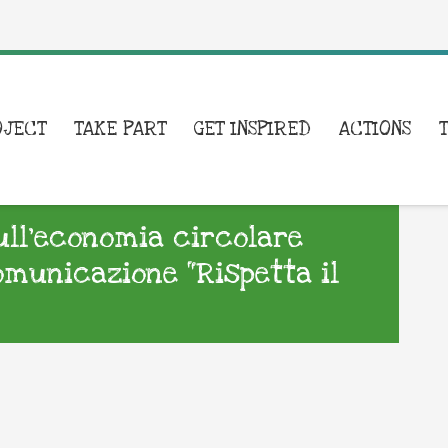
OJECT
TAKE PART
GET INSPIRED
ACTIONS
sull’economia circolare
municazione “Rispetta il