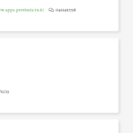
w.appa.provincia.tn.it/
0461497738
/11/25