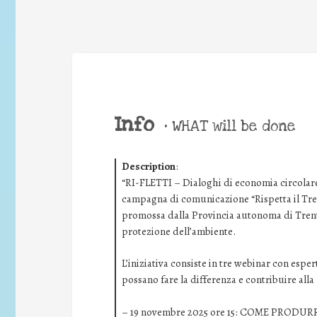
Info
•
WHAT will be done
Description
:
“RI-FLETTI – Dialoghi di economia circolare 
campagna di comunicazione “Rispetta il Trent
promossa dalla Provincia autonoma di Trento
protezione dell’ambiente.
L’iniziativa consiste in tre webinar con esper
possano fare la differenza e contribuire alla r
– 19 novembre 2025 ore 15: COME PROD