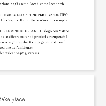
azionale agli esempi locali: come l’economia
TIPO
 IL RICICLO
DEI CARTONI PER BEVANDE
Alice Zappa. Il modello trentino: un esempio
DELLE MINIERE URBANE. Dialogo con Matteo
 classificare materiali preziosi e recuperabili.
ssere seguiti in diretta collegandosi al canale
tezione dell’ambiente:
ientaleappa4023/streams
take place