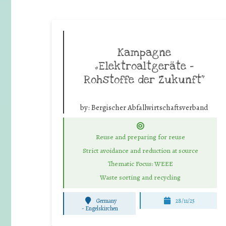
Kampagne
„Elektroaltgeräte –
Rohstoffe der Zukunft“
by:
Bergischer Abfallwirtschaftsverband
Reuse and preparing for reuse
Strict avoidance and reduction at source
Thematic Focus: WEEE
Waste sorting and recycling
Germany
28/11/25
-
Engelskirchen