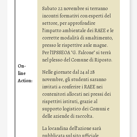
Sabato 22 novembre si terranno
incontri formativi con esperti del
settore, per approfondire
l’impatto ambientale dei RAEE e le
corrette modalità di smaltimento,
presso le rispettive aule magne.
Per l'IPSSEOA "G. Falcone" si terrà
nel plesso del Comune di Riposto.
On-
Nelle giornate dal 24 al 28
line
novembre, gli studenti saranno
Action:
invitati a conferire i RAEE nei
contenitori allocati nei pressi dei
rispettivi istituti, grazie al
supporto logistico dei Comuni e
delle aziende di raccolta.
La locandina dell’azione sarà
pubblicata sul sito ufficiale