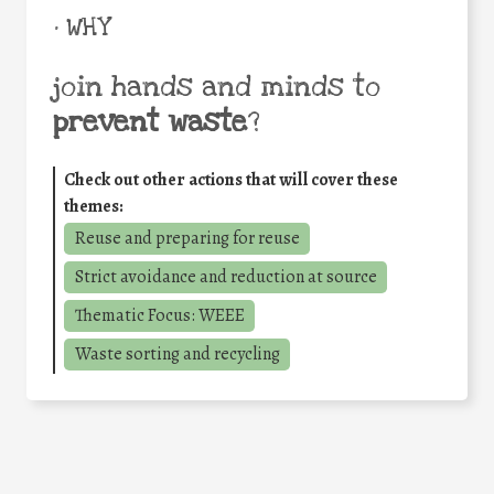
• WHY
join hands and minds to
prevent waste
?
Check out other actions that will cover these
themes:
Reuse and preparing for reuse
Strict avoidance and reduction at source
Thematic Focus: WEEE
Waste sorting and recycling