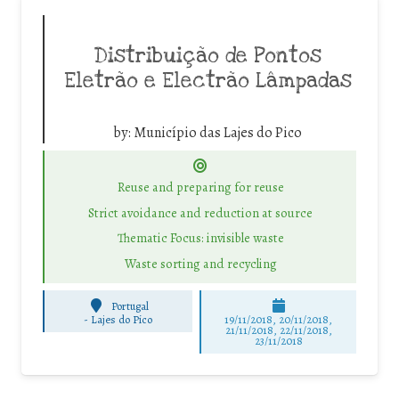
Distribuição de Pontos
Eletrão e Electrão Lâmpadas
by:
Município das Lajes do Pico
Reuse and preparing for reuse
Strict avoidance and reduction at source
Thematic Focus: invisible waste
Waste sorting and recycling
Portugal
-
Lajes do Pico
19/11/2018, 20/11/2018,
21/11/2018, 22/11/2018,
23/11/2018