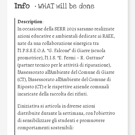
Info
•
WHAT will be done
Description
:
In occasione della SERR 2025 saranno realizzate
azioni educative e ambientali dedicate ai RAEE,
nate da una collaborazione sinergica tra
l’I.P.S.S.E.O.A. “G. Falcone” di Giarre (scuola
promotrice), l’I.I.S. “E. Fermi – R. Guttuso”
(partner tecnico per le attività di riparazione),
l’Assessorato all’Ambiente del Comune di Giarre
(CT), l’Assessorato all’Ambiente del Comune di
Riposto (CT) e le rispettive aziende comunali
incaricate della raccolta dei rifiuti.
L’iniziativa si articola in diverse azioni
distribuite durante la settimana, con l’obiettivo
di sensibilizzare gli studenti e promuovere
comportamenti sostenibili: