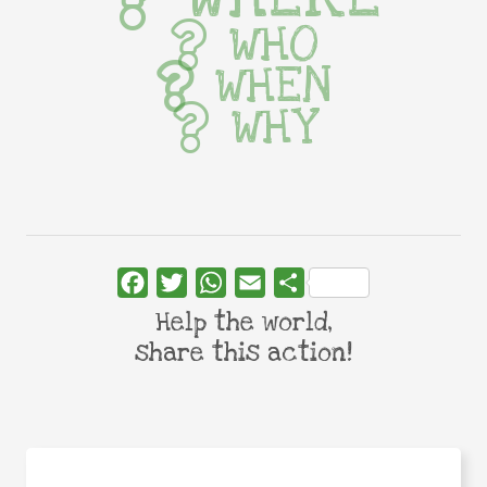
WHO
WHEN
WHY
Facebook
Twitter
WhatsApp
Email
Share
Help the world,
share this action!