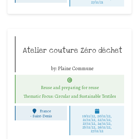
27/11/21
Atelier couture Zéro déchet
by:
Plaine Commune
Reuse and preparing for reuse
Thematic Focus: Circular and Sustainable Textiles
France
-
Saint-Denis
19/11/22, 20/11/22,
21/11/22, 22/11/22,
23/11/22, 24/11/22,
25/11/22, 26/11/22,
27/11/22