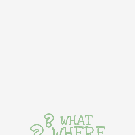
WHAT
WHERE