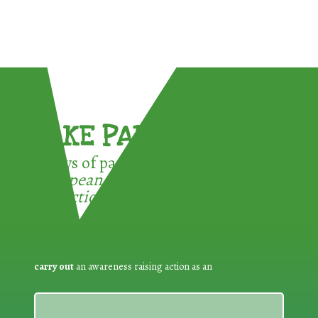
TAKE PART !
3 ways of participating in the
European Week for Waste
Reduction:
carry out
an awareness raising action as an