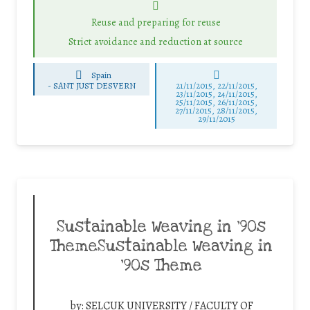
Reuse and preparing for reuse
Strict avoidance and reduction at source
Spain
-
SANT JUST DESVERN
21/11/2015, 22/11/2015,
23/11/2015, 24/11/2015,
25/11/2015, 26/11/2015,
27/11/2015, 28/11/2015,
29/11/2015
Sustainable Weaving in ’90s
ThemeSustainable Weaving in
’90s Theme
by:
SELÇUK UNIVERSITY / FACULTY OF