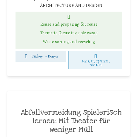
ARCHITECTURE AND DESIGN
Reuse and preparing for reuse
Thematic Focus: invisible waste
Waste sorting and recycling
Turkey
-
Konya
24/11/21, 25/11/21,
26/11/21
Abfallvermeidung spielerisch
lernen: Mit Theater für
weniger Müll