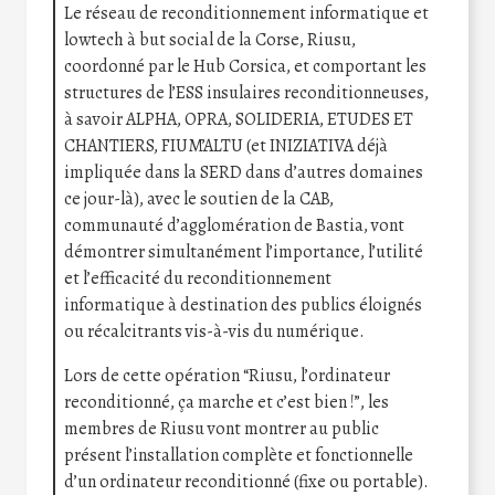
Le réseau de reconditionnement informatique et
lowtech à but social de la Corse, Riusu,
coordonné par le Hub Corsica, et comportant les
structures de l’ESS insulaires reconditionneuses,
à savoir ALPHA, OPRA, SOLIDERIA, ETUDES ET
CHANTIERS, FIUM’ALTU (et INIZIATIVA déjà
impliquée dans la SERD dans d’autres domaines
ce jour-là), avec le soutien de la CAB,
communauté d’agglomération de Bastia, vont
démontrer simultanément l’importance, l’utilité
et l’efficacité du reconditionnement
informatique à destination des publics éloignés
ou récalcitrants vis-à-vis du numérique.
Lors de cette opération “Riusu, l’ordinateur
reconditionné, ça marche et c’est bien !”, les
membres de Riusu vont montrer au public
présent l’installation complète et fonctionnelle
d’un ordinateur reconditionné (fixe ou portable).