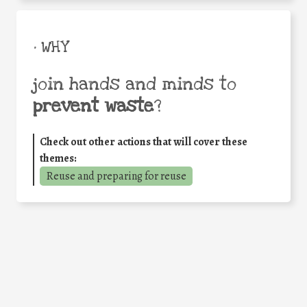
• WHY
join hands and minds to
prevent waste
?
Check out other actions that will cover these
themes:
Reuse and preparing for reuse