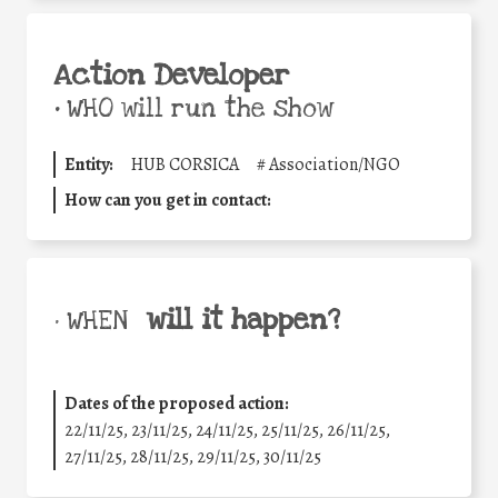
Action Developer
•
WHO will run the show
Entity:
HUB CORSICA
#
Association/NGO
How can you get in contact:
will it happen?
• WHEN
Dates of the proposed action:
22/11/25
,
23/11/25
,
24/11/25
,
25/11/25
,
26/11/25
,
27/11/25
,
28/11/25
,
29/11/25
,
30/11/25