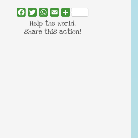
Facebook
Twitter
WhatsApp
Email
Share
Help the world,
share this action!