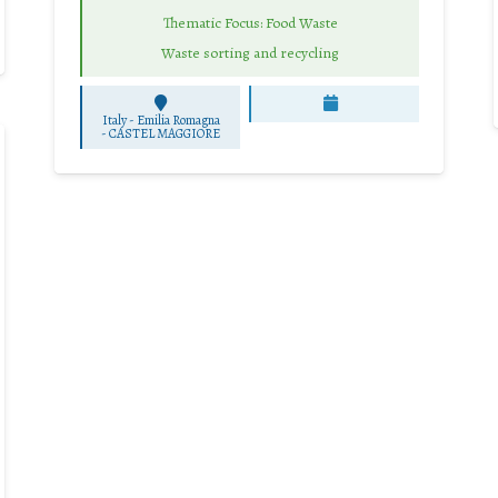
Thematic Focus: Food Waste
Waste sorting and recycling
Italy - Emilia Romagna
-
CASTEL MAGGIORE