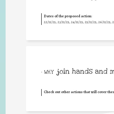
Dates of the proposed action:
22/11/25
,
23/11/25
,
24/11/25
,
25/11/25
,
26/11/25
,
2
join hands and 
• WHY
Check out other actions that will cover the