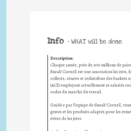
Info
•
WHAT will be done
Description
:
Chaque année, près de
300 millions de pair
Sneak’CoeurZ est une association loi 1901,
collecte, rénove et redistribue des baskets u
(ACI) employant actuellement 16 salariés en i
codes du marché du travail.
Guidé·e par l’équipe de Sneak’CoeurZ, venez
gestes et les produits adaptés pour les rem
éviter de les jeter.