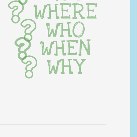
WHERE
WHO
WHEN
WHY