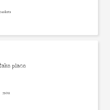
 baskets
take place
75011