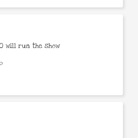
 will run the show
GO