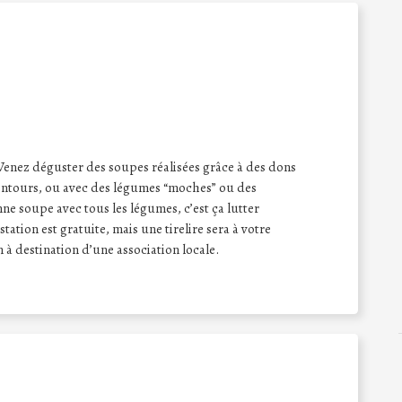
Venez déguster des soupes réalisées grâce à des dons
lentours, ou avec des légumes “moches” ou des
nne soupe avec tous les légumes, c’est ça lutter
tation est gratuite, mais une tirelire sera à votre
 à destination d’une association locale.