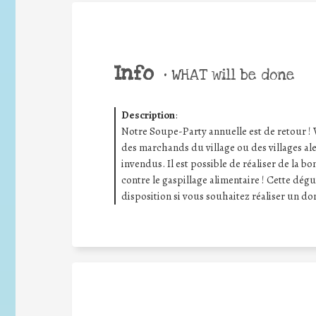
Info
•
WHAT will be done
Description
:
Notre Soupe-Party annuelle est de retour ! 
des marchands du village ou des villages a
invendus. Il est possible de réaliser de la bo
contre le gaspillage alimentaire ! Cette dégus
disposition si vous souhaitez réaliser un don