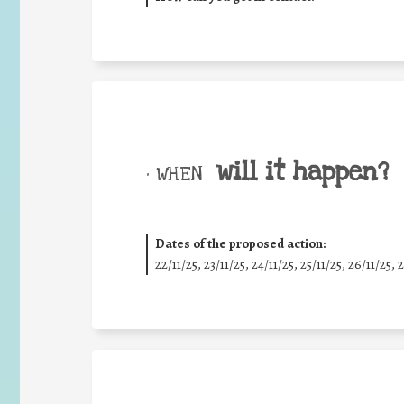
will it happen?
• WHEN
Dates of the proposed action:
22/11/25
,
23/11/25
,
24/11/25
,
25/11/25
,
26/11/25
,
2