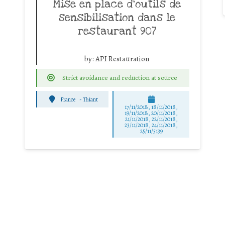
Mise en place d’outils de
sensibilisation dans le
restaurant 907
by:
API Restauration
Strict avoidance and reduction at source
France
-
Thiant
17/11/2018, 18/11/2018,
19/11/2018, 20/11/2018,
21/11/2018, 22/11/2018,
23/11/2018, 24/11/2018,
25/11/5139