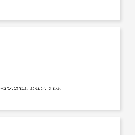
7/11/25
,
28/11/25
,
29/11/25
,
30/11/25