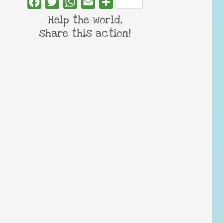
Facebook
Twitter
WhatsApp
Email
Share
Help the world,
share this action!