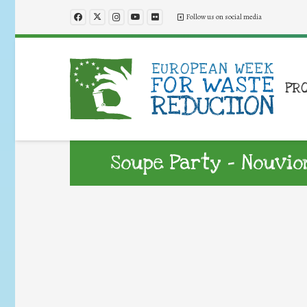
Follow us on social media
PR
Soupe Party – Nouvio