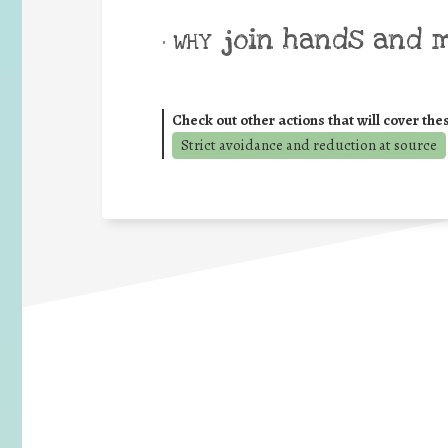
join hands and 
• WHY
Check out other actions that will cover the
Strict avoidance and reduction at source