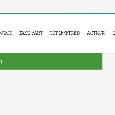
OJECT
TAKE PART
GET INSPIRED
ACTIONS
n