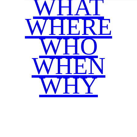
WHAT
WHERE
WHO
WHEN
WHY
Facebook
Twitter
WhatsApp
Email