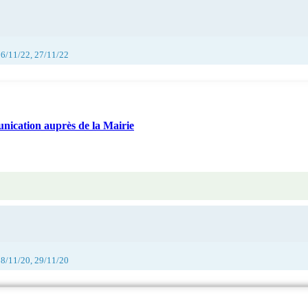
26/11/22, 27/11/22
nication auprès de la Mairie
28/11/20, 29/11/20