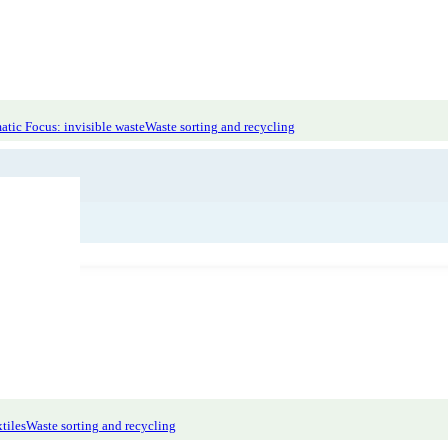
tic Focus: invisible waste
Waste sorting and recycling
tiles
Waste sorting and recycling