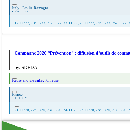
Italy - Emilia Romagna
-
Riccione
19/11/22, 20/11/22, 21/11/22, 22/11/22, 23/11/22, 24/11/22, 25/11/22, 
Campagne 2020 “Prévention” : diffusion d’outils de commu
by:
SDEDA
Reuse and preparing for reuse
France
-
TURGY
21/11/20, 22/11/20, 23/11/20, 24/11/20, 25/11/20, 26/11/20, 27/11/20, 