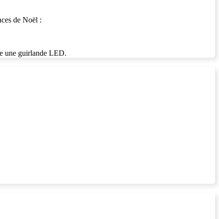
nces de Noël :
ume une guirlande LED.