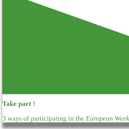
Take part !
3 ways of participating in the
European Week 