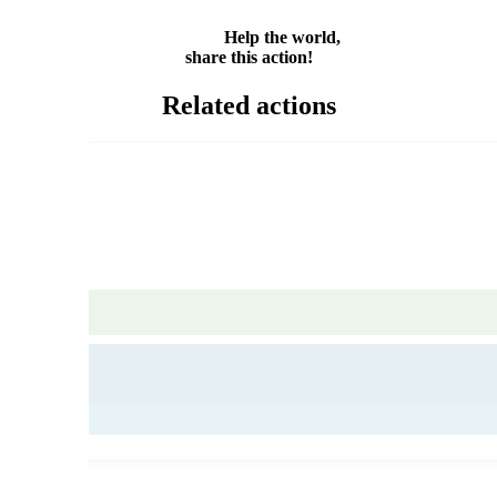
Share
Help the world,
share this action!
Related actions
d recycling