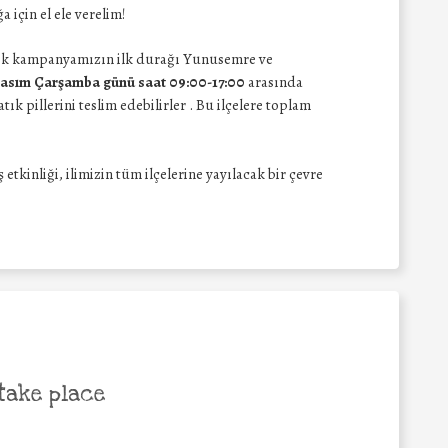
 için el ele verelim!
cek kampanyamızın ilk durağı Yunusemre ve
Kasım Çarşamba günü
saat 09:00-17:00
arasında
tık pillerini teslim edebilirler
. Bu ilçelere toplam
tkinliği, ilimizin tüm ilçelerine yayılacak bir çevre
take place