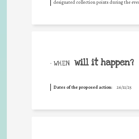
designated collection points during the eve
will it happen?
• WHEN
Dates of the proposed action:
26/11/25