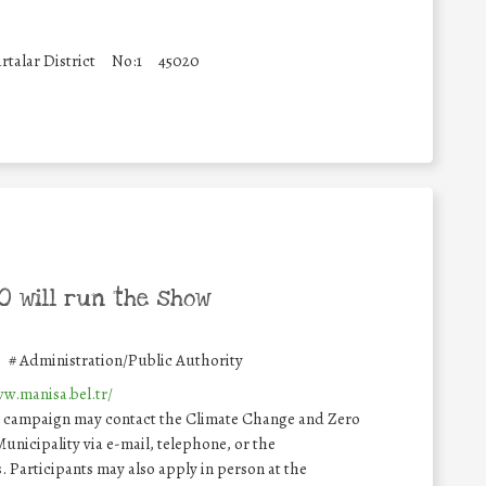
rtalar District
No:1
45020
 will run the show
#
Administration/Public Authority
w.manisa.bel.tr/
he campaign may contact the Climate Change and Zero
nicipality via e-mail, telephone, or the
. Participants may also apply in person at the