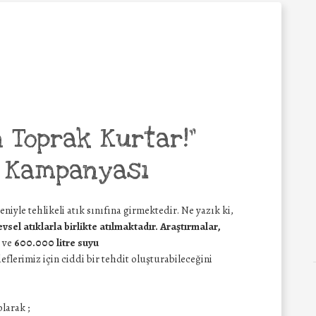
on Toprak Kurtar!”
a Kampanyası
deniyle tehlikeli atık sınıfına girmektedir. Ne yazık ki,
 evsel atıklarla birlikte atılmaktadır. Araştırmalar,
ve
600.000 litre suyu
eflerimiz için ciddi bir tehdit oluşturabileceğini
larak ;