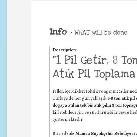
Info
•
WHAT will be done
Description
:
“1 Pil Getir, 8 T
Atık Pil Toplam
Piller, içerdikleri toksik ve ağır metaller ne
Türkiye’de her gün yaklaşık
7-8 ton atık pil
doğaya atılan tek bir atık pilin
8 ton toprağı
kirletebileceğini
ve sürdürülebilir çevre hed
göstermektedir.
Bu nedenle
Manisa Büyükşehir Belediyesi
o